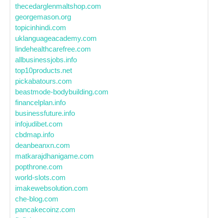
thecedarglenmaltshop.com
georgemason.org
topicinhindi.com
uklanguageacademy.com
lindehealthcarefree.com
allbusinessjobs.info
top10products.net
pickabatours.com
beastmode-bodybuilding.com
financelplan.info
businessfuture.info
infojudibet.com
cbdmap.info
deanbeanxn.com
matkarajdhanigame.com
popthrone.com
world-slots.com
imakewebsolution.com
che-blog.com
pancakecoinz.com