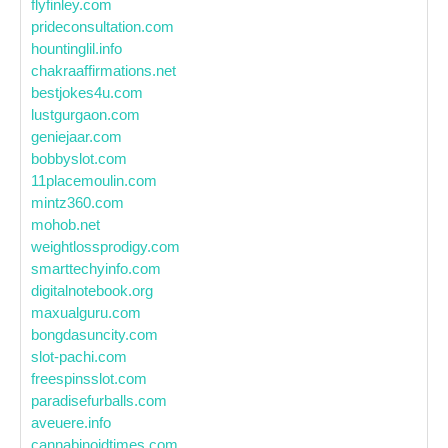
flyfinley.com
prideconsultation.com
hountinglil.info
chakraaffirmations.net
bestjokes4u.com
lustgurgaon.com
geniejaar.com
bobbyslot.com
11placemoulin.com
mintz360.com
mohob.net
weightlossprodigy.com
smarttechyinfo.com
digitalnotebook.org
maxualguru.com
bongdasuncity.com
slot-pachi.com
freespinsslot.com
paradisefurballs.com
aveuere.info
cannabinoidtimes.com