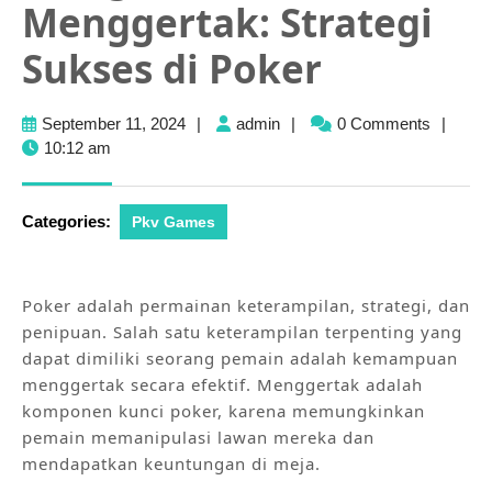
Menggertak: Strategi
Sukses di Poker
September
admin
September 11, 2024
|
admin
|
0 Comments
|
11,
10:12 am
2024
Categories:
Pkv Games
Poker adalah permainan keterampilan, strategi, dan
penipuan. Salah satu keterampilan terpenting yang
dapat dimiliki seorang pemain adalah kemampuan
menggertak secara efektif. Menggertak adalah
komponen kunci poker, karena memungkinkan
pemain memanipulasi lawan mereka dan
mendapatkan keuntungan di meja.