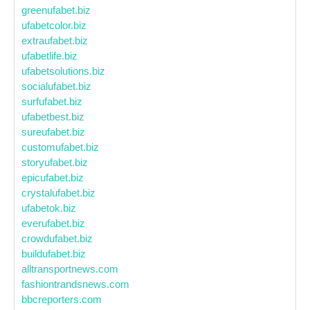
greenufabet.biz
ufabetcolor.biz
extraufabet.biz
ufabetlife.biz
ufabetsolutions.biz
socialufabet.biz
surfufabet.biz
ufabetbest.biz
sureufabet.biz
customufabet.biz
storyufabet.biz
epicufabet.biz
crystalufabet.biz
ufabetok.biz
everufabet.biz
crowdufabet.biz
buildufabet.biz
alltransportnews.com
fashiontrandsnews.com
bbcreporters.com