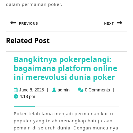
dalam permainan poker.
Post
navigation
PREVIOUS
NEXT
Previous
Next
Related Post
post:
post:
Bangkitnya pokerpelangi:
bagaimana platform online
Bang
ini merevolusi dunia poker
poke
June
admin
June 8, 2025
|
admin
|
0 Comments
|
bag
8,
4:18 pm
plat
2025
onli
Poker telah lama menjadi permainan kartu
ini
populer yang telah menangkap hati jutaan
pemain di seluruh dunia. Dengan munculnya
mere