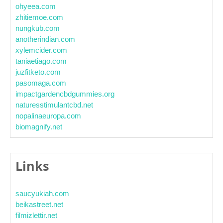
ohyeea.com
zhitiemoe.com
nungkub.com
anotherindian.com
xylemcider.com
taniaetiago.com
juzfitketo.com
pasomaga.com
impactgardencbdgummies.org
naturesstimulantcbd.net
nopalinaeuropa.com
biomagnify.net
Links
saucyukiah.com
beikastreet.net
filmizlettir.net