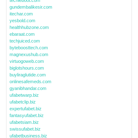
techieboot.com
gundembalikesir.com
itechar.com
yesbold.com
healthhubzone.com
ebaraat.com
techjuiced.com
byteboosttech.com
magnexushub.com
virtuogoweb.com
biglotshours.com
buyliraglutide.com
onlinesafemeds.com
gyanibhandar.com
ufabetwarp.biz
ufabetclip.biz
expertufabet.biz
fantasyufabet.biz
ufabetsiam.biz
swissufabet.biz
ufabetbusiness.biz