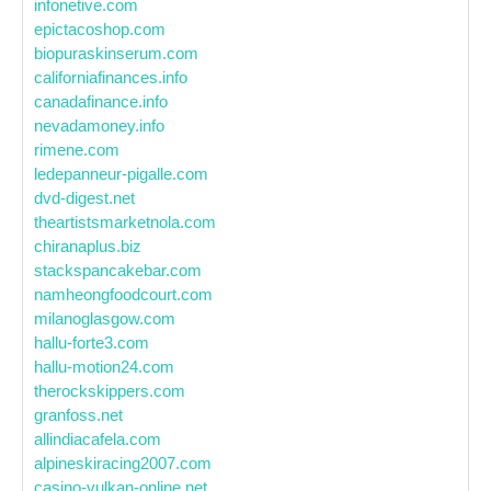
infonetive.com
epictacoshop.com
biopuraskinserum.com
californiafinances.info
canadafinance.info
nevadamoney.info
rimene.com
ledepanneur-pigalle.com
dvd-digest.net
theartistsmarketnola.com
chiranaplus.biz
stackspancakebar.com
namheongfoodcourt.com
milanoglasgow.com
hallu-forte3.com
hallu-motion24.com
therockskippers.com
granfoss.net
allindiacafela.com
alpineskiracing2007.com
casino-vulkan-online.net