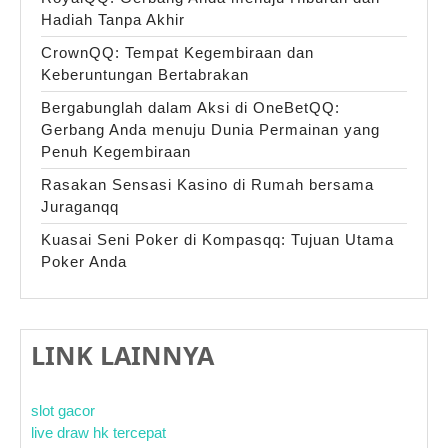
Hadiah Tanpa Akhir
CrownQQ: Tempat Kegembiraan dan
Keberuntungan Bertabrakan
Bergabunglah dalam Aksi di OneBetQQ:
Gerbang Anda menuju Dunia Permainan yang
Penuh Kegembiraan
Rasakan Sensasi Kasino di Rumah bersama
Juraganqq
Kuasai Seni Poker di Kompasqq: Tujuan Utama
Poker Anda
LINK LAINNYA
slot gacor
live draw hk tercepat