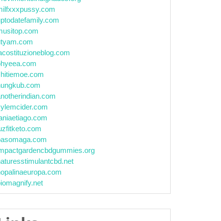
milfxxxpussy.com
uptodatefamily.com
musitop.com
utyam.com
acostituzioneblog.com
ohyeea.com
zhitiemoe.com
nungkub.com
anotherindian.com
xylemcider.com
aniaetiago.com
uzfitketo.com
pasomaga.com
impactgardencbdgummies.org
aturesstimulantcbd.net
nopalinaeuropa.com
iomagnify.net