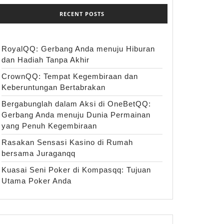
RECENT POSTS
RoyalQQ: Gerbang Anda menuju Hiburan
dan Hadiah Tanpa Akhir
CrownQQ: Tempat Kegembiraan dan
Keberuntungan Bertabrakan
Bergabunglah dalam Aksi di OneBetQQ:
Gerbang Anda menuju Dunia Permainan
yang Penuh Kegembiraan
Rasakan Sensasi Kasino di Rumah
bersama Juraganqq
Kuasai Seni Poker di Kompasqq: Tujuan
Utama Poker Anda