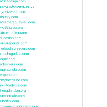
juyultadesga.com
eal-crypto-services.com
mypetzworld.com
nfounty.com
investparaguay-eu.com
bwc88asia.com
extrem-poker.com
ks-casino.com
carcarepoints.com
thedoodlebreeders.com
grupohugodias.com
deqair.com
echsilvers.com
ingkatinskill.com
ivsport.com
templatedzine.com
lawinfoadvice.com
henqdietplan.org
sumnercafe.com
unetflix.com
movimientoindignados.org