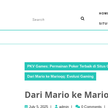
Skip
HOM
to
Search
content
for:
SITU
PKV Games: Permainan Poker Terbaik di Situs 
Dari Mario ke Marioqq: Evolusi Gaming
Dari Mario ke Mari
July
admin
July 5, 2025
|
admin
|
0 Comments
|