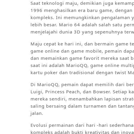
Saat teknologi maju, demikian juga kemamp
1996 menghasilkan era baru game, dengan 
kompleks. Ini memungkinkan pengalaman ya
lebih besar. Mario 64 adalah salah satu pe
menjelajahi dunia 3D yang sepenuhnya terw
Maju cepat ke hari ini, dan bermain game 
game online dan game mobile, pemain dapat
dan memainkan game favorit mereka saat be
saat ini adalah MarioQQ, game online mu
kartu poker dan tradisional dengan twist Ma
Di MarioQQ, pemain dapat memilih dari berb
Luigi, Princess Peach, dan Bowser. Setiap 
mereka sendiri, menambahkan lapisan stra
saling bersaing dalam turnamen dan tantan
jalan.
Evolusi permainan dari hari -hari sederhan
kompleks adalah bukti kreativitas dan inov