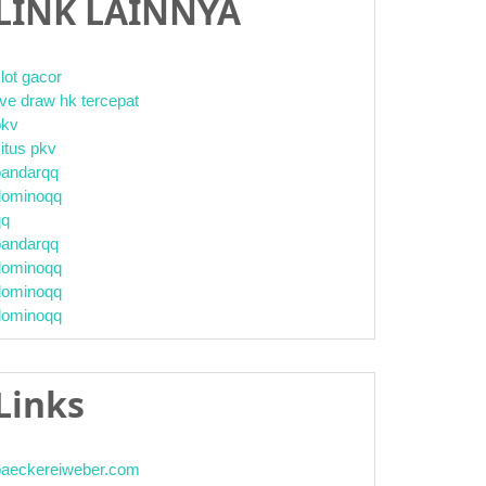
LINK LAINNYA
lot gacor
ive draw hk tercepat
pkv
itus pkv
bandarqq
dominoqq
qq
bandarqq
dominoqq
dominoqq
dominoqq
Links
baeckereiweber.com