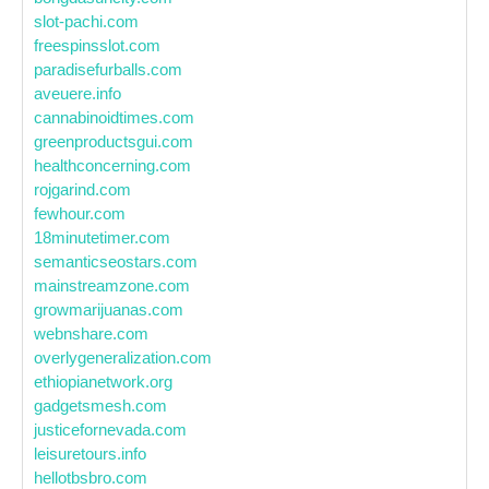
slot-pachi.com
freespinsslot.com
paradisefurballs.com
aveuere.info
cannabinoidtimes.com
greenproductsgui.com
healthconcerning.com
rojgarind.com
fewhour.com
18minutetimer.com
semanticseostars.com
mainstreamzone.com
growmarijuanas.com
webnshare.com
overlygeneralization.com
ethiopianetwork.org
gadgetsmesh.com
justicefornevada.com
leisuretours.info
hellotbsbro.com