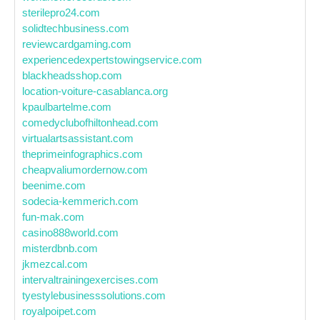
sterilepro24.com
solidtechbusiness.com
reviewcardgaming.com
experiencedexpertstowingservice.com
blackheadsshop.com
location-voiture-casablanca.org
kpaulbartelme.com
comedyclubofhiltonhead.com
virtualartsassistant.com
theprimeinfographics.com
cheapvaliumordernow.com
beenime.com
sodecia-kemmerich.com
fun-mak.com
casino888world.com
misterdbnb.com
jkmezcal.com
intervaltrainingexercises.com
tyestylebusinesssolutions.com
royalpoipet.com