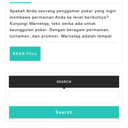
Meja
di
Apakah Anda seorang penggemar poker yang ingin
Warnet
membawa permainan Anda ke level berikutnya?
Kunjungi Warnetqq, toko serba ada untuk
Toko
keunggulan poker. Dengan beragam permainan,
Terleng
turnamen, dan promosi, Warnetqq adalah tempat
untuk
Keungg
READ
READ FULL
Poker
FULL
SEARCH
Search