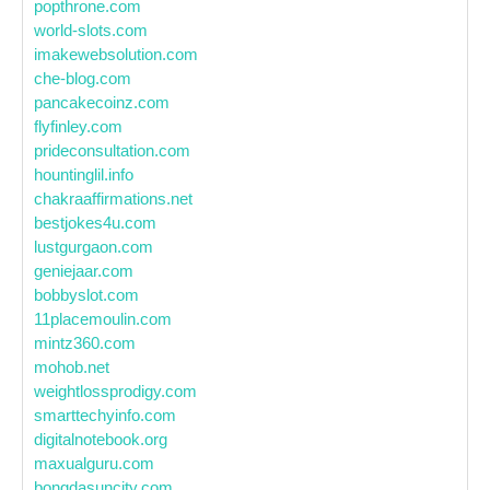
popthrone.com
world-slots.com
imakewebsolution.com
che-blog.com
pancakecoinz.com
flyfinley.com
prideconsultation.com
hountinglil.info
chakraaffirmations.net
bestjokes4u.com
lustgurgaon.com
geniejaar.com
bobbyslot.com
11placemoulin.com
mintz360.com
mohob.net
weightlossprodigy.com
smarttechyinfo.com
digitalnotebook.org
maxualguru.com
bongdasuncity.com