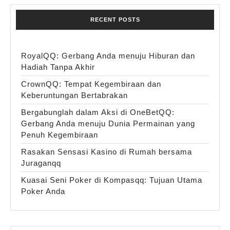
RECENT POSTS
RoyalQQ: Gerbang Anda menuju Hiburan dan
Hadiah Tanpa Akhir
CrownQQ: Tempat Kegembiraan dan
Keberuntungan Bertabrakan
Bergabunglah dalam Aksi di OneBetQQ:
Gerbang Anda menuju Dunia Permainan yang
Penuh Kegembiraan
Rasakan Sensasi Kasino di Rumah bersama
Juraganqq
Kuasai Seni Poker di Kompasqq: Tujuan Utama
Poker Anda