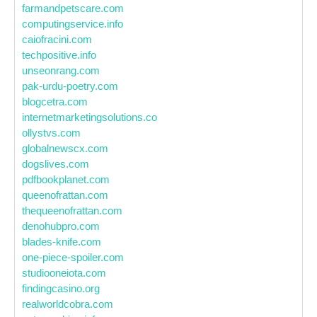
farmandpetscare.com
computingservice.info
caiofracini.com
techpositive.info
unseonrang.com
pak-urdu-poetry.com
blogcetra.com
internetmarketingsolutions.co
ollystvs.com
globalnewscx.com
dogslives.com
pdfbookplanet.com
queenofrattan.com
thequeenofrattan.com
denohubpro.com
blades-knife.com
one-piece-spoiler.com
studiooneiota.com
findingcasino.org
realworldcobra.com