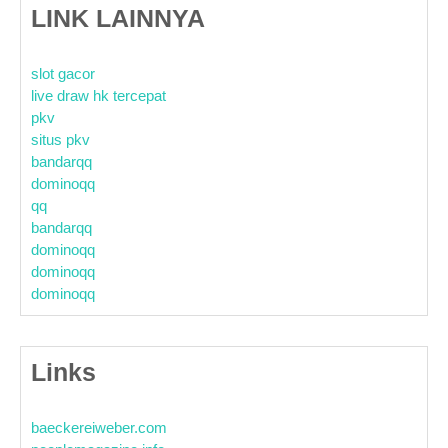
LINK LAINNYA
slot gacor
live draw hk tercepat
pkv
situs pkv
bandarqq
dominoqq
qq
bandarqq
dominoqq
dominoqq
dominoqq
Links
baeckereiweber.com