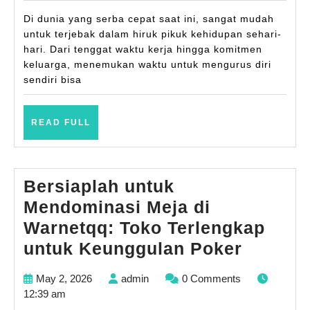
Pikiran,
Di dunia yang serba cepat saat ini, sangat mudah
Tubuh,
untuk terjebak dalam hiruk pikuk kehidupan sehari-
hari. Dari tenggat waktu kerja hingga komitmen
dan
keluarga, menemukan waktu untuk mengurus diri
Jiwa
sendiri bisa
READ
READ FULL
FULL
Bersiaplah untuk
Mendominasi Meja di
Warnetqq: Toko Terlengkap
Bersiap
untuk Keunggulan Poker
untuk
May
admin
May 2, 2026
admin
0 Comments
Mendom
2,
12:39 am
2026