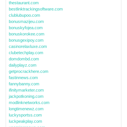
thestaurant.com
bestlinktrackingsoftware.com
clublubupoo.com
bonusmazijeu.com
bonuskyfojea.com
bonuskorokee.com
bonusgexipoy.com
casinorelaxluxe.com
clubetechplay.com
domdombd.com
dailyplayz.com
getprocrackhere.com
fastinnews.com
fannybanny.com
ifinitymarketer.com
jackpotkoning.com
modlinknetworks.com
longtimenewz.com
luckysportss.com
luckpeakplay.com