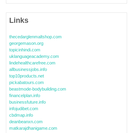
Links
thecedarglenmaltshop.com
georgemason.org
topicinhindi.com
uklanguageacademy.com
lindehealthcarefree.com
allbusinessjobs.info
top10products.net
pickabatours.com
beastmode-bodybuilding.com
financelplan.info
businessfuture.info
infojudibet.com
cbdmap.info
deanbeanxn.com
matkarajdhanigame.com