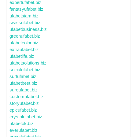
expertufabet.biz
fantasyufabet.biz
ufabetsiam.biz
swissufabet.biz
ufabetbusiness.biz
greenufabet.biz
ufabetcolor.biz
extraufabet.biz
ufabetlife.biz
ufabetsolutions.biz
socialufabet.biz
surfufabet.biz
ufabetbest.biz
sureufabet.biz
customufabet.biz
storyufabet.biz
epicufabet.biz
crystalufabet.biz
ufabetok.biz
everufabet.biz
crowdufabet.biz