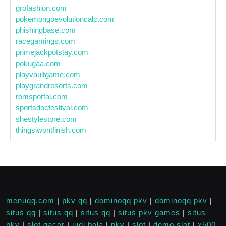
grofashion.com
pokemongoevolutioncalc.com
phishingbase.com
racegamings.com
primejackpotstay.com
pokugaa.com
playvaultgame.com
playgrandresorts.com
romsportal.com
sportsdocfestival.com
shestylestore.com
thingsiwontfinish.com
menuqq.com
|
pkv qq
|
dominoqq pkv
|
dominoqq pkv
|
situs qq
|
situs qq
|
situs qq
|
situs pkv games
|
situs
pkv
|
slot gacor
|
judi bola
|
pkv
|
slot
|
demo slot
|
x500