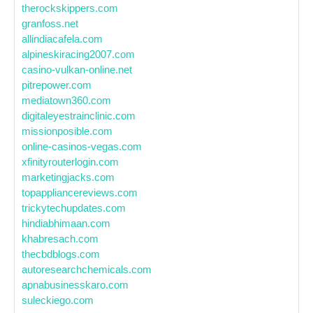
therockskippers.com
granfoss.net
allindiacafela.com
alpineskiracing2007.com
casino-vulkan-online.net
pitrepower.com
mediatown360.com
digitaleyestrainclinic.com
missionposible.com
online-casinos-vegas.com
xfinityrouterlogin.com
marketingjacks.com
topappliancereviews.com
trickytechupdates.com
hindiabhimaan.com
khabresach.com
thecbdblogs.com
autoresearchchemicals.com
apnabusinesskaro.com
suleckiego.com