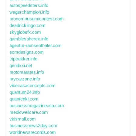
autospeedsters.info
wagerchampion.info
monomousumicontest.com
deadricklingo.com
skyglobefx.com
gamblespherex.info
agentur-ramsenthaler.com
eomdesigns.com
triptrekker.info
gendxxi.net
motomasters.info
mycarzone.info
vibecasaconcepts.com
quantum24.info
quantenki.com
businessmagazineusa.com
medicwellcare.com
vidsmall.com
businessnews2day.com
worldnewsrecords.com