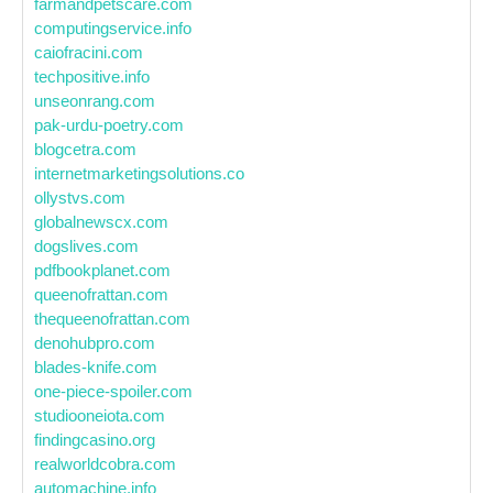
farmandpetscare.com
computingservice.info
caiofracini.com
techpositive.info
unseonrang.com
pak-urdu-poetry.com
blogcetra.com
internetmarketingsolutions.co
ollystvs.com
globalnewscx.com
dogslives.com
pdfbookplanet.com
queenofrattan.com
thequeenofrattan.com
denohubpro.com
blades-knife.com
one-piece-spoiler.com
studiooneiota.com
findingcasino.org
realworldcobra.com
automachine.info