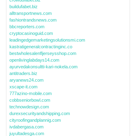
buildufabet.biz
alltransportnews.com
fashiontrandsnews.com
bbcreporters.com
cryptocasinoguid.com
leadingedgemarketingsolutionsmi.com
kastratigeneralcontractinginc.co
bestwholesalenfljerseysshop.com
openlivinglabdays14.com
ayurvedakonsultti-kari-nokela.com
antitraders.biz
aryanews24.com
xscape-it.com
777azino-mobile.com
cobbseniorbowl.com
technowdesign.com
durexsecurityandshipping.com
cityroofingandplannig.com
ivdabergasa.com
juyultadesga.com