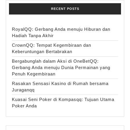
RECENT POSTS
RoyalQQ: Gerbang Anda menuju Hiburan dan
Hadiah Tanpa Akhir
CrownQQ: Tempat Kegembiraan dan
Keberuntungan Bertabrakan
Bergabunglah dalam Aksi di OneBetQQ:
Gerbang Anda menuju Dunia Permainan yang
Penuh Kegembiraan
Rasakan Sensasi Kasino di Rumah bersama
Juraganqq
Kuasai Seni Poker di Kompasqq: Tujuan Utama
Poker Anda