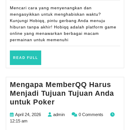
Anda
Mencari cara yang menyenangkan dan
Menuju
mengasyikkan untuk menghabiskan waktu?
Kunjungi Hobiqq, pintu gerbang Anda menuju
Hiburan
hiburan tanpa akhir! Hobiqq adalah platform game
Tanpa
online yang menawarkan berbagai macam
Akhir
permainan untuk memenuhi
READ
READ FULL
FULL
Mengapa MemberQQ Harus
Menjadi Tujuan Tujuan Anda
Mengapa
untuk Poker
MemberQQ
April
admin
April 24, 2026
admin
0 Comments
Harus
24,
12:15 am
Menjadi
2026