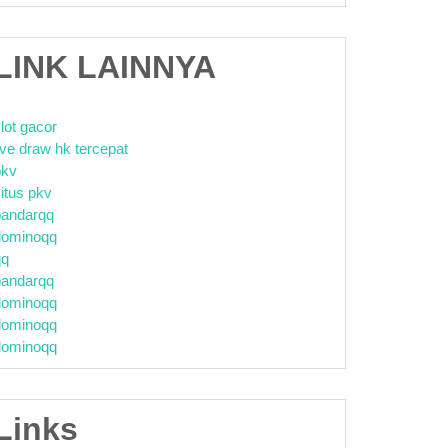
LINK LAINNYA
lot gacor
ive draw hk tercepat
pkv
itus pkv
bandarqq
dominoqq
qq
bandarqq
dominoqq
dominoqq
dominoqq
Links