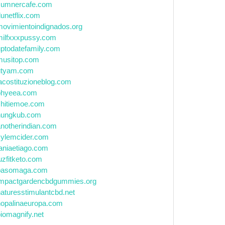
sumnercafe.com
unetflix.com
movimientoindignados.org
milfxxxpussy.com
uptodatefamily.com
musitop.com
utyam.com
acostituzioneblog.com
ohyeea.com
zhitiemoe.com
nungkub.com
anotherindian.com
xylemcider.com
aniaetiago.com
uzfitketo.com
pasomaga.com
impactgardencbdgummies.org
aturesstimulantcbd.net
nopalinaeuropa.com
iomagnify.net