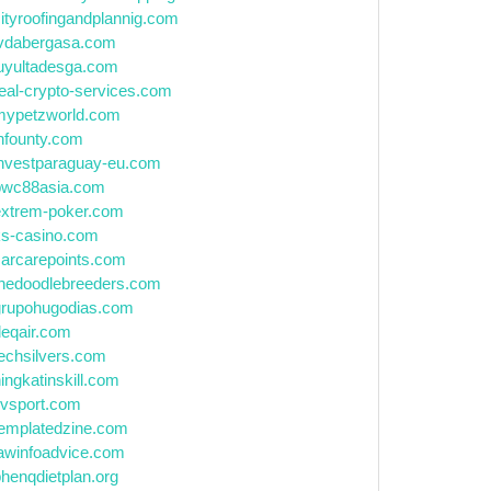
ityroofingandplannig.com
ivdabergasa.com
juyultadesga.com
eal-crypto-services.com
mypetzworld.com
nfounty.com
investparaguay-eu.com
bwc88asia.com
extrem-poker.com
ks-casino.com
carcarepoints.com
thedoodlebreeders.com
grupohugodias.com
deqair.com
echsilvers.com
ingkatinskill.com
ivsport.com
templatedzine.com
lawinfoadvice.com
henqdietplan.org