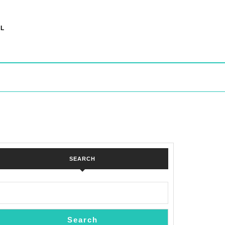
L
SEARCH
Search