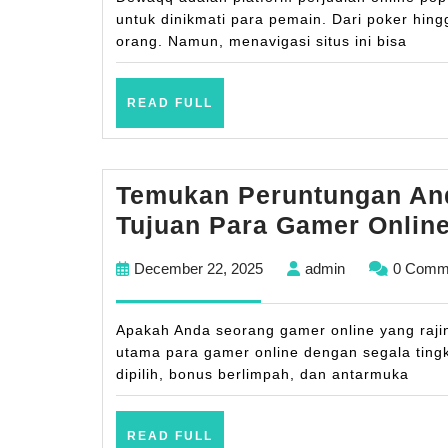
untuk dinikmati para pemain. Dari poker hi
orang. Namun, menavigasi situs ini bisa
READ
READ FULL
FULL
Temukan Peruntungan And
Tujuan Para Gamer Onlin
December
admin
December 22, 2025
admin
0 Comm
22,
2025
Apakah Anda seorang gamer online yang raji
utama para gamer online dengan segala ting
dipilih, bonus berlimpah, dan antarmuka
READ
READ FULL