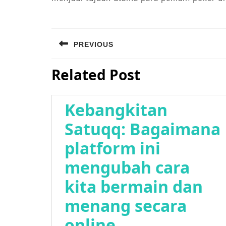
Post
PREVIOUS
navigation
Previous
Related Post
post:
Kebangkitan
Satuqq: Bagaimana
platform ini
mengubah cara
kita bermain dan
menang secara
Kebangkitan
online