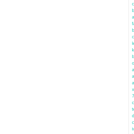
c
b
a
k
a
a
c