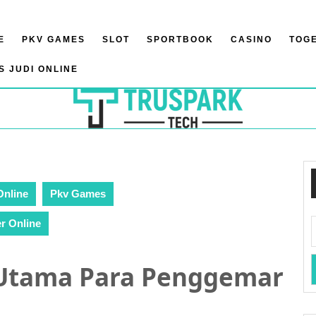
E
PKV GAMES
SLOT
SPORTBOOK
CASINO
TOG
S JUDI ONLINE
Online
Pkv Games
r Online
Utama Para Penggemar