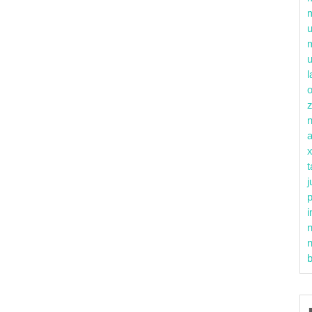
l
t
j
n
b