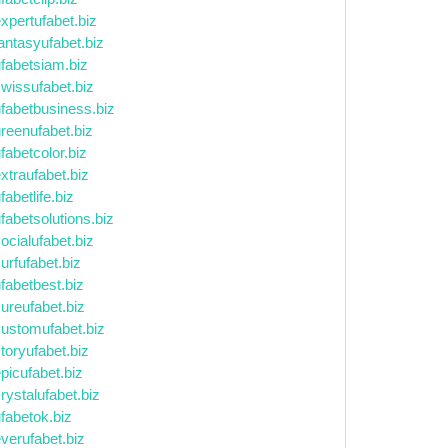
xpertufabet.biz
antasyufabet.biz
fabetsiam.biz
wissufabet.biz
fabetbusiness.biz
reenufabet.biz
fabetcolor.biz
xtraufabet.biz
fabetlife.biz
fabetsolutions.biz
ocialufabet.biz
urfufabet.biz
fabetbest.biz
ureufabet.biz
ustomufabet.biz
toryufabet.biz
picufabet.biz
rystalufabet.biz
fabetok.biz
verufabet.biz