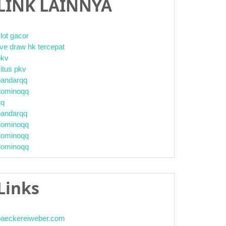
LINK LAINNYA
lot gacor
ive draw hk tercepat
pkv
itus pkv
bandarqq
dominoqq
qq
bandarqq
dominoqq
dominoqq
dominoqq
Links
baeckereiweber.com