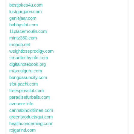
bestjokes4u.com
lustgurgaon.com
geniejaar.com
bobbyslot.com
11placemoulin.com
mintz360.com
mohob.net
weightlossprodigy.com
smarttechyinfo.com
digitalnotebook.org
maxualguru.com
bongdasuncity.com
slot-pachi.com
freespinsslot.com
paradisefurballs.com
aveuere.info
cannabinoidtimes.com
greenproductsgui.com
healthconcerning.com
rojgarind.com