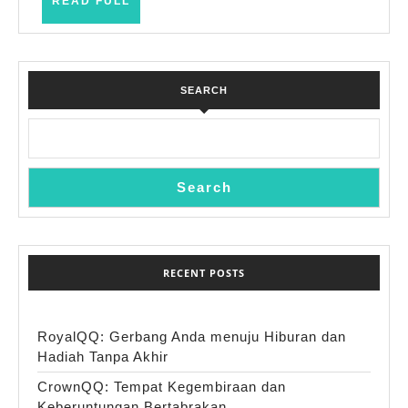
READ
READ FULL
FULL
SEARCH
Search
RECENT POSTS
RoyalQQ: Gerbang Anda menuju Hiburan dan
Hadiah Tanpa Akhir
CrownQQ: Tempat Kegembiraan dan
Keberuntungan Bertabrakan