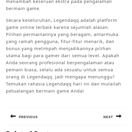
menambah keseruan ekstra pada pengalaman
bermain game.
Secara keseluruhan, Legendaqq adalah platform
game online terbaik karena sejumlah alasan.
Pilihan permainannya yang beragam, antarmuka
yang ramah pengguna, fitur-fitur menarik, dan
bonus yang melimpah menjadikannya pilihan
utama bagi para gamer dari semua level. Apakah
Anda seorang profesional berpengalaman atau
pemain biasa, selalu ada sesuatu untuk semua
orang di Legendaqq. Jadi mengapa menunggu?
Temukan rahasia Legendaqq hari ini dan mulailah
petualangan bermain game Anda!
Post
navigation
PREVIOUS
NEXT
Previous
Next