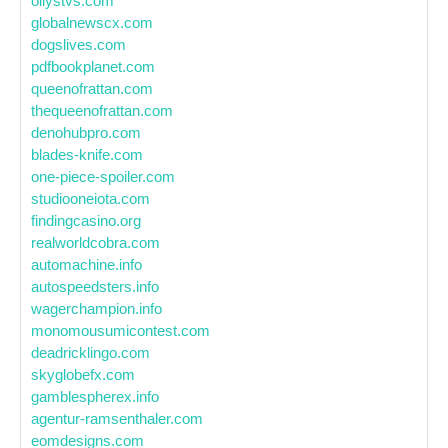
ollystvs.com
globalnewscx.com
dogslives.com
pdfbookplanet.com
queenofrattan.com
thequeenofrattan.com
denohubpro.com
blades-knife.com
one-piece-spoiler.com
studiooneiota.com
findingcasino.org
realworldcobra.com
automachine.info
autospeedsters.info
wagerchampion.info
monomousumicontest.com
deadricklingo.com
skyglobefx.com
gamblespherex.info
agentur-ramsenthaler.com
eomdesigns.com