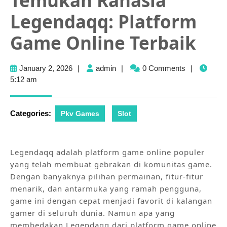
Temukan Rahasia
Legendaqq: Platform
Game Online Terbaik
January
admin
January 2, 2026
|
admin
|
0 Comments
|
2,
5:12 am
2026
Categories:
Pkv Games
Slot
Legendaqq adalah platform game online populer
yang telah membuat gebrakan di komunitas game.
Dengan banyaknya pilihan permainan, fitur-fitur
menarik, dan antarmuka yang ramah pengguna,
game ini dengan cepat menjadi favorit di kalangan
gamer di seluruh dunia. Namun apa yang
membedakan Legendaqq dari platform game online