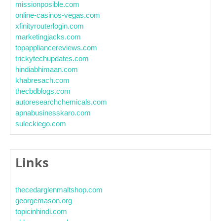
missionposible.com
online-casinos-vegas.com
xfinityrouterlogin.com
marketingjacks.com
topappliancereviews.com
trickytechupdates.com
hindiabhimaan.com
khabresach.com
thecbdblogs.com
autoresearchchemicals.com
apnabusinesskaro.com
suleckiego.com
Links
thecedarglenmaltshop.com
georgemason.org
topicinhindi.com