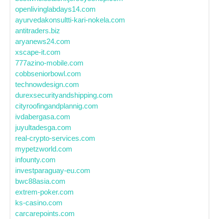
openlivinglabdays14.com
ayurvedakonsultti-kari-nokela.com
antitraders.biz
aryanews24.com
xscape-it.com
777azino-mobile.com
cobbseniorbowl.com
technowdesign.com
durexsecurityandshipping.com
cityroofingandplannig.com
ivdabergasa.com
juyultadesga.com
real-crypto-services.com
mypetzworld.com
infounty.com
investparaguay-eu.com
bwc88asia.com
extrem-poker.com
ks-casino.com
carcarepoints.com