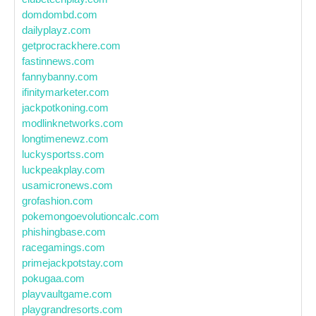
domdombd.com
dailyplayz.com
getprocrackhere.com
fastinnews.com
fannybanny.com
ifinitymarketer.com
jackpotkoning.com
modlinknetworks.com
longtimenewz.com
luckysportss.com
luckpeakplay.com
usamicronews.com
grofashion.com
pokemongoevolutioncalc.com
phishingbase.com
racegamings.com
primejackpotstay.com
pokugaa.com
playvaultgame.com
playgrandresorts.com