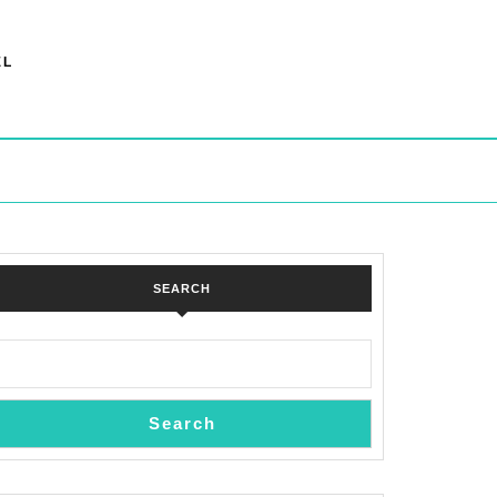
EL
SEARCH
Search