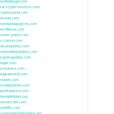
juyultadesga.com
eal-crypto-services.com
mypetzworld.com
nfounty.com
investparaguay-eu.com
bwc88asia.com
extrem-poker.com
ks-casino.com
carcarepoints.com
thedoodlebreeders.com
grupohugodias.com
deqair.com
echsilvers.com
ingkatinskill.com
ivsport.com
templatedzine.com
lawinfoadvice.com
henqdietplan.org
sumnercafe.com
unetflix.com
movimientoindignados.org