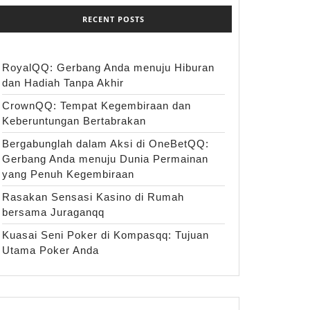
RECENT POSTS
RoyalQQ: Gerbang Anda menuju Hiburan
dan Hadiah Tanpa Akhir
CrownQQ: Tempat Kegembiraan dan
Keberuntungan Bertabrakan
Bergabunglah dalam Aksi di OneBetQQ:
Gerbang Anda menuju Dunia Permainan
yang Penuh Kegembiraan
Rasakan Sensasi Kasino di Rumah
bersama Juraganqq
Kuasai Seni Poker di Kompasqq: Tujuan
Utama Poker Anda