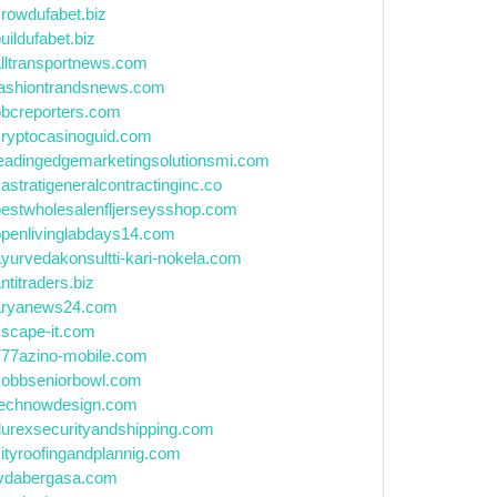
rowdufabet.biz
uildufabet.biz
lltransportnews.com
fashiontrandsnews.com
bbcreporters.com
cryptocasinoguid.com
leadingedgemarketingsolutionsmi.com
astratigeneralcontractinginc.co
bestwholesalenfljerseysshop.com
openlivinglabdays14.com
yurvedakonsultti-kari-nokela.com
ntitraders.biz
aryanews24.com
xscape-it.com
777azino-mobile.com
cobbseniorbowl.com
technowdesign.com
durexsecurityandshipping.com
ityroofingandplannig.com
ivdabergasa.com