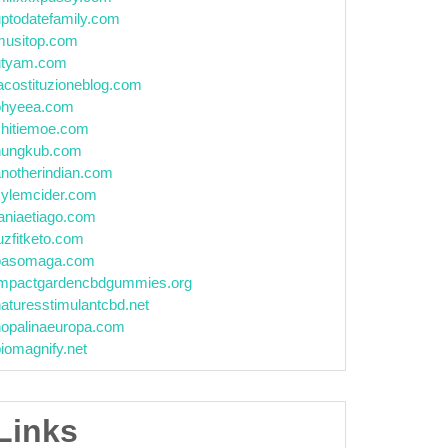
uptodatefamily.com
musitop.com
utyam.com
acostituzioneblog.com
ohyeea.com
zhitiemoe.com
nungkub.com
anotherindian.com
xylemcider.com
aniaetiago.com
uzfitketo.com
pasomaga.com
impactgardencbdgummies.org
aturesstimulantcbd.net
nopalinaeuropa.com
iomagnify.net
Links