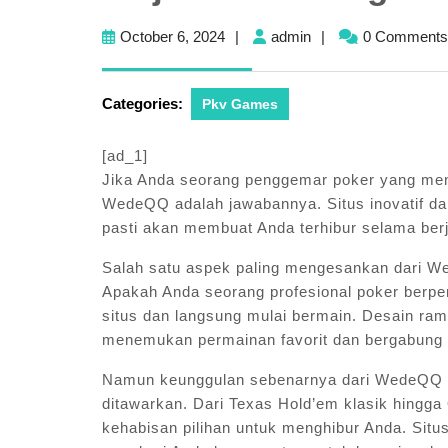
October
admin
October 6, 2024
|
admin
|
0 Comments
6,
2024
Categories:
Pkv Games
[ad_1]
Jika Anda seorang penggemar poker yang menc
WedeQQ adalah jawabannya. Situs inovatif da
pasti akan membuat Anda terhibur selama ber
Salah satu aspek paling mengesankan dari 
Apakah Anda seorang profesional poker berp
situs dan langsung mulai bermain. Desain ram
menemukan permainan favorit dan bergabung 
Namun keunggulan sebenarnya dari WedeQQ 
ditawarkan. Dari Texas Hold’em klasik hingga
kehabisan pilihan untuk menghibur Anda. Situ