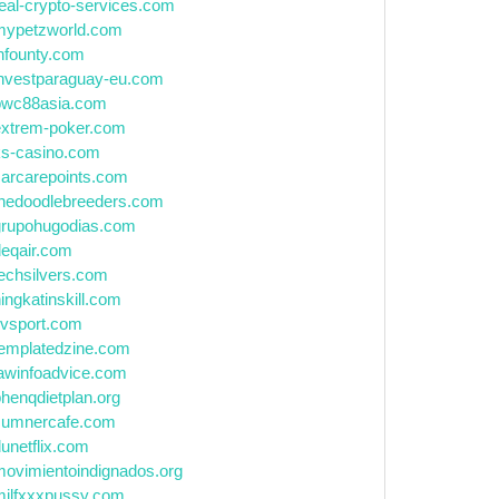
eal-crypto-services.com
mypetzworld.com
nfounty.com
investparaguay-eu.com
bwc88asia.com
extrem-poker.com
ks-casino.com
carcarepoints.com
thedoodlebreeders.com
grupohugodias.com
deqair.com
echsilvers.com
ingkatinskill.com
ivsport.com
templatedzine.com
lawinfoadvice.com
henqdietplan.org
sumnercafe.com
unetflix.com
movimientoindignados.org
milfxxxpussy.com