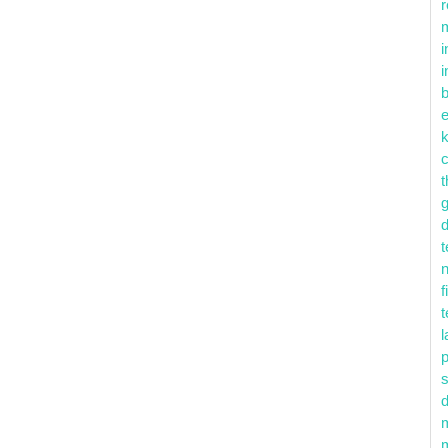
r
i
t
n
f
p
d