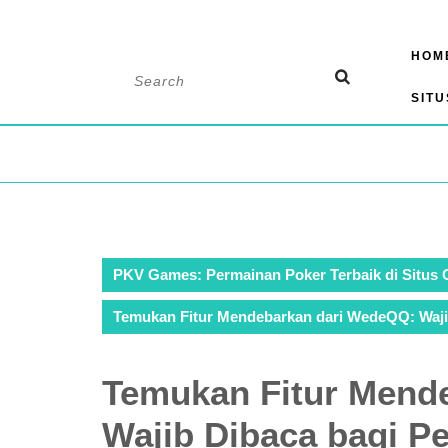
Skip
HOM
to
Search
content
for:
SITU
PKV Games: Permainan Poker Terbaik di Situs 
Temukan Fitur Mendebarkan dari WedeQQ: Waji
Temukan Fitur Mend
Wajib Dibaca bagi P