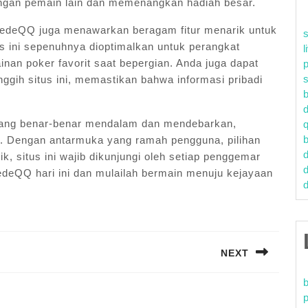
ngan pemain lain dan memenangkan hadiah besar.
WedeQQ juga menawarkan beragam fitur menarik untuk
s
 ini sepenuhnya dioptimalkan untuk perangkat
l
an poker favorit saat bepergian. Anda juga dapat
s
ih situs ini, memastikan bahwa informasi pribadi
yang benar-benar mendalam dan mendebarkan,
a. Dengan antarmuka yang ramah pengguna, pilihan
k, situs ini wajib dikunjungi oleh setiap penggemar
deQQ hari ini dan mulailah bermain menuju kejayaan
NEXT
Next
post: