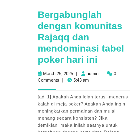
Bergabunglah
dengan komunitas
Rajaqq dan
mendominasi tabel
Bergab
poker hari ini
dengan
March
admin
March 25, 2025
|
admin
|
0
komuni
25,
Comments
|
5:43 am
2025
Rajaqq
[ad_1] Apakah Anda lelah terus -menerus
dan
kalah di meja poker? Apakah Anda ingin
meningkatkan permainan dan mulai
mendom
menang secara konsisten? Jika
tabel
demikian, maka inilah saatnya untuk