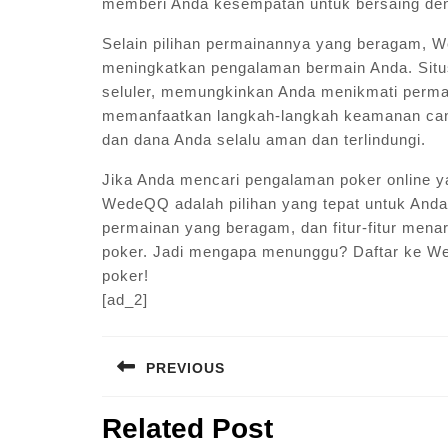
memberi Anda kesempatan untuk bersaing de
Selain pilihan permainannya yang beragam, 
meningkatkan pengalaman bermain Anda. Situs
seluler, memungkinkan Anda menikmati permain
memanfaatkan langkah-langkah keamanan cangg
dan dana Anda selalu aman dan terlindungi.
Jika Anda mencari pengalaman poker online 
WedeQQ adalah pilihan yang tepat untuk And
permainan yang beragam, dan fitur-fitur menari
poker. Jadi mengapa menunggu? Daftar ke We
poker!
[ad_2]
Post
PREVIOUS
navigation
Previous
Related Post
post: