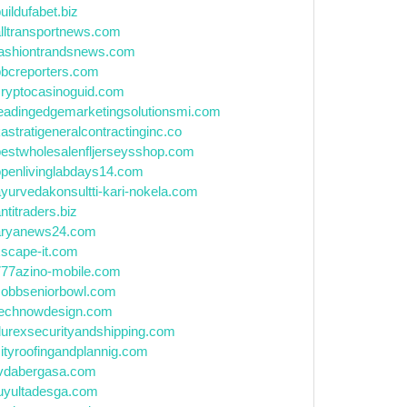
uildufabet.biz
lltransportnews.com
fashiontrandsnews.com
bbcreporters.com
cryptocasinoguid.com
leadingedgemarketingsolutionsmi.com
astratigeneralcontractinginc.co
bestwholesalenfljerseysshop.com
openlivinglabdays14.com
yurvedakonsultti-kari-nokela.com
ntitraders.biz
aryanews24.com
xscape-it.com
777azino-mobile.com
cobbseniorbowl.com
technowdesign.com
durexsecurityandshipping.com
ityroofingandplannig.com
ivdabergasa.com
juyultadesga.com