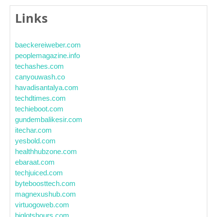
Links
baeckereiweber.com
peoplemagazine.info
techashes.com
canyouwash.co
havadisantalya.com
techdtimes.com
techieboot.com
gundembalikesir.com
itechar.com
yesbold.com
healthhubzone.com
ebaraat.com
techjuiced.com
byteboosttech.com
magnexushub.com
virtuogoweb.com
biglotshours.com