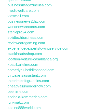
businessmagazineusa.com
medicwellcare.com
vidsmall.com
businessnews2day.com
worldnewsrecords.com
sterilepro24.com
solidtechbusiness.com
reviewcardgaming.com
experiencedexpertstowingservice.com
blackheadsshop.com
location-voiture-casablanca.org
kpaulbartelme.com
comedyclubofhiltonhead.com
virtualartsassistant.com
theprimeinfographics.com
cheapvaliumordernow.com
beenime.com
sodecia-kemmerich.com
fun-mak.com
casino888world.com