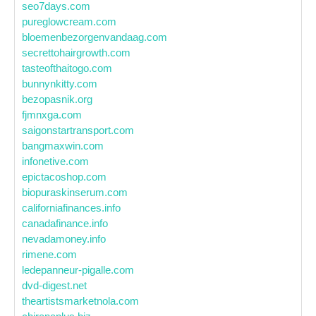
seo7days.com
pureglowcream.com
bloemenbezorgenvandaag.com
secrettohairgrowth.com
tasteofthaitogo.com
bunnynkitty.com
bezopasnik.org
fjmnxga.com
saigonstartransport.com
bangmaxwin.com
infonetive.com
epictacoshop.com
biopuraskinserum.com
californiafinances.info
canadafinance.info
nevadamoney.info
rimene.com
ledepanneur-pigalle.com
dvd-digest.net
theartistsmarketnola.com