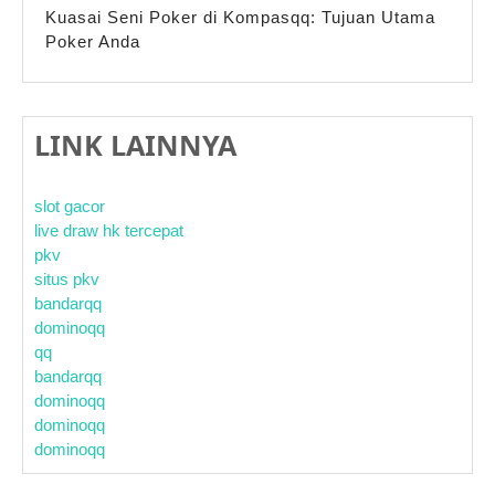
Kuasai Seni Poker di Kompasqq: Tujuan Utama
Poker Anda
LINK LAINNYA
slot gacor
live draw hk tercepat
pkv
situs pkv
bandarqq
dominoqq
qq
bandarqq
dominoqq
dominoqq
dominoqq