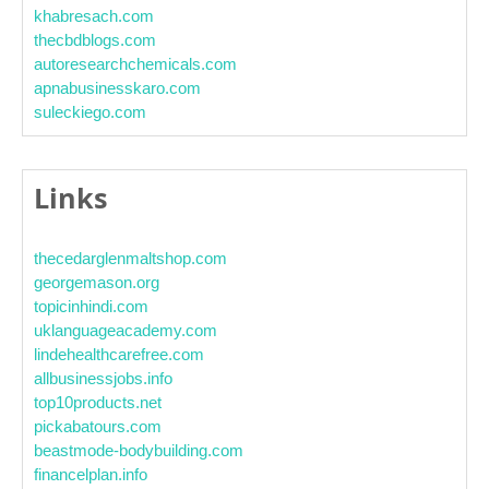
khabresach.com
thecbdblogs.com
autoresearchchemicals.com
apnabusinesskaro.com
suleckiego.com
Links
thecedarglenmaltshop.com
georgemason.org
topicinhindi.com
uklanguageacademy.com
lindehealthcarefree.com
allbusinessjobs.info
top10products.net
pickabatours.com
beastmode-bodybuilding.com
financelplan.info