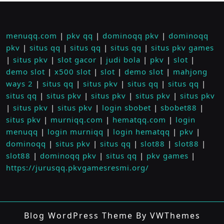
menuqq.com
|
pkv qq
|
dominoqq pkv
|
dominoqq
pkv
|
situs qq
|
situs qq
|
situs qq
|
situs pkv games
|
situs pkv
|
slot gacor
|
judi bola
|
pkv
|
slot
|
demo slot
|
x500 slot
|
slot
|
demo slot
|
mahjong
ways 2
|
situs qq
|
situs pkv
|
situs qq
|
situs qq
|
situs qq
|
situs pkv
|
situs pkv
|
situs pkv
|
situs pkv
|
situs pkv
|
situs pkv
|
login sbobet
|
sbobet88
|
situs pkv
|
murniqq.com
|
hematqq.com
|
login
menuqq
|
login murniqq
|
login hematqq
|
pkv
|
dominoqq
|
situs pkv
|
situs qq
|
slot88
|
slot88
|
slot88
|
dominoqq pkv
|
situs qq
|
pkv games
|
https://jurusqq.pkvgamesresmi.org/
Blog WordPress Theme
By VWThemes