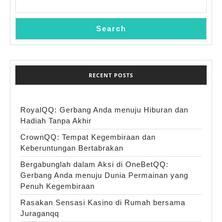
Search
RECENT POSTS
RoyalQQ: Gerbang Anda menuju Hiburan dan
Hadiah Tanpa Akhir
CrownQQ: Tempat Kegembiraan dan
Keberuntungan Bertabrakan
Bergabunglah dalam Aksi di OneBetQQ:
Gerbang Anda menuju Dunia Permainan yang
Penuh Kegembiraan
Rasakan Sensasi Kasino di Rumah bersama
Juraganqq