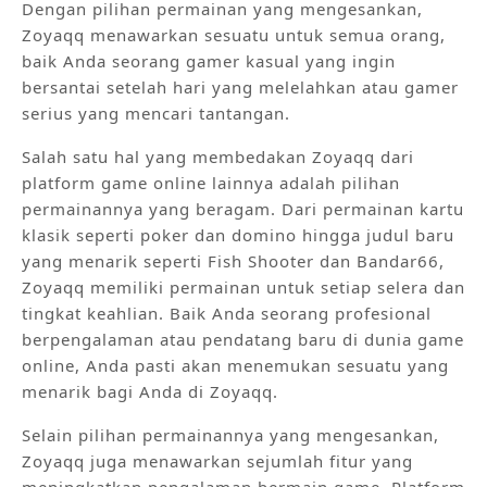
Dengan pilihan permainan yang mengesankan,
Zoyaqq menawarkan sesuatu untuk semua orang,
baik Anda seorang gamer kasual yang ingin
bersantai setelah hari yang melelahkan atau gamer
serius yang mencari tantangan.
Salah satu hal yang membedakan Zoyaqq dari
platform game online lainnya adalah pilihan
permainannya yang beragam. Dari permainan kartu
klasik seperti poker dan domino hingga judul baru
yang menarik seperti Fish Shooter dan Bandar66,
Zoyaqq memiliki permainan untuk setiap selera dan
tingkat keahlian. Baik Anda seorang profesional
berpengalaman atau pendatang baru di dunia game
online, Anda pasti akan menemukan sesuatu yang
menarik bagi Anda di Zoyaqq.
Selain pilihan permainannya yang mengesankan,
Zoyaqq juga menawarkan sejumlah fitur yang