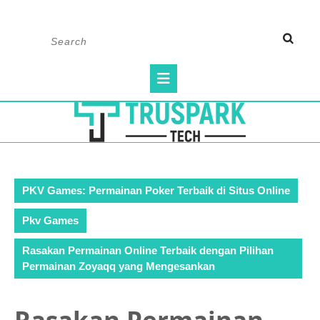
Skip
Search
to
for:
content
Open
Button
PKV Games: Permainan Poker Terbaik di Situs Online
Pkv Games
Rasakan Permainan Online Terbaik dengan Pilihan
Permainan Zoyaqq yang Mengesankan