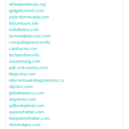
ethiopianetwork.org
gadgetsmesh.com
justicefornevada.com
leisuretours.info
hellotbsbro.com
farmandpetscare.com
computingservice.info
caiofracini.com
techpositive.info
unseonrang.com
pak-urdu-poetry.com
blogcetra.com
internetmarketingsolutions.co
ollystvs.com
globalnewscx.com
dogslives.com
pdfbookplanet.com
queenofrattan.com
thequeenofrattan.com
denohubpro.com