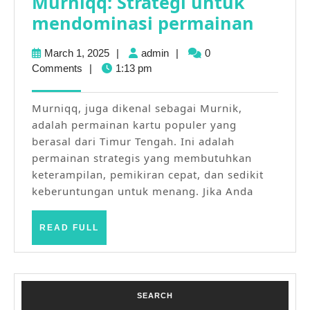
Murniqq: Strategi untuk
Memb
mendominasi permainan
Kunci
March
admin
March 1, 2025
|
admin
|
0
Rahas
1,
Comments
|
1:13 pm
Murni
2025
Strate
Murniqq, juga dikenal sebagai Murnik,
untuk
adalah permainan kartu populer yang
berasal dari Timur Tengah. Ini adalah
mendo
permainan strategis yang membutuhkan
perma
keterampilan, pemikiran cepat, dan sedikit
keberuntungan untuk menang. Jika Anda
READ
READ FULL
FULL
SEARCH