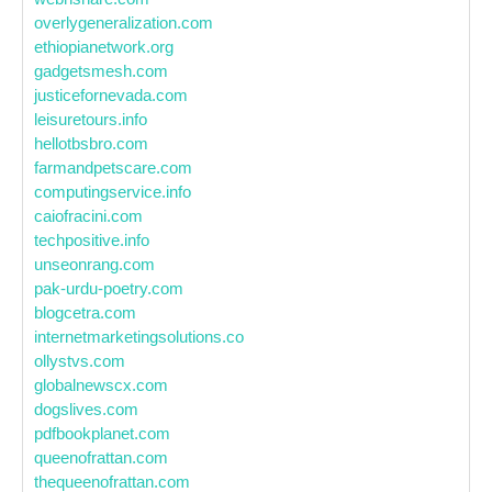
overlygeneralization.com
ethiopianetwork.org
gadgetsmesh.com
justicefornevada.com
leisuretours.info
hellotbsbro.com
farmandpetscare.com
computingservice.info
caiofracini.com
techpositive.info
unseonrang.com
pak-urdu-poetry.com
blogcetra.com
internetmarketingsolutions.co
ollystvs.com
globalnewscx.com
dogslives.com
pdfbookplanet.com
queenofrattan.com
thequeenofrattan.com