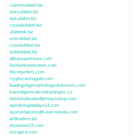
customufabet.biz
storyufabet.biz
epicufabet.biz
crystalufabet.biz
ufabetok.biz
everufabet.biz
crowdufabet.biz
buildufabet.biz
alltransportnews.com
fashiontrandsnews.com
bbcreporters.com
cryptocasinoguid.com
leadingedgemarketingsolutionsmi.com
kastratigeneralcontractinginc.co
bestwholesalenfljerseysshop.com
openlivinglabdays14.com
ayurvedakonsultti-kari-nokela.com
antitraders.biz
aryanews24.com
xscape-it.com