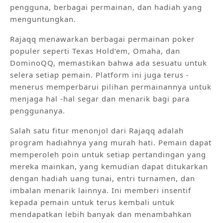
pengguna, berbagai permainan, dan hadiah yang
menguntungkan.
Rajaqq menawarkan berbagai permainan poker
populer seperti Texas Hold’em, Omaha, dan
DominoQQ, memastikan bahwa ada sesuatu untuk
selera setiap pemain. Platform ini juga terus -
menerus memperbarui pilihan permainannya untuk
menjaga hal -hal segar dan menarik bagi para
penggunanya.
Salah satu fitur menonjol dari Rajaqq adalah
program hadiahnya yang murah hati. Pemain dapat
memperoleh poin untuk setiap pertandingan yang
mereka mainkan, yang kemudian dapat ditukarkan
dengan hadiah uang tunai, entri turnamen, dan
imbalan menarik lainnya. Ini memberi insentif
kepada pemain untuk terus kembali untuk
mendapatkan lebih banyak dan menambahkan