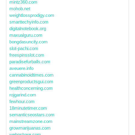
mintz360.com
mohob.net
weightlossprodigy.com
smarttechyinfo.com
digitalnotebook.org
maxualguru.com
bongdasuncity.com
slot-pachi.com
freespinsslot.com
paradisefurballs.com
aveuere.info
cannabinoidtimes.com
greenproductsgui.com
healthconcerning.com
rojgarind.com
fewhour.com
18minutetimer.com
semanticseostars.com
mainstreamzone.com
growmarijuanas.com
webnshare.com