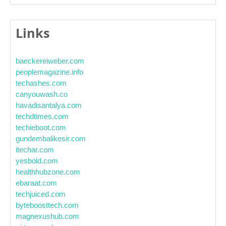
Links
baeckereiweber.com
peoplemagazine.info
techashes.com
canyouwash.co
havadisantalya.com
techdtimes.com
techieboot.com
gundembalikesir.com
itechar.com
yesbold.com
healthhubzone.com
ebaraat.com
techjuiced.com
byteboosttech.com
magnexushub.com