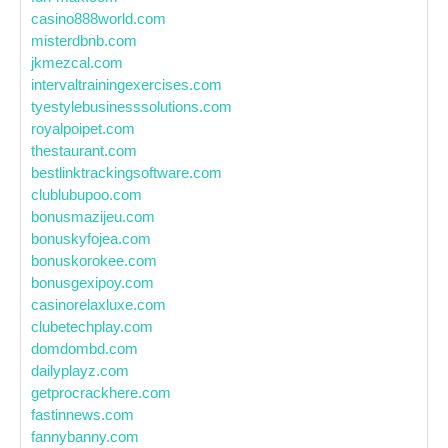
casino888world.com
misterdbnb.com
jkmezcal.com
intervaltrainingexercises.com
tyestylebusinesssolutions.com
royalpoipet.com
thestaurant.com
bestlinktrackingsoftware.com
clublubupoo.com
bonusmazijeu.com
bonuskyfojea.com
bonuskorokee.com
bonusgexipoy.com
casinorelaxluxe.com
clubetechplay.com
domdombd.com
dailyplayz.com
getprocrackhere.com
fastinnews.com
fannybanny.com