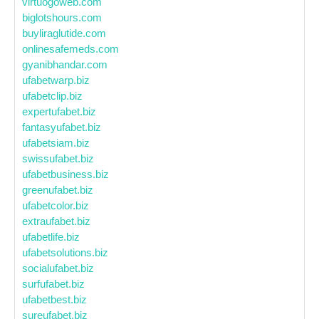
virtuogoweb.com
biglotshours.com
buyliraglutide.com
onlinesafemeds.com
gyanibhandar.com
ufabetwarp.biz
ufabetclip.biz
expertufabet.biz
fantasyufabet.biz
ufabetsiam.biz
swissufabet.biz
ufabetbusiness.biz
greenufabet.biz
ufabetcolor.biz
extraufabet.biz
ufabetlife.biz
ufabetsolutions.biz
socialufabet.biz
surfufabet.biz
ufabetbest.biz
sureufabet.biz