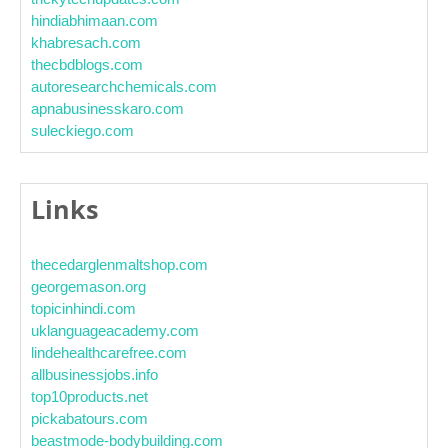
hindiabhimaan.com
khabresach.com
thecbdblogs.com
autoresearchchemicals.com
apnabusinesskaro.com
suleckiego.com
Links
thecedarglenmaltshop.com
georgemason.org
topicinhindi.com
uklanguageacademy.com
lindehealthcarefree.com
allbusinessjobs.info
top10products.net
pickabatours.com
beastmode-bodybuilding.com