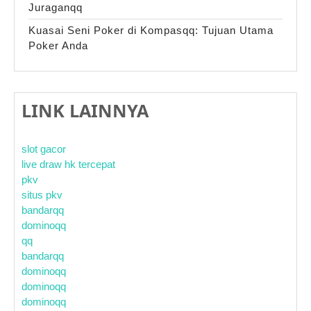
Juraganqq
Kuasai Seni Poker di Kompasqq: Tujuan Utama
Poker Anda
LINK LAINNYA
slot gacor
live draw hk tercepat
pkv
situs pkv
bandarqq
dominoqq
qq
bandarqq
dominoqq
dominoqq
dominoqq