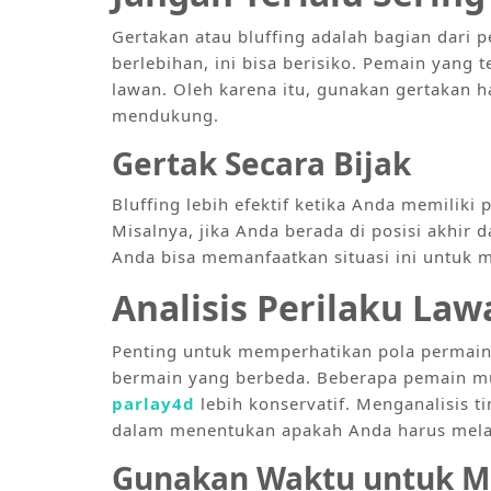
Gertakan atau bluffing adalah bagian dari 
berlebihan, ini bisa berisiko. Pemain yang 
lawan. Oleh karena itu, gunakan gertakan h
mendukung.
Gertak Secara Bijak
Bluffing lebih efektif ketika Anda memiliki
Misalnya, jika Anda berada di posisi akhir d
Anda bisa memanfaatkan situasi ini untuk 
Analisis Perilaku Law
Penting untuk memperhatikan pola permain
bermain yang berbeda. Beberapa pemain mun
parlay4d
lebih konservatif. Menganalisis 
dalam menentukan apakah Anda harus melan
Gunakan Waktu untuk 