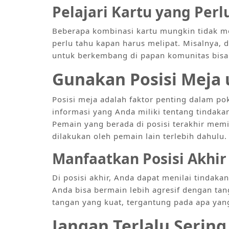
Pelajari Kartu yang Perl
Beberapa kombinasi kartu mungkin tidak 
perlu tahu kapan harus melipat. Misalnya,
untuk berkembang di papan komunitas bisa
Gunakan Posisi Meja
Posisi meja adalah faktor penting dalam p
informasi yang Anda miliki tentang tindak
Pemain yang berada di posisi terakhir memi
dilakukan oleh pemain lain terlebih dahulu.
Manfaatkan Posisi Akhir
Di posisi akhir, Anda dapat menilai tindak
Anda bisa bermain lebih agresif dengan tan
tangan yang kuat, tergantung pada apa yang
Jangan Terlalu Sering