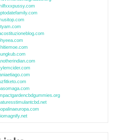
milfxxxpussy.com
uptodatefamily.com
musitop.com
utyam.com
acostituzioneblog.com
ohyeea.com
zhitiemoe.com
nungkub.com
anotherindian.com
xylemcider.com
aniaetiago.com
uzfitketo.com
pasomaga.com
impactgardencbdgummies.org
aturesstimulantcbd.net
nopalinaeuropa.com
iomagnify.net