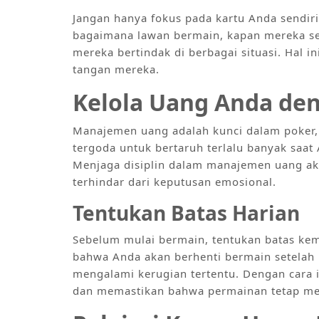
Jangan hanya fokus pada kartu Anda sendir
bagaimana lawan bermain, kapan mereka ser
mereka bertindak di berbagai situasi. Hal 
tangan mereka.
Kelola Uang Anda den
Manajemen uang adalah kunci dalam poker, 
tergoda untuk bertaruh terlalu banyak saat 
Menjaga disiplin dalam manajemen uang a
terhindar dari keputusan emosional.
Tentukan Batas Harian
Sebelum mulai bermain, tentukan batas kem
bahwa Anda akan berhenti bermain setelah
mengalami kerugian tertentu. Dengan cara i
dan memastikan bahwa permainan tetap m