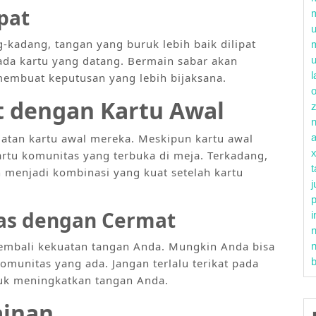
pat
-kadang, tangan yang buruk lebih baik dilipat
da kartu yang datang. Bermain sabar akan
l
embuat keputusan yang lebih bijaksana.
at dengan Kartu Awal
atan kartu awal mereka. Meskipun kartu awal
rtu komunitas yang terbuka di meja. Terkadang,
t
menjadi kombinasi yang kuat setelah kartu
j
as dengan Cermat
n
 kembali kekuatan tangan Anda. Mungkin Anda bisa
b
omunitas yang ada. Jangan terlalu terikat pada
tuk meningkatkan tangan Anda.
ainan