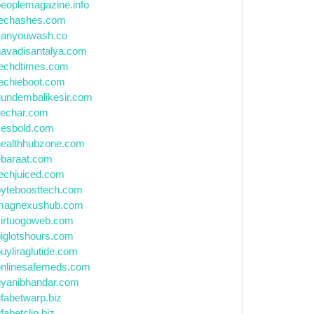
peoplemagazine.info
techashes.com
canyouwash.co
havadisantalya.com
techdtimes.com
techieboot.com
gundembalikesir.com
techar.com
yesbold.com
healthhubzone.com
ebaraat.com
techjuiced.com
byteboosttech.com
magnexushub.com
virtuogoweb.com
iglotshours.com
uyliraglutide.com
onlinesafemeds.com
gyanibhandar.com
fabetwarp.biz
fabetclip.biz