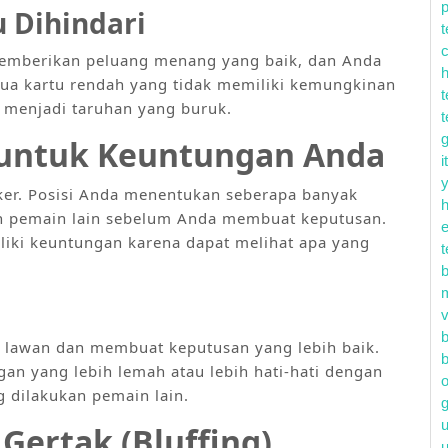
u Dihindari
memberikan peluang menang yang baik, dan Anda
 dua kartu rendah yang tidak memiliki kemungkinan
 menjadi taruhan yang buruk.
 untuk Keuntungan Anda
i
oker. Posisi Anda menentukan seberapa banyak
an pemain lain sebelum Anda membuat keputusan.
liki keuntungan karena dapat melihat apa yang
b
an lawan dan membuat keputusan yang lebih baik.
b
gan yang lebih lemah atau lebih hati-hati dengan
 dilakukan pemain lain.
u
 Gertak (Bluffing)
u