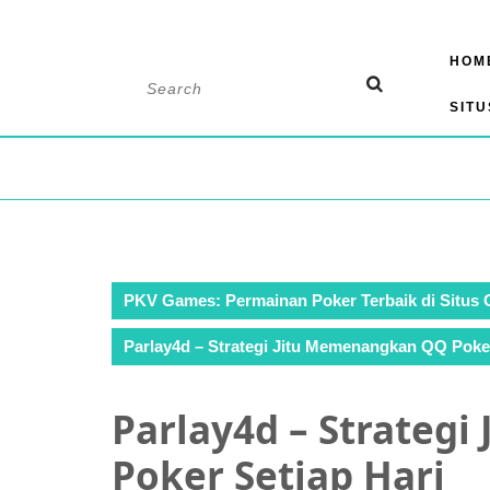
Skip
HOM
to
Search
content
for:
SITU
PKV Games: Permainan Poker Terbaik di Situs 
Parlay4d – Strategi Jitu Memenangkan QQ Poker
Parlay4d – Strateg
Poker Setiap Hari