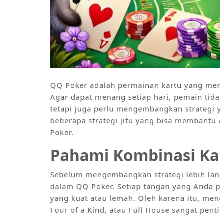
QQ Poker adalah permainan kartu yang me
Agar dapat menang setiap hari, pemain ti
tetapi juga perlu mengembangkan strategi y
beberapa strategi jitu yang bisa membantu
Poker.
Pahami Kombinasi Ka
Sebelum mengembangkan strategi lebih lan
dalam QQ Poker. Setiap tangan yang Anda 
yang kuat atau lemah. Oleh karena itu, men
Four of a Kind, atau Full House sangat pent