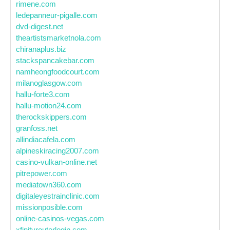
rimene.com
ledepanneur-pigalle.com
dvd-digest.net
theartistsmarketnola.com
chiranaplus.biz
stackspancakebar.com
namheongfoodcourt.com
milanoglasgow.com
hallu-forte3.com
hallu-motion24.com
therockskippers.com
granfoss.net
allindiacafela.com
alpineskiracing2007.com
casino-vulkan-online.net
pitrepower.com
mediatown360.com
digitaleyestrainclinic.com
missionposible.com
online-casinos-vegas.com
xfinityrouterlogin.com