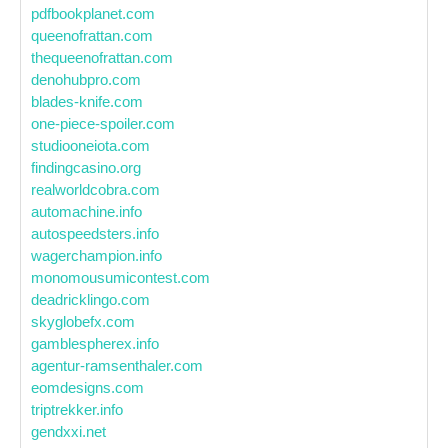
pdfbookplanet.com
queenofrattan.com
thequeenofrattan.com
denohubpro.com
blades-knife.com
one-piece-spoiler.com
studiooneiota.com
findingcasino.org
realworldcobra.com
automachine.info
autospeedsters.info
wagerchampion.info
monomousumicontest.com
deadricklingo.com
skyglobefx.com
gamblespherex.info
agentur-ramsenthaler.com
eomdesigns.com
triptrekker.info
gendxxi.net