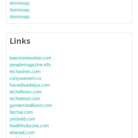
dominoqq
dominoqq
dominoqq
Links
baeckereiweber.com
peoplemagazine.info
techashes.com
canyouwash.co
havadisantalya.com
techdtimes.com
techieboot.com
gundembalikesir.com
itechar.com
yesbold.com
healthhubzone.com
ebaraat.com