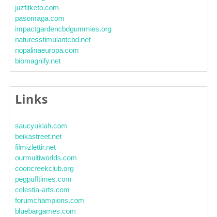
juzfitketo.com
pasomaga.com
impactgardencbdgummies.org
naturesstimulantcbd.net
nopalinaeuropa.com
biomagnify.net
Links
saucyukiah.com
beikastreet.net
filmizlettir.net
ourmultiworlds.com
cooncreekclub.org
pegpufftimes.com
celestia-arts.com
forumchampions.com
bluebargames.com