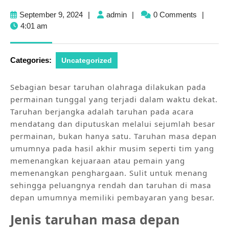
September
admin
September 9, 2024
|
admin
|
0 Comments
|
9,
4:01 am
2024
Categories:
Uncategorized
Sebagian besar taruhan olahraga dilakukan pada
permainan tunggal yang terjadi dalam waktu dekat.
Taruhan berjangka adalah taruhan pada acara
mendatang dan diputuskan melalui sejumlah besar
permainan, bukan hanya satu. Taruhan masa depan
umumnya pada hasil akhir musim seperti tim yang
memenangkan kejuaraan atau pemain yang
memenangkan penghargaan. Sulit untuk menang
sehingga peluangnya rendah dan taruhan di masa
depan umumnya memiliki pembayaran yang besar.
Jenis taruhan masa depan