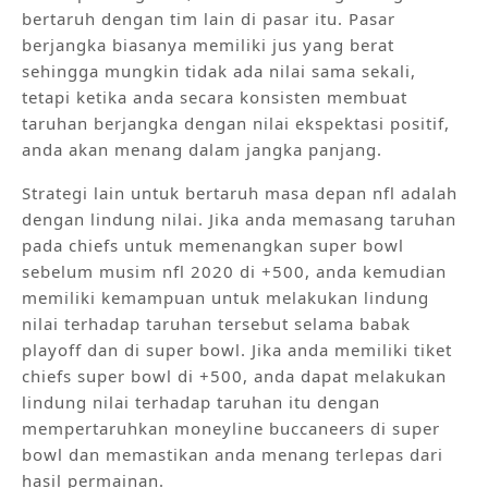
bertaruh dengan tim lain di pasar itu. Pasar
berjangka biasanya memiliki jus yang berat
sehingga mungkin tidak ada nilai sama sekali,
tetapi ketika anda secara konsisten membuat
taruhan berjangka dengan nilai ekspektasi positif,
anda akan menang dalam jangka panjang.
Strategi lain untuk bertaruh masa depan nfl adalah
dengan lindung nilai. Jika anda memasang taruhan
pada chiefs untuk memenangkan super bowl
sebelum musim nfl 2020 di +500, anda kemudian
memiliki kemampuan untuk melakukan lindung
nilai terhadap taruhan tersebut selama babak
playoff dan di super bowl. Jika anda memiliki tiket
chiefs super bowl di +500, anda dapat melakukan
lindung nilai terhadap taruhan itu dengan
mempertaruhkan moneyline buccaneers di super
bowl dan memastikan anda menang terlepas dari
hasil permainan.