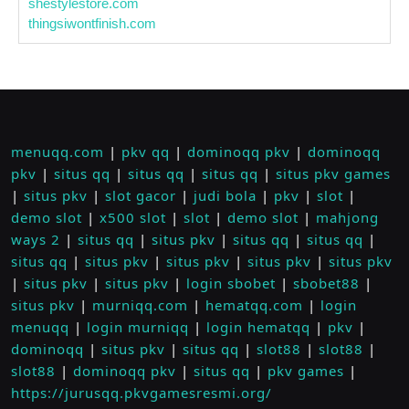
shestylestore.com
thingsiwontfinish.com
menuqq.com
|
pkv qq
|
dominoqq pkv
|
dominoqq
pkv
|
situs qq
|
situs qq
|
situs qq
|
situs pkv games
|
situs pkv
|
slot gacor
|
judi bola
|
pkv
|
slot
|
demo slot
|
x500 slot
|
slot
|
demo slot
|
mahjong
ways 2
|
situs qq
|
situs pkv
|
situs qq
|
situs qq
|
situs qq
|
situs pkv
|
situs pkv
|
situs pkv
|
situs pkv
|
situs pkv
|
situs pkv
|
login sbobet
|
sbobet88
|
situs pkv
|
murniqq.com
|
hematqq.com
|
login
menuqq
|
login murniqq
|
login hematqq
|
pkv
|
dominoqq
|
situs pkv
|
situs qq
|
slot88
|
slot88
|
slot88
|
dominoqq pkv
|
situs qq
|
pkv games
|
https://jurusqq.pkvgamesresmi.org/