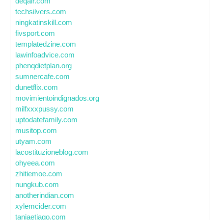
deqair.com
techsilvers.com
ningkatinskill.com
fivsport.com
templatedzine.com
lawinfoadvice.com
phenqdietplan.org
sumnercafe.com
dunetflix.com
movimientoindignados.org
milfxxxpussy.com
uptodatefamily.com
musitop.com
utyam.com
lacostituzioneblog.com
ohyeea.com
zhitiemoe.com
nungkub.com
anotherindian.com
xylemcider.com
taniaetiago.com