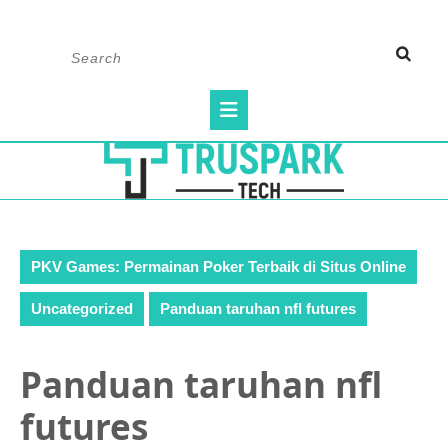
Skip
Search
to
for:
content
Open
Button
PKV Games: Permainan Poker Terbaik di Situs Online
Uncategorized
Panduan taruhan nfl futures
Panduan taruhan nfl
futures