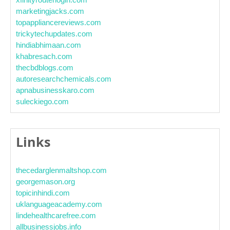
marketingjacks.com
topappliancereviews.com
trickytechupdates.com
hindiabhimaan.com
khabresach.com
thecbdblogs.com
autoresearchchemicals.com
apnabusinesskaro.com
suleckiego.com
Links
thecedarglenmaltshop.com
georgemason.org
topicinhindi.com
uklanguageacademy.com
lindehealthcarefree.com
allbusinessjobs.info