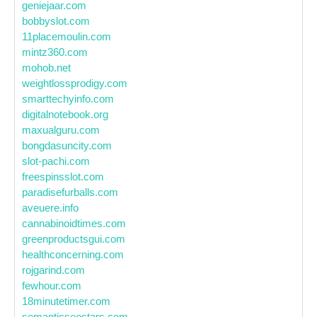
geniejaar.com
bobbyslot.com
11placemoulin.com
mintz360.com
mohob.net
weightlossprodigy.com
smarttechyinfo.com
digitalnotebook.org
maxualguru.com
bongdasuncity.com
slot-pachi.com
freespinsslot.com
paradisefurballs.com
aveuere.info
cannabinoidtimes.com
greenproductsgui.com
healthconcerning.com
rojgarind.com
fewhour.com
18minutetimer.com
semanticseostars.com