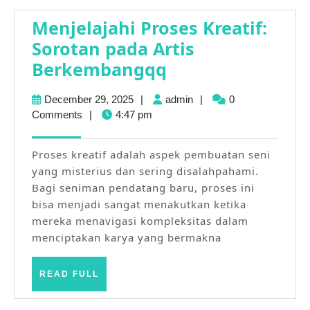
Menjelajahi Proses Kreatif:
Sorotan pada Artis
Menjelajahi
Berkembangqq
Proses
December
admin
December 29, 2025
|
admin
|
0
Kreatif:
29,
Comments
|
4:47 pm
Sorotan
2025
pada
Proses kreatif adalah aspek pembuatan seni
Artis
yang misterius dan sering disalahpahami.
Bagi seniman pendatang baru, proses ini
Berkembangqq
bisa menjadi sangat menakutkan ketika
mereka menavigasi kompleksitas dalam
menciptakan karya yang bermakna
READ
READ FULL
FULL