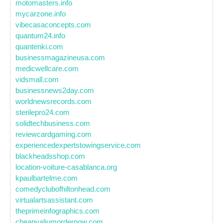
motomasters.info
mycarzone.info
vibecasaconcepts.com
quantum24.info
quantenki.com
businessmagazineusa.com
medicwellcare.com
vidsmall.com
businessnews2day.com
worldnewsrecords.com
sterilepro24.com
solidtechbusiness.com
reviewcardgaming.com
experiencedexpertstowingservice.com
blackheadsshop.com
location-voiture-casablanca.org
kpaulbartelme.com
comedyclubofhiltonhead.com
virtualartsassistant.com
theprimeinfographics.com
cheapvaliumordernow.com