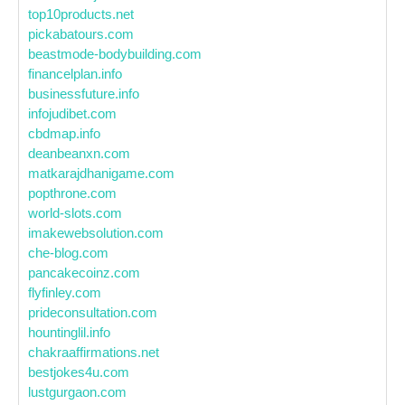
top10products.net
pickabatours.com
beastmode-bodybuilding.com
financelplan.info
businessfuture.info
infojudibet.com
cbdmap.info
deanbeanxn.com
matkarajdhanigame.com
popthrone.com
world-slots.com
imakewebsolution.com
che-blog.com
pancakecoinz.com
flyfinley.com
prideconsultation.com
hountinglil.info
chakraaffirmations.net
bestjokes4u.com
lustgurgaon.com