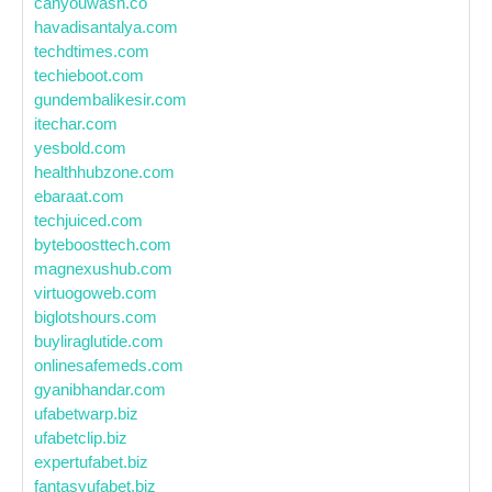
canyouwash.co
havadisantalya.com
techdtimes.com
techieboot.com
gundembalikesir.com
itechar.com
yesbold.com
healthhubzone.com
ebaraat.com
techjuiced.com
byteboosttech.com
magnexushub.com
virtuogoweb.com
biglotshours.com
buyliraglutide.com
onlinesafemeds.com
gyanibhandar.com
ufabetwarp.biz
ufabetclip.biz
expertufabet.biz
fantasyufabet.biz