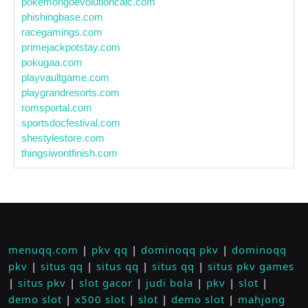
pokemongoevolutioncalc.com
phishingbase.com
racegamings.com
primejackpotstay.com
pokugaa.com
playvaultgame.com
playgrandresorts.com
romsportal.com
sportsdocfestival.com
shestylestore.com
thingsiwontfinish.com
menuqq.com
|
pkv qq
|
dominoqq pkv
|
dominoqq
pkv
|
situs qq
|
situs qq
|
situs qq
|
situs pkv games
|
situs pkv
|
slot gacor
|
judi bola
|
pkv
|
slot
|
demo slot
|
x500 slot
|
slot
|
demo slot
|
mahjong