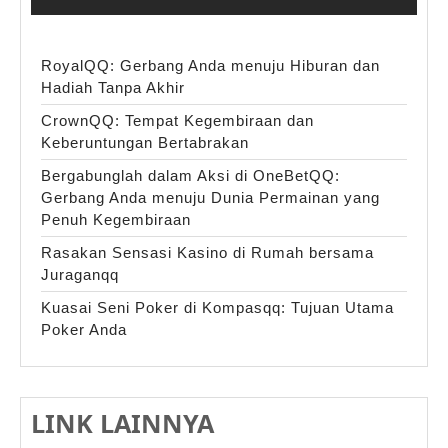
RoyalQQ: Gerbang Anda menuju Hiburan dan
Hadiah Tanpa Akhir
CrownQQ: Tempat Kegembiraan dan
Keberuntungan Bertabrakan
Bergabunglah dalam Aksi di OneBetQQ:
Gerbang Anda menuju Dunia Permainan yang
Penuh Kegembiraan
Rasakan Sensasi Kasino di Rumah bersama
Juraganqq
Kuasai Seni Poker di Kompasqq: Tujuan Utama
Poker Anda
LINK LAINNYA