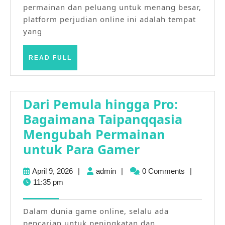
permainan dan peluang untuk menang besar,
perjud
platform perjudian online ini adalah tempat
terbai
yang
READ
READ FULL
FULL
Dari Pemula hingga Pro:
Bagaimana Taipanqqasia
Mengubah Permainan
Dari
untuk Para Gamer
Pemula
April
admin
April 9, 2026
|
admin
|
0 Comments
|
hingga
9,
11:35 pm
Pro:
2026
Bagaimana
Dalam dunia game online, selalu ada
Taipanqqasia
pencarian untuk peningkatan dan