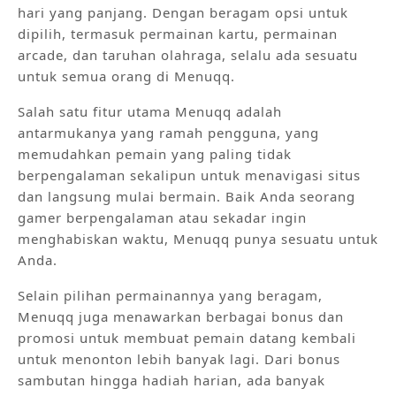
hari yang panjang. Dengan beragam opsi untuk
dipilih, termasuk permainan kartu, permainan
arcade, dan taruhan olahraga, selalu ada sesuatu
untuk semua orang di Menuqq.
Salah satu fitur utama Menuqq adalah
antarmukanya yang ramah pengguna, yang
memudahkan pemain yang paling tidak
berpengalaman sekalipun untuk menavigasi situs
dan langsung mulai bermain. Baik Anda seorang
gamer berpengalaman atau sekadar ingin
menghabiskan waktu, Menuqq punya sesuatu untuk
Anda.
Selain pilihan permainannya yang beragam,
Menuqq juga menawarkan berbagai bonus dan
promosi untuk membuat pemain datang kembali
untuk menonton lebih banyak lagi. Dari bonus
sambutan hingga hadiah harian, ada banyak