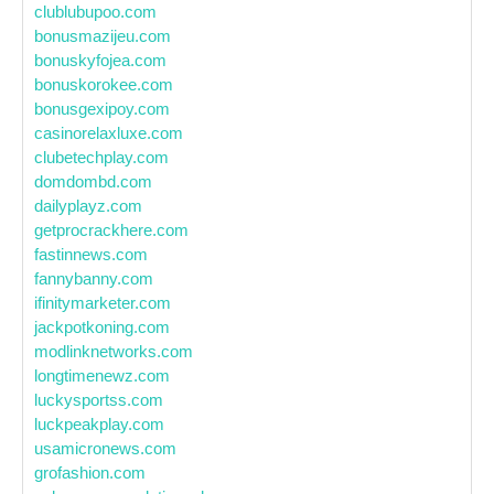
clublubupoo.com
bonusmazijeu.com
bonuskyfojea.com
bonuskorokee.com
bonusgexipoy.com
casinorelaxluxe.com
clubetechplay.com
domdombd.com
dailyplayz.com
getprocrackhere.com
fastinnews.com
fannybanny.com
ifinitymarketer.com
jackpotkoning.com
modlinknetworks.com
longtimenewz.com
luckysportss.com
luckpeakplay.com
usamicronews.com
grofashion.com