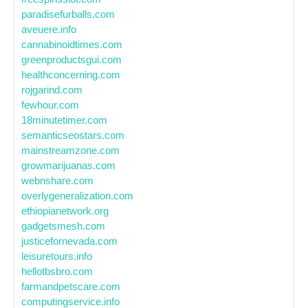
paradisefurballs.com
aveuere.info
cannabinoidtimes.com
greenproductsgui.com
healthconcerning.com
rojgarind.com
fewhour.com
18minutetimer.com
semanticseostars.com
mainstreamzone.com
growmarijuanas.com
webnshare.com
overlygeneralization.com
ethiopianetwork.org
gadgetsmesh.com
justicefornevada.com
leisuretours.info
hellotbsbro.com
farmandpetscare.com
computingservice.info