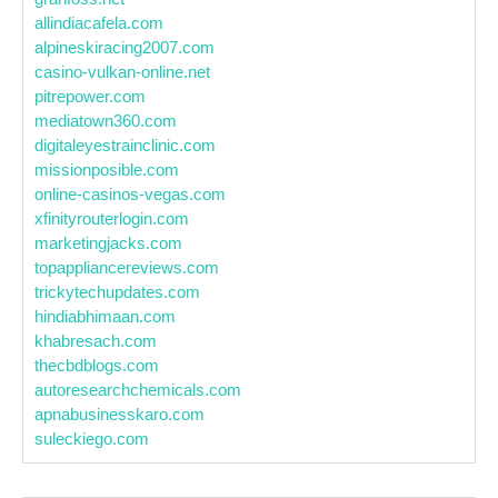
allindiacafela.com
alpineskiracing2007.com
casino-vulkan-online.net
pitrepower.com
mediatown360.com
digitaleyestrainclinic.com
missionposible.com
online-casinos-vegas.com
xfinityrouterlogin.com
marketingjacks.com
topappliancereviews.com
trickytechupdates.com
hindiabhimaan.com
khabresach.com
thecbdblogs.com
autoresearchchemicals.com
apnabusinesskaro.com
suleckiego.com