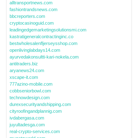
alltransportnews.com
fashiontrandsnews.com
bbcreporters.com
cryptocasinoguid.com
leadingedgemarketingsolutionsmi.com
kastratigeneralcontractinginc.co
bestwholesalenfljerseysshop.com
openlivinglabdays14.com
ayurvedakonsultti-kari-nokela.com
antitraders.biz
aryanews24.com
xscape-it.com
777azino-mobile.com
cobbseniorbowl.com
technowdesign.com
durexsecurityandshipping.com
cityroofingandplannig.com
ivdabergasa.com
juyultadesga.com
real-crypto-services.com