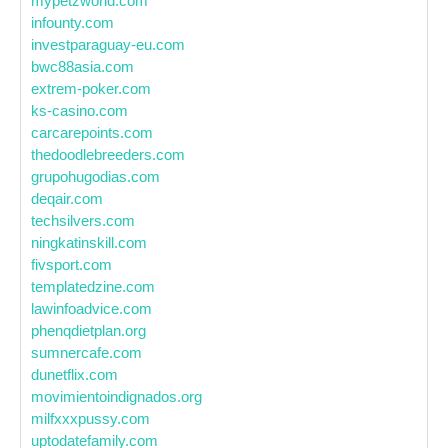
mypetzworld.com
infounty.com
investparaguay-eu.com
bwc88asia.com
extrem-poker.com
ks-casino.com
carcarepoints.com
thedoodlebreeders.com
grupohugodias.com
deqair.com
techsilvers.com
ningkatinskill.com
fivsport.com
templatedzine.com
lawinfoadvice.com
phenqdietplan.org
sumnercafe.com
dunetflix.com
movimientoindignados.org
milfxxxpussy.com
uptodatefamily.com