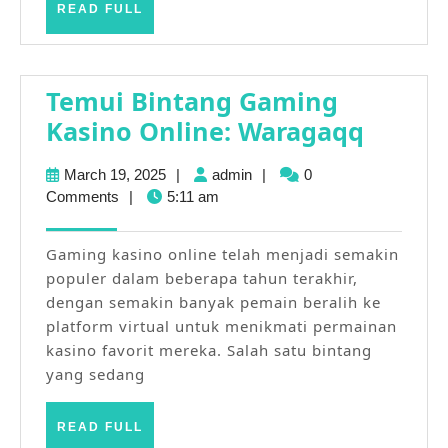
Hiburan
READ
READ FULL
FULL
Tanpa
Akhir
Temui Bintang Gaming
Temui
Kasino Online: Waragaqq
Binta
March
admin
March 19, 2025
|
admin
|
0
Gamin
19,
Comments
|
5:11 am
Kasin
2025
Online
Gaming kasino online telah menjadi semakin
Warag
populer dalam beberapa tahun terakhir,
dengan semakin banyak pemain beralih ke
platform virtual untuk menikmati permainan
kasino favorit mereka. Salah satu bintang
yang sedang
READ
READ FULL
FULL