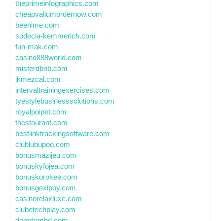
theprimeinfographics.com
cheapvaliumordernow.com
beenime.com
sodecia-kemmerich.com
fun-mak.com
casino888world.com
misterdbnb.com
jkmezcal.com
intervaltrainingexercises.com
tyestylebusinesssolutions.com
royalpoipet.com
thestaurant.com
bestlinktrackingsoftware.com
clublubupoo.com
bonusmazijeu.com
bonuskyfojea.com
bonuskorokee.com
bonusgexipoy.com
casinorelaxluxe.com
clubetechplay.com
domdombd.com