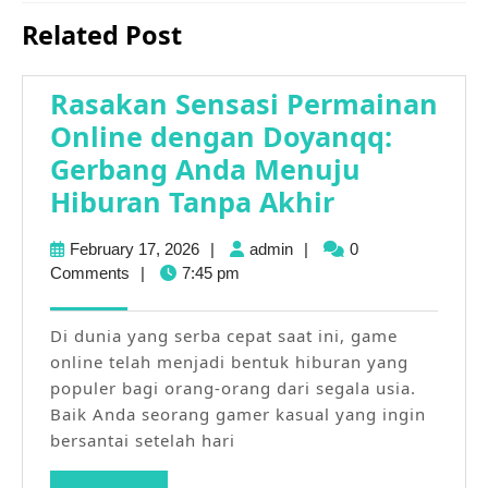
Previous
Next
Related Post
post:
post:
Rasakan Sensasi Permainan
Online dengan Doyanqq:
Gerbang Anda Menuju
Rasakan
Hiburan Tanpa Akhir
Sensasi
February
admin
February 17, 2026
|
admin
|
0
Permainan
17,
Comments
|
7:45 pm
Online
2026
dengan
Di dunia yang serba cepat saat ini, game
Doyanqq:
online telah menjadi bentuk hiburan yang
populer bagi orang-orang dari segala usia.
Gerbang
Baik Anda seorang gamer kasual yang ingin
Anda
bersantai setelah hari
Menuju