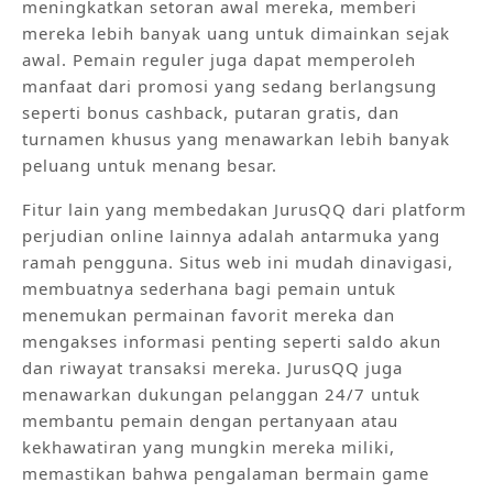
meningkatkan setoran awal mereka, memberi
mereka lebih banyak uang untuk dimainkan sejak
awal. Pemain reguler juga dapat memperoleh
manfaat dari promosi yang sedang berlangsung
seperti bonus cashback, putaran gratis, dan
turnamen khusus yang menawarkan lebih banyak
peluang untuk menang besar.
Fitur lain yang membedakan JurusQQ dari platform
perjudian online lainnya adalah antarmuka yang
ramah pengguna. Situs web ini mudah dinavigasi,
membuatnya sederhana bagi pemain untuk
menemukan permainan favorit mereka dan
mengakses informasi penting seperti saldo akun
dan riwayat transaksi mereka. JurusQQ juga
menawarkan dukungan pelanggan 24/7 untuk
membantu pemain dengan pertanyaan atau
kekhawatiran yang mungkin mereka miliki,
memastikan bahwa pengalaman bermain game