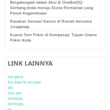
Bergabunglah dalam Aksi di OneBetQQ:
Gerbang Anda menuju Dunia Permainan yang
Penuh Kegembiraan
Rasakan Sensasi Kasino di Rumah bersama
Juraganqq
Kuasai Seni Poker di Kompasqq: Tujuan Utama
Poker Anda
LINK LAINNYA
slot gacor
live draw hk tercepat
pkv
situs pkv
bandarqq
dominoqq
qq