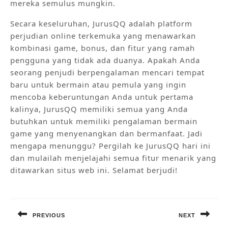
mereka semulus mungkin.
Secara keseluruhan, JurusQQ adalah platform
perjudian online terkemuka yang menawarkan
kombinasi game, bonus, dan fitur yang ramah
pengguna yang tidak ada duanya. Apakah Anda
seorang penjudi berpengalaman mencari tempat
baru untuk bermain atau pemula yang ingin
mencoba keberuntungan Anda untuk pertama
kalinya, JurusQQ memiliki semua yang Anda
butuhkan untuk memiliki pengalaman bermain
game yang menyenangkan dan bermanfaat. Jadi
mengapa menunggu? Pergilah ke JurusQQ hari ini
dan mulailah menjelajahi semua fitur menarik yang
ditawarkan situs web ini. Selamat berjudi!
Post
navigation
PREVIOUS
NEXT