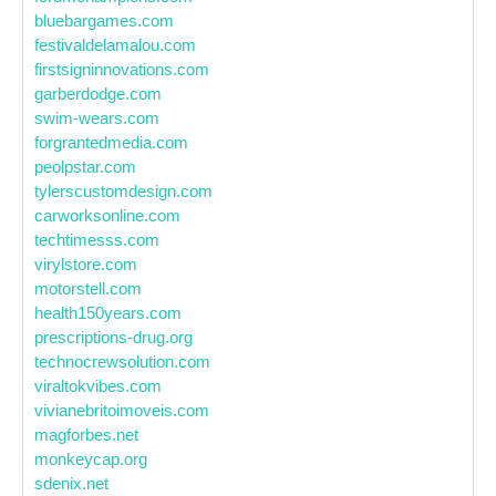
bluebargames.com
festivaldelamalou.com
firstsigninnovations.com
garberdodge.com
swim-wears.com
forgrantedmedia.com
peolpstar.com
tylerscustomdesign.com
carworksonline.com
techtimesss.com
virylstore.com
motorstell.com
health150years.com
prescriptions-drug.org
technocrewsolution.com
viraltokvibes.com
vivianebritoimoveis.com
magforbes.net
monkeycap.org
sdenix.net