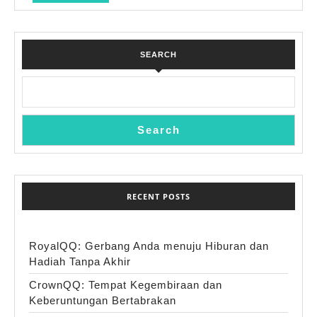
SEARCH
Search
RECENT POSTS
RoyalQQ: Gerbang Anda menuju Hiburan dan
Hadiah Tanpa Akhir
CrownQQ: Tempat Kegembiraan dan
Keberuntungan Bertabrakan