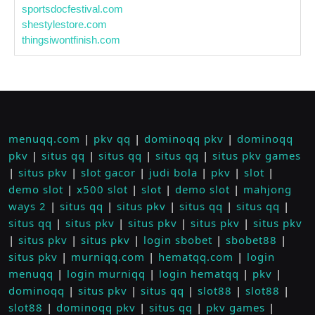
sportsdocfestival.com
shestylestore.com
thingsiwontfinish.com
menuqq.com
|
pkv qq
|
dominoqq pkv
|
dominoqq
pkv
|
situs qq
|
situs qq
|
situs qq
|
situs pkv games
|
situs pkv
|
slot gacor
|
judi bola
|
pkv
|
slot
|
demo slot
|
x500 slot
|
slot
|
demo slot
|
mahjong
ways 2
|
situs qq
|
situs pkv
|
situs qq
|
situs qq
|
situs qq
|
situs pkv
|
situs pkv
|
situs pkv
|
situs pkv
|
situs pkv
|
situs pkv
|
login sbobet
|
sbobet88
|
situs pkv
|
murniqq.com
|
hematqq.com
|
login
menuqq
|
login murniqq
|
login hematqq
|
pkv
|
dominoqq
|
situs pkv
|
situs qq
|
slot88
|
slot88
|
slot88
|
dominoqq pkv
|
situs qq
|
pkv games
|