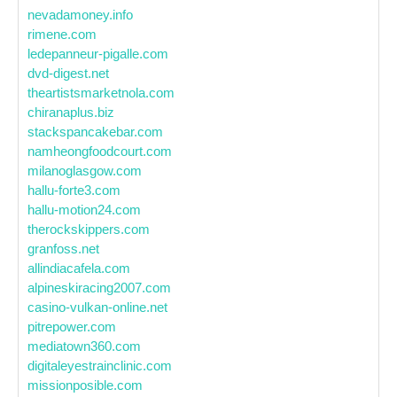
nevadamoney.info
rimene.com
ledepanneur-pigalle.com
dvd-digest.net
theartistsmarketnola.com
chiranaplus.biz
stackspancakebar.com
namheongfoodcourt.com
milanoglasgow.com
hallu-forte3.com
hallu-motion24.com
therockskippers.com
granfoss.net
allindiacafela.com
alpineskiracing2007.com
casino-vulkan-online.net
pitrepower.com
mediatown360.com
digitaleyestrainclinic.com
missionposible.com