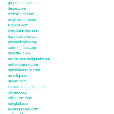
grupohugodias.com
deqair.com
techsilvers.com
ningkatinskill.com
fivsport.com
templatedzine.com
lawinfoadvice.com
phenqdietplan.org
sumnercafe.com
dunetflix.com
movimientoindignados.org
milfxxxpussy.com
uptodatefamily.com
musitop.com
utyam.com
lacostituzioneblog.com
ohyeea.com
zhitiemoe.com
nungkub.com
anotherindian.com