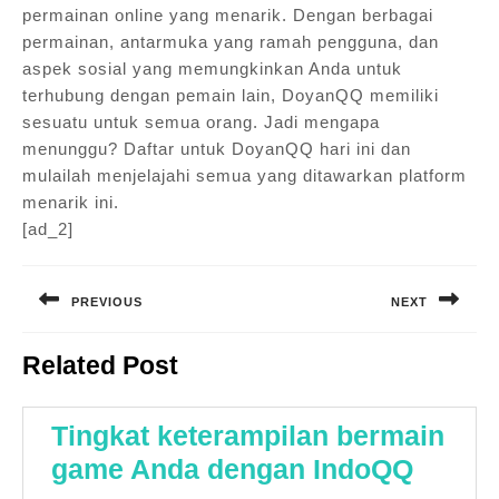
permainan online yang menarik. Dengan berbagai
permainan, antarmuka yang ramah pengguna, dan
aspek sosial yang memungkinkan Anda untuk
terhubung dengan pemain lain, DoyanQQ memiliki
sesuatu untuk semua orang. Jadi mengapa
menunggu? Daftar untuk DoyanQQ hari ini dan
mulailah menjelajahi semua yang ditawarkan platform
menarik ini.
[ad_2]
Post
navigation
PREVIOUS
NEXT
Previous
Next
Related Post
post:
post:
Tingkat keterampilan bermain
Tingka
game Anda dengan IndoQQ