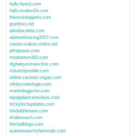
hallu-forte3.com
hallu-motion24.com
therockskippers.com
granfoss.net
allindiacafela.com
alpineskiracing2007.com
casino-vulkan-online.net
pitrepower.com
mediatown360.com
digitaleyestrainclinic.com
missionposible.com
online-casinos-vegas.com
xfinityrouterlogin.com
marketingjacks.com
topappliancereviews.com
trickytechupdates.com
hindiabhimaan.com
khabresach.com
thecbdblogs.com
autoresearchchemicals.com