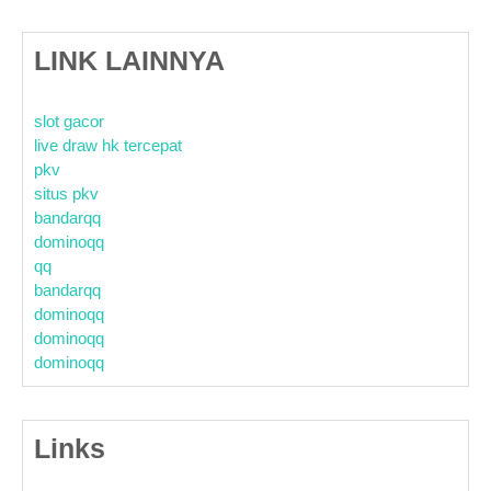
LINK LAINNYA
slot gacor
live draw hk tercepat
pkv
situs pkv
bandarqq
dominoqq
qq
bandarqq
dominoqq
dominoqq
dominoqq
Links