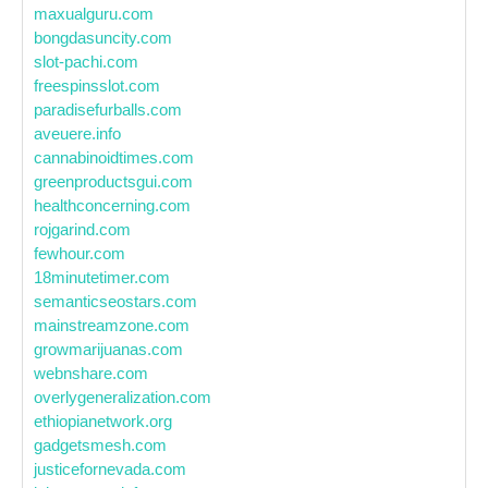
maxualguru.com
bongdasuncity.com
slot-pachi.com
freespinsslot.com
paradisefurballs.com
aveuere.info
cannabinoidtimes.com
greenproductsgui.com
healthconcerning.com
rojgarind.com
fewhour.com
18minutetimer.com
semanticseostars.com
mainstreamzone.com
growmarijuanas.com
webnshare.com
overlygeneralization.com
ethiopianetwork.org
gadgetsmesh.com
justicefornevada.com