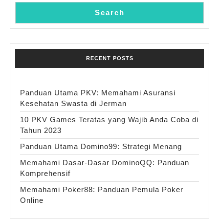
Search
RECENT POSTS
Panduan Utama PKV: Memahami Asuransi
Kesehatan Swasta di Jerman
10 PKV Games Teratas yang Wajib Anda Coba di
Tahun 2023
Panduan Utama Domino99: Strategi Menang
Memahami Dasar-Dasar DominoQQ: Panduan
Komprehensif
Memahami Poker88: Panduan Pemula Poker
Online