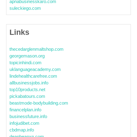
apnabusinesskaro.com
suleckiego.com
Links
thecedarglenmaltshop.com
georgemason.org
topicinhindi.com
uklanguageacademy.com
lindehealthcarefree.com
allbusinessjobs.info
top10products.net
pickabatours.com
beastmode-bodybuilding.com
financelplan.info
businessfuture.info
infojudibet.com
cbdmap.info
deanbeanxn.com