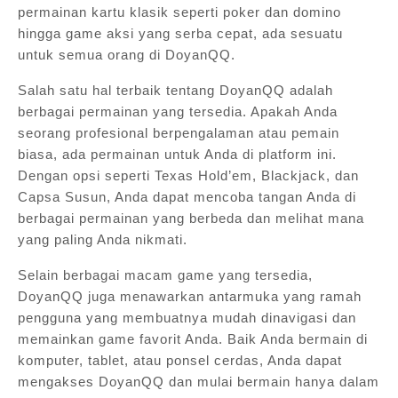
permainan kartu klasik seperti poker dan domino
hingga game aksi yang serba cepat, ada sesuatu
untuk semua orang di DoyanQQ.
Salah satu hal terbaik tentang DoyanQQ adalah
berbagai permainan yang tersedia. Apakah Anda
seorang profesional berpengalaman atau pemain
biasa, ada permainan untuk Anda di platform ini.
Dengan opsi seperti Texas Hold’em, Blackjack, dan
Capsa Susun, Anda dapat mencoba tangan Anda di
berbagai permainan yang berbeda dan melihat mana
yang paling Anda nikmati.
Selain berbagai macam game yang tersedia,
DoyanQQ juga menawarkan antarmuka yang ramah
pengguna yang membuatnya mudah dinavigasi dan
memainkan game favorit Anda. Baik Anda bermain di
komputer, tablet, atau ponsel cerdas, Anda dapat
mengakses DoyanQQ dan mulai bermain hanya dalam