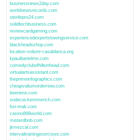
businessnews2day.com
worldnewsrecords.com
sterilepro24.com
solidtechbusiness.com
reviewcardgaming.com
experiencedexpertstowingservice.com
blackheadsshop.com
location-voiture-casablanca.org
kpaulbartelme.com
comedyclubofhiltonhead.com
virtualartsassistant.com
theprimeinfographics.com
cheapvaliumordernow.com
beenime.com
sodecia-kemmerich.com
fun-mak.com
casino888world.com
misterdbnb.com
jkmezcal.com
intervaltrainingexercises.com