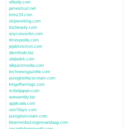
otbody.com
jamestrust.net
trenz24.com
skipworking.com
loizbeauty.com
anyconverter.com
timespedia.com
jejakkrismon.com
diemthole.biz
ufabetkk.com
allquickmedia.com
technewsgazette.com
pureglowfacecream.com
kingofherrings.com
mrbetjapan.com
anewentity.biz
appkuala.com
seo7days.com
pureglowcream.com
bloemenbezorgenvandaag.com
secrettohairgrowth.com