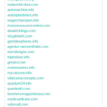
realworldcobra.com
automachine.info
autospeedsters.info
wagerchampion.info
monomousumicontest.com
deadricklingo.com
skyglobefx.com
gamblespherex.info
agentur-ramsenthaler.com
eomdesigns.com
triptrekker.info
gendxxi.net
motomasters.info
mycarzone.info
vibecasaconcepts.com
quantum24.info
quantenki.com
businessmagazineusa.com
medicwellcare.com
vidsmall.com