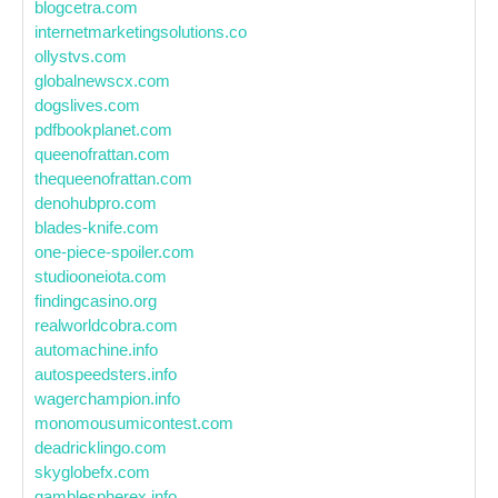
blogcetra.com
internetmarketingsolutions.co
ollystvs.com
globalnewscx.com
dogslives.com
pdfbookplanet.com
queenofrattan.com
thequeenofrattan.com
denohubpro.com
blades-knife.com
one-piece-spoiler.com
studiooneiota.com
findingcasino.org
realworldcobra.com
automachine.info
autospeedsters.info
wagerchampion.info
monomousumicontest.com
deadricklingo.com
skyglobefx.com
gamblespherex.info