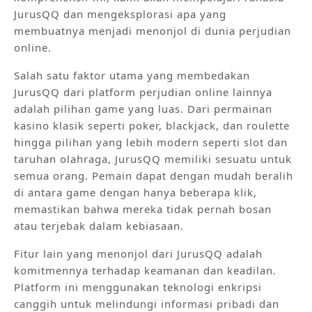
JurusQQ dan mengeksplorasi apa yang
membuatnya menjadi menonjol di dunia perjudian
online.
Salah satu faktor utama yang membedakan
JurusQQ dari platform perjudian online lainnya
adalah pilihan game yang luas. Dari permainan
kasino klasik seperti poker, blackjack, dan roulette
hingga pilihan yang lebih modern seperti slot dan
taruhan olahraga, JurusQQ memiliki sesuatu untuk
semua orang. Pemain dapat dengan mudah beralih
di antara game dengan hanya beberapa klik,
memastikan bahwa mereka tidak pernah bosan
atau terjebak dalam kebiasaan.
Fitur lain yang menonjol dari JurusQQ adalah
komitmennya terhadap keamanan dan keadilan.
Platform ini menggunakan teknologi enkripsi
canggih untuk melindungi informasi pribadi dan