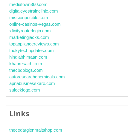
mediatown360.com
digitaleyestrainclinic.com
missionposible.com
online-casinos-vegas.com
xfinityrouterlogin.com
marketingjacks.com
topappliancereviews.com
trickytechupdates.com
hindiabhimaan.com
khabresach.com
thecbdblogs.com
autoresearchchemicals.com
apnabusinesskaro.com
suleckiego.com
Links
thecedarglenmaltshop.com