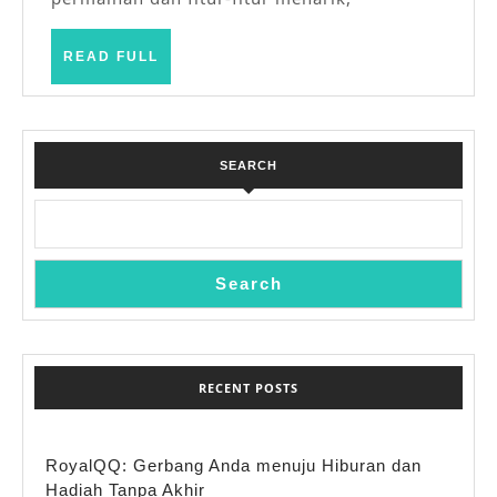
Permainan
Terbaik
READ
READ FULL
FULL
Anda
SEARCH
Search
RECENT POSTS
RoyalQQ: Gerbang Anda menuju Hiburan dan
Hadiah Tanpa Akhir