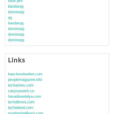
situs pkv
bandarqq
dominoqq
qq
bandarqq
dominoqq
dominoqq
dominoqq
Links
baeckereiweber.com
peoplemagazine.info
techashes.com
canyouwash.co
havadisantalya.com
techdtimes.com
techieboot.com
gundembalikesir.com