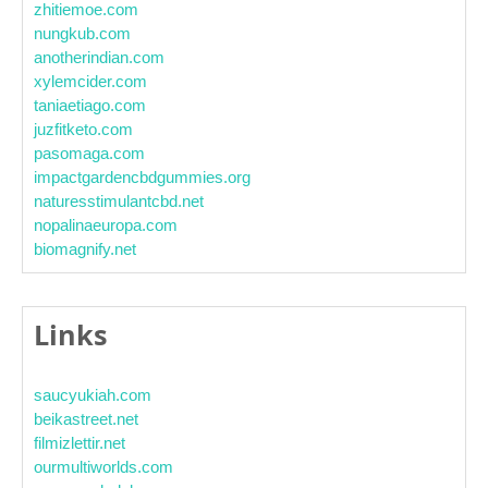
zhitiemoe.com
nungkub.com
anotherindian.com
xylemcider.com
taniaetiago.com
juzfitketo.com
pasomaga.com
impactgardencbdgummies.org
naturesstimulantcbd.net
nopalinaeuropa.com
biomagnify.net
Links
saucyukiah.com
beikastreet.net
filmizlettir.net
ourmultiworlds.com