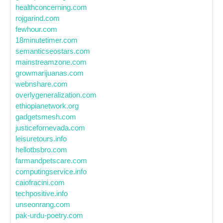
healthconcerning.com
rojgarind.com
fewhour.com
18minutetimer.com
semanticseostars.com
mainstreamzone.com
growmarijuanas.com
webnshare.com
overlygeneralization.com
ethiopianetwork.org
gadgetsmesh.com
justicefornevada.com
leisuretours.info
hellotbsbro.com
farmandpetscare.com
computingservice.info
caiofracini.com
techpositive.info
unseonrang.com
pak-urdu-poetry.com