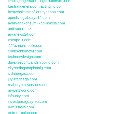
leadingedgemarketingsolutionsmi.com
kastratigeneralcontractinginc.co
bestwholesalenfljerseysshop.com
openlivinglabdays14.com
ayurvedakonsultti-kari-nokela.com
antitraders.biz
aryanews24.com
xscape-it.com
777azino-mobile.com
cobbseniorbowl.com
technowdesign.com
durexsecurityandshipping.com
cityroofingandplannig.com
ivdabergasa.com
juyultadesga.com
real-crypto-services.com
mypetzworld.com
infounty.com
investparaguay-eu.com
bwc88asia.com
extrem-poker.com