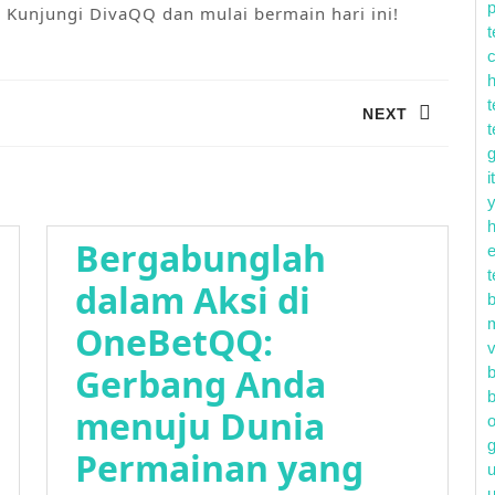
 Kunjungi DivaQQ dan mulai bermain hari ini!
NEXT
Next
i
post:
Bergabunglah
dalam Aksi di
omino99:
OneBetQQ:
ame
Gerbang Anda
b
b
rategi
menuju Dunia
erbaik
Permainan yang
u
u