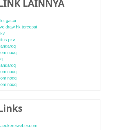
LINK LAINNYA
lot gacor
ive draw hk tercepat
pkv
itus pkv
bandarqq
dominoqq
qq
bandarqq
dominoqq
dominoqq
dominoqq
Links
baeckereiweber.com