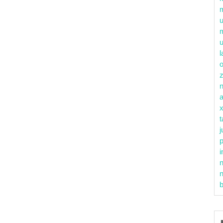
l
t
j
n
b