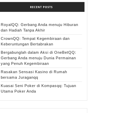
RECENT POSTS
RoyalQQ: Gerbang Anda menuju Hiburan
dan Hadiah Tanpa Akhir
CrownQQ: Tempat Kegembiraan dan
Keberuntungan Bertabrakan
Bergabunglah dalam Aksi di OneBetQQ:
Gerbang Anda menuju Dunia Permainan
yang Penuh Kegembiraan
Rasakan Sensasi Kasino di Rumah
bersama Juraganqq
Kuasai Seni Poker di Kompasqq: Tujuan
Utama Poker Anda