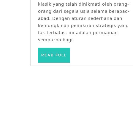
u
klasik yang telah dinikmati oleh orang-
orang dari segala usia selama berabad-
S
abad. Dengan aturan sederhana dan
U
kemungkinan pemikiran strategis yang
tak terbatas, ini adalah permainan
sempurna bagi
READ
READ FULL
FULL