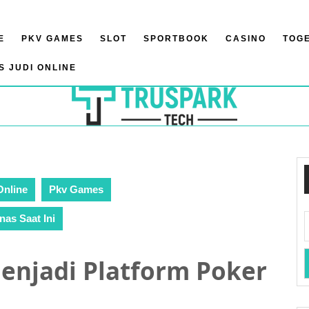
E
PKV GAMES
SLOT
SPORTBOOK
CASINO
TOG
S JUDI ONLINE
Online
Pkv Games
as Saat Ini
njadi Platform Poker