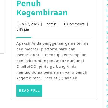
ntuk
Penuh
e
egala
Bergabun
Kegembiraan
f
u
sia
dalam
s
July
admin
July 27, 2026
|
admin
|
0 Comments
|
u
Aksi
27,
5:43 pm
g
2026
di
u
e
Apakah Anda penggemar game online
OneBetQQ
u
dan mencari platform baru dan
u
menarik untuk menguji keterampilan
Gerbang
s
dan keberuntungan Anda? Kunjungi
s
Anda
OneBetQQ, pintu gerbang Anda
u
menuju dunia permainan yang penuh
menuju
s
kegembiraan. OneBetQQ adalah
c
Dunia
s
e
READ
READ FULL
Permaina
FULL
c
u
yang
e