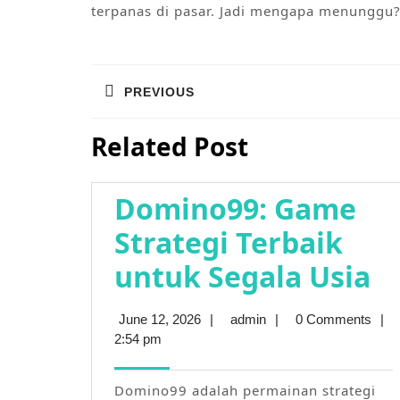
terpanas di pasar. Jadi mengapa menunggu?
Post
PREVIOUS
navigation
Previous
Related Post
post:
Domino99: Game
Strategi Terbaik
D
untuk Segala Usia
G
June
admin
June 12, 2026
|
admin
|
0 Comments
|
St
12,
2:54 pm
2026
T
Domino99 adalah permainan strategi