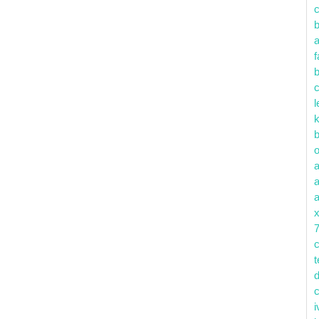
Penuh
c
b
Kegembir
a
k
a
a
c