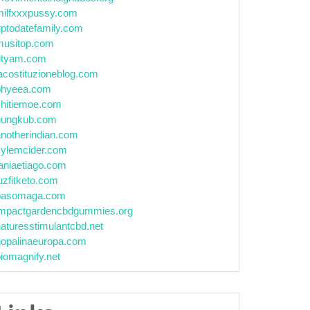
milfxxxpussy.com
uptodatefamily.com
musitop.com
utyam.com
acostituzioneblog.com
ohyeea.com
zhitiemoe.com
nungkub.com
anotherindian.com
xylemcider.com
aniaetiago.com
uzfitketo.com
pasomaga.com
impactgardencbdgummies.org
aturesstimulantcbd.net
nopalinaeuropa.com
iomagnify.net