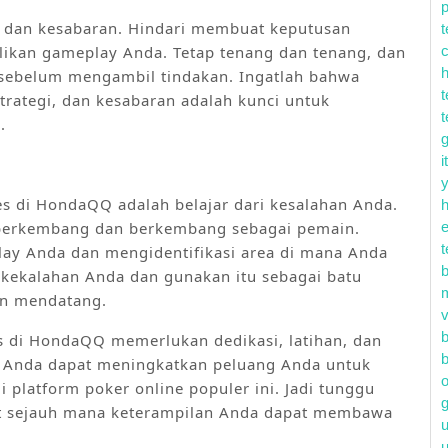
 dan kesabaran. Hindari membuat keputusan
ikan gameplay Anda. Tetap tenang dan tenang, dan
 sebelum mengambil tindakan. Ingatlah bahwa
trategi, dan kesabaran adalah kunci untuk
.
i
ses di HondaQQ adalah belajar dari kesalahan Anda.
 berkembang dan berkembang sebagai pemain.
ay Anda dan mengidentifikasi area di mana Anda
 kekalahan Anda dan gunakan itu sebagai batu
an mendatang.
b
 di HondaQQ memerlukan dedikasi, latihan, dan
b
ni, Anda dapat meningkatkan peluang Anda untuk
platform poker online populer ini. Jadi tunggu
ihat sejauh mana keterampilan Anda dapat membawa
u
u