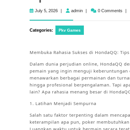
July
admin
July 5, 2026
|
admin
|
0 Comments
|
5,
2026
Categories:
Pkv Games
Membuka Rahasia Sukses di HondaQQ: Tips
Dalam dunia perjudian online, HondaQQ den
pemain yang ingin menguji keberuntungan d
menawarkan berbagai permainan dan turnam
hingga profesional berpengalaman. Tapi a
lain? Apa rahasia menang besar di HondaQ
1. Latihan Menjadi Sempurna
Salah satu faktor terpenting dalam mencapa
keterampilan apa pun, poker membutuhkan 
Luangkan waktu untuk bermain secara teratu