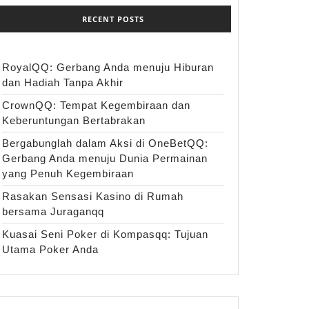
RECENT POSTS
RoyalQQ: Gerbang Anda menuju Hiburan
dan Hadiah Tanpa Akhir
CrownQQ: Tempat Kegembiraan dan
Keberuntungan Bertabrakan
Bergabunglah dalam Aksi di OneBetQQ:
Gerbang Anda menuju Dunia Permainan
yang Penuh Kegembiraan
Rasakan Sensasi Kasino di Rumah
bersama Juraganqq
Kuasai Seni Poker di Kompasqq: Tujuan
Utama Poker Anda