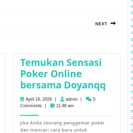
e
f
u
NEXT
s
u
Next
g
post:
u
e
Temukan Sensasi
u
u
Poker Online
s
s
Temu
bersama Doyanqq
u
s
Sensa
c
April
admin
April 16, 2026
|
admin
|
0
Poke
s
16,
Comments
|
11:48 am
e
2026
Onlin
c
Jika Anda seorang penggemar poker
u
bers
dan mencari cara baru untuk
e