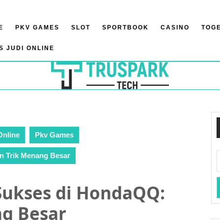
E
PKV GAMES
SLOT
SPORTBOOK
CASINO
TOG
S JUDI ONLINE
Online
Pkv Games
n Trik Menang Besar
ukses di HondaQQ:
ng Besar