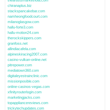
theartistsmarketnola.com
chiranaplus.biz
stackspancakebar.com
namheongfoodcourt.com
milanoglasgow.com
hallu-forte3.com
hallu-motion24.com
therockskippers.com
granfoss.net
allindiacafela.com
alpineskiracing2007.com
casino-vulkan-online.net
pitrepower.com
mediatown360.com
digitaleyestrainclinic.com
missionposible.com
online-casinos-vegas.com
xfinityrouterlogin.com
marketingjacks.com
topappliancereviews.com
trickytechupdates.com