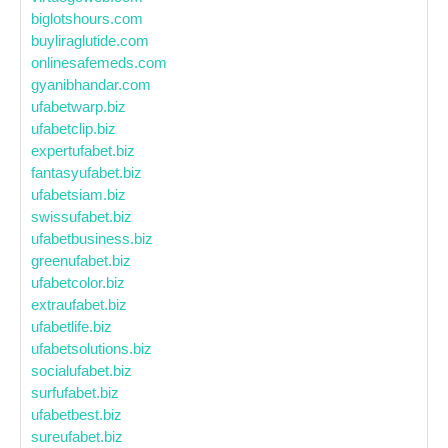
biglotshours.com
buyliraglutide.com
onlinesafemeds.com
gyanibhandar.com
ufabetwarp.biz
ufabetclip.biz
expertufabet.biz
fantasyufabet.biz
ufabetsiam.biz
swissufabet.biz
ufabetbusiness.biz
greenufabet.biz
ufabetcolor.biz
extraufabet.biz
ufabetlife.biz
ufabetsolutions.biz
socialufabet.biz
surfufabet.biz
ufabetbest.biz
sureufabet.biz