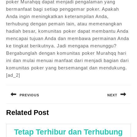
poker Murahqq dapat menjadi pengalaman yang
bermanfaat bagi setiap penggemar poker. Apakah
Anda ingin meningkatkan keterampilan Anda,
terhubung dengan pemain lain, atau memenangkan
hadiah besar, komunitas poker dapat membantu Anda
mencapai tujuan Anda dan membawa permainan Anda
ke tingkat berikutnya. Jadi mengapa menunggu?
Bergabunglah dengan komunitas poker Murahqq hari
ini dan mulai menuai manfaat dari menjadi bagian dari
komunitas poker yang bersemangat dan mendukung.
[ad_2]
Post
navigation
PREVIOUS
NEXT
Previous
Next
Related Post
post:
post:
Tetap Terhibur dan Terhubung