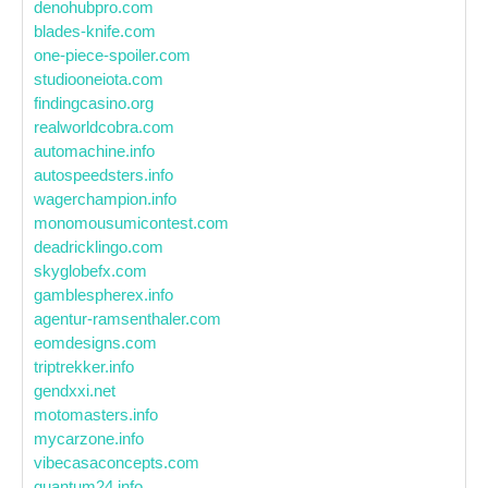
denohubpro.com
blades-knife.com
one-piece-spoiler.com
studiooneiota.com
findingcasino.org
realworldcobra.com
automachine.info
autospeedsters.info
wagerchampion.info
monomousumicontest.com
deadricklingo.com
skyglobefx.com
gamblespherex.info
agentur-ramsenthaler.com
eomdesigns.com
triptrekker.info
gendxxi.net
motomasters.info
mycarzone.info
vibecasaconcepts.com
quantum24.info