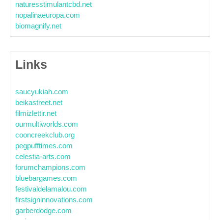
naturesstimulantcbd.net
nopalinaeuropa.com
biomagnify.net
Links
saucyukiah.com
beikastreet.net
filmizlettir.net
ourmultiworlds.com
cooncreekclub.org
pegpufftimes.com
celestia-arts.com
forumchampions.com
bluebargames.com
festivaldelamalou.com
firstsigninnovations.com
garberdodge.com