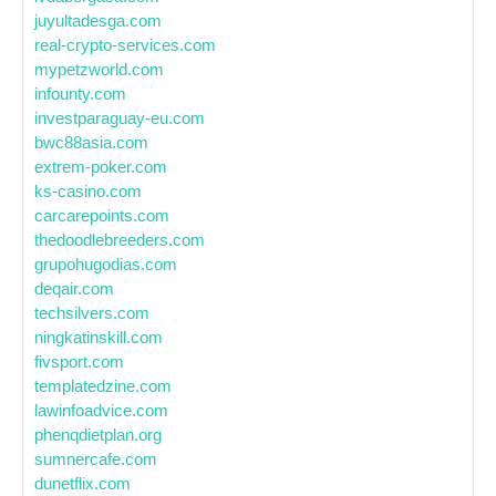
juyultadesga.com
real-crypto-services.com
mypetzworld.com
infounty.com
investparaguay-eu.com
bwc88asia.com
extrem-poker.com
ks-casino.com
carcarepoints.com
thedoodlebreeders.com
grupohugodias.com
deqair.com
techsilvers.com
ningkatinskill.com
fivsport.com
templatedzine.com
lawinfoadvice.com
phenqdietplan.org
sumnercafe.com
dunetflix.com