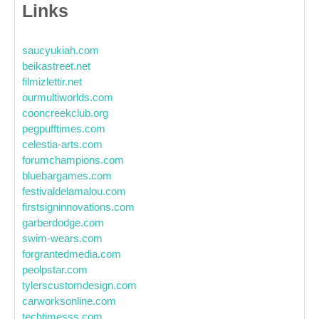
Links
saucyukiah.com
beikastreet.net
filmizlettir.net
ourmultiworlds.com
cooncreekclub.org
pegpufftimes.com
celestia-arts.com
forumchampions.com
bluebargames.com
festivaldelamalou.com
firstsigninnovations.com
garberdodge.com
swim-wears.com
forgrantedmedia.com
peolpstar.com
tylerscustomdesign.com
carworksonline.com
techtimesss.com