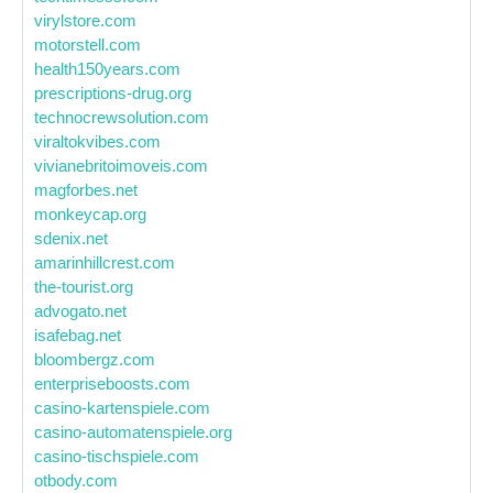
virylstore.com
motorstell.com
health150years.com
prescriptions-drug.org
technocrewsolution.com
viraltokvibes.com
vivianebritoimoveis.com
magforbes.net
monkeycap.org
sdenix.net
amarinhillcrest.com
the-tourist.org
advogato.net
isafebag.net
bloombergz.com
enterpriseboosts.com
casino-kartenspiele.com
casino-automatenspiele.org
casino-tischspiele.com
otbody.com