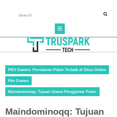
Skip
Search
to
for:
content
Open
Button
PKV Games: Permainan Poker Terbaik di Situs Online
Pkv Games
Maindominoqq: Tujuan Utama Penggemar Poker
Maindominoqq: Tujuan