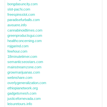
bongdasuncity.com
slot-pachi.com
freespinsslot.com
paradisefurballs.com
aveuere.info
cannabinoidtimes.com
greenproductsgui.com
healthconcerning.com
rojgarind.com
fewhour.com
18minutetimer.com
semanticseostars.com
mainstreamzone.com
growmarijuanas.com
webnshare.com
overlygeneralization.com
ethiopianetwork.org
gadgetsmesh.com
justicefornevada.com
leisuretours.info