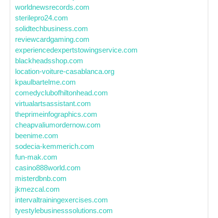
worldnewsrecords.com
sterilepro24.com
solidtechbusiness.com
reviewcardgaming.com
experiencedexpertstowingservice.com
blackheadsshop.com
location-voiture-casablanca.org
kpaulbartelme.com
comedyclubofhiltonhead.com
virtualartsassistant.com
theprimeinfographics.com
cheapvaliumordernow.com
beenime.com
sodecia-kemmerich.com
fun-mak.com
casino888world.com
misterdbnb.com
jkmezcal.com
intervaltrainingexercises.com
tyestylebusinesssolutions.com