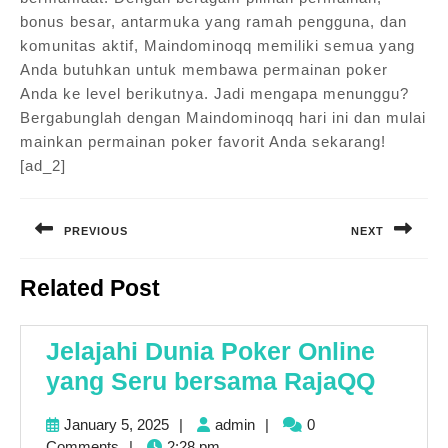
bonus besar, antarmuka yang ramah pengguna, dan
komunitas aktif, Maindominoqq memiliki semua yang
Anda butuhkan untuk membawa permainan poker
Anda ke level berikutnya. Jadi mengapa menunggu?
Bergabunglah dengan Maindominoqq hari ini dan mulai
mainkan permainan poker favorit Anda sekarang!
[ad_2]
Post
navigation
PREVIOUS
NEXT
Previous
Next
Related Post
post:
post:
Jelajahi Dunia Poker Online
Jelaja
yang Seru bersama RajaQQ
Dunia
January
admin
January 5, 2025
|
admin
|
0
Poker
5,
Comments
|
2:28 pm