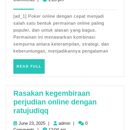
Onlin
2025
yang
[ad_1] Poker online dengan cepat menjadi
Seru
salah satu bentuk permainan online paling
populer, dan untuk alasan yang bagus.
bersa
Permainan ini menawarkan kombinasi
Raja
sempurna antara keterampilan, strategi, dan
keberuntungan, menjadikannya pengalaman
READ
READ FULL
FULL
Rasakan kegembiraan
perjudian online dengan
Rasakan
ratujudiqq
kegembiraan
June
admin
June 23, 2025
|
admin
|
0
perjudian
23,
Comments
|
12:04 am