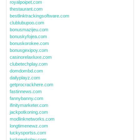
royalpoipet.com
thestaurant.com
bestlinktrackingsoftware.com
clublubupoo.com
bonusmazijeu.com
bonuskyfojea.com
bonuskorokee.com
bonusgexipoy.com
casinorelaxluxe.com
clubetechplay.com
domdombd.com
dailyplayz.com
getprocrackhere.com
fastinnews.com
fannybanny.com
ifinitymarketer.com
jackpotkoning.com
modlinknetworks.com
longtimenewz.com
luckysportss.com
luckpeakplay.com