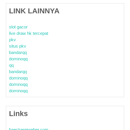
LINK LAINNYA
slot gacor
live draw hk tercepat
pkv
situs pkv
bandarqq
dominoqq
qq
bandarqq
dominoqq
dominoqq
dominoqq
Links
baeckereiweber.com