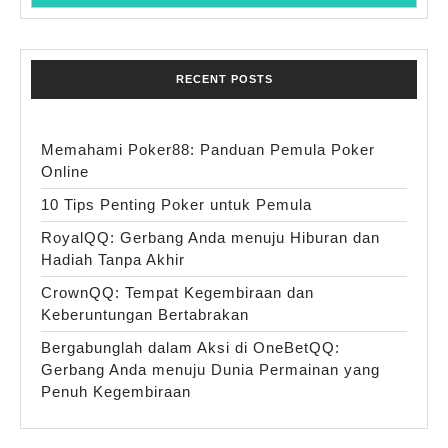
RECENT POSTS
Memahami Poker88: Panduan Pemula Poker
Online
10 Tips Penting Poker untuk Pemula
RoyalQQ: Gerbang Anda menuju Hiburan dan
Hadiah Tanpa Akhir
CrownQQ: Tempat Kegembiraan dan
Keberuntungan Bertabrakan
Bergabunglah dalam Aksi di OneBetQQ:
Gerbang Anda menuju Dunia Permainan yang
Penuh Kegembiraan