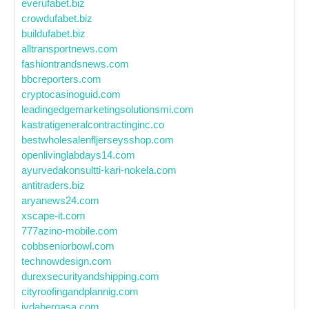
everufabet.biz
crowdufabet.biz
buildufabet.biz
alltransportnews.com
fashiontrandsnews.com
bbcreporters.com
cryptocasinoguid.com
leadingedgemarketingsolutionsmi.com
kastratigeneralcontractinginc.co
bestwholesalenfljerseysshop.com
openlivinglabdays14.com
ayurvedakonsultti-kari-nokela.com
antitraders.biz
aryanews24.com
xscape-it.com
777azino-mobile.com
cobbseniorbowl.com
technowdesign.com
durexsecurityandshipping.com
cityroofingandplannig.com
ivdabergasa.com