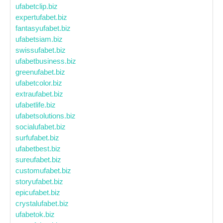
ufabetclip.biz
expertufabet.biz
fantasyufabet.biz
ufabetsiam.biz
swissufabet.biz
ufabetbusiness.biz
greenufabet.biz
ufabetcolor.biz
extraufabet.biz
ufabetlife.biz
ufabetsolutions.biz
socialufabet.biz
surfufabet.biz
ufabetbest.biz
sureufabet.biz
customufabet.biz
storyufabet.biz
epicufabet.biz
crystalufabet.biz
ufabetok.biz