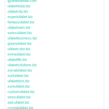
gyanibhandar.com
ufabetwarp.biz
ufabetclip.biz
expertufabet.biz
fantasyufabet.biz
ufabetsiam.biz
swissufabet.biz
ufabetbusiness.biz
greenufabet.biz
ufabetcolor.biz
extraufabet.biz
ufabetlife.biz
ufabetsolutions.biz
socialufabet.biz
surfufabet.biz
ufabetbest.biz
sureufabet.biz
customufabet.biz
storyufabet.biz
epicufabet.biz
crystalufabet.biz