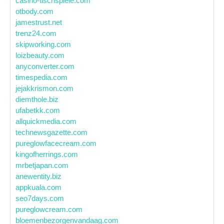
casino-tischspiele.com
otbody.com
jamestrust.net
trenz24.com
skipworking.com
loizbeauty.com
anyconverter.com
timespedia.com
jejakkrismon.com
diemthole.biz
ufabetkk.com
allquickmedia.com
technewsgazette.com
pureglowfacecream.com
kingofherrings.com
mrbetjapan.com
anewentity.biz
appkuala.com
seo7days.com
pureglowcream.com
bloemenbezorgenvandaag.com