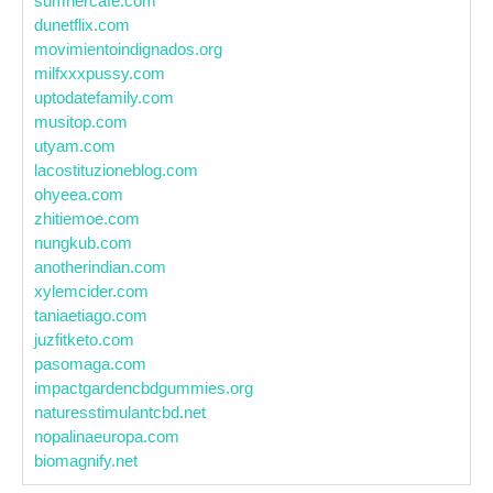
sumnercafe.com
dunetflix.com
movimientoindignados.org
milfxxxpussy.com
uptodatefamily.com
musitop.com
utyam.com
lacostituzioneblog.com
ohyeea.com
zhitiemoe.com
nungkub.com
anotherindian.com
xylemcider.com
taniaetiago.com
juzfitketo.com
pasomaga.com
impactgardencbdgummies.org
naturesstimulantcbd.net
nopalinaeuropa.com
biomagnify.net