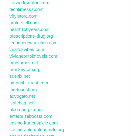
carworksonline.com
techtimesss.com
virylstore.com
motorstell.com
health150years.com
prescriptions-drug.org
technocrewsolution.com
viraltokvibes.com
vivianebritoimoveis.com
magforbes.net
monkeycap.org
sdenix.net
amarinhillcrest.com
the-tourist.org
advogato.net
isafebag.net
bloombergz.com
enterpriseboosts.com
casino-kartenspiele.com
casino-automatenspiele.org