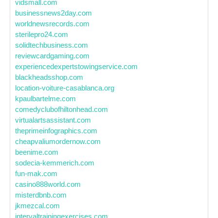
vidsmall.com
businessnews2day.com
worldnewsrecords.com
sterilepro24.com
solidtechbusiness.com
reviewcardgaming.com
experiencedexpertstowingservice.com
blackheadsshop.com
location-voiture-casablanca.org
kpaulbartelme.com
comedyclubofhiltonhead.com
virtualartsassistant.com
theprimeinfographics.com
cheapvaliumordernow.com
beenime.com
sodecia-kemmerich.com
fun-mak.com
casino888world.com
misterdbnb.com
jkmezcal.com
intervaltrainingexercises.com