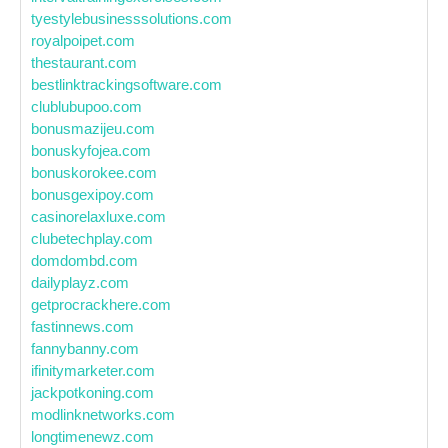
tyestylebusinesssolutions.com
royalpoipet.com
thestaurant.com
bestlinktrackingsoftware.com
clublubupoo.com
bonusmazijeu.com
bonuskyfojea.com
bonuskorokee.com
bonusgexipoy.com
casinorelaxluxe.com
clubetechplay.com
domdombd.com
dailyplayz.com
getprocrackhere.com
fastinnews.com
fannybanny.com
ifinitymarketer.com
jackpotkoning.com
modlinknetworks.com
longtimenewz.com