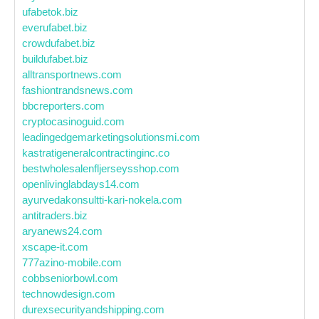
ufabetok.biz
everufabet.biz
crowdufabet.biz
buildufabet.biz
alltransportnews.com
fashiontrandsnews.com
bbcreporters.com
cryptocasinoguid.com
leadingedgemarketingsolutionsmi.com
kastratigeneralcontractinginc.co
bestwholesalenfljerseysshop.com
openlivinglabdays14.com
ayurvedakonsultti-kari-nokela.com
antitraders.biz
aryanews24.com
xscape-it.com
777azino-mobile.com
cobbseniorbowl.com
technowdesign.com
durexsecurityandshipping.com