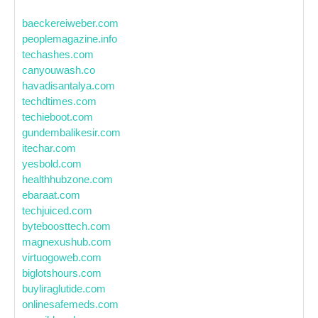
baeckereiweber.com
peoplemagazine.info
techashes.com
canyouwash.co
havadisantalya.com
techdtimes.com
techieboot.com
gundembalikesir.com
itechar.com
yesbold.com
healthhubzone.com
ebaraat.com
techjuiced.com
byteboosttech.com
magnexushub.com
virtuogoweb.com
biglotshours.com
buyliraglutide.com
onlinesafemeds.com