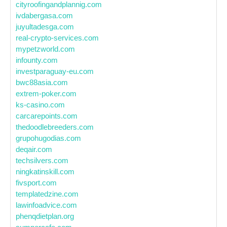
cityroofingandplannig.com
ivdabergasa.com
juyultadesga.com
real-crypto-services.com
mypetzworld.com
infounty.com
investparaguay-eu.com
bwc88asia.com
extrem-poker.com
ks-casino.com
carcarepoints.com
thedoodlebreeders.com
grupohugodias.com
deqair.com
techsilvers.com
ningkatinskill.com
fivsport.com
templatedzine.com
lawinfoadvice.com
phenqdietplan.org