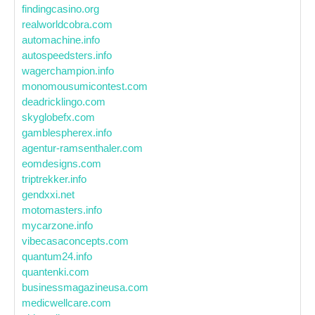
findingcasino.org
realworldcobra.com
automachine.info
autospeedsters.info
wagerchampion.info
monomousumicontest.com
deadricklingo.com
skyglobefx.com
gamblespherex.info
agentur-ramsenthaler.com
eomdesigns.com
triptrekker.info
gendxxi.net
motomasters.info
mycarzone.info
vibecasaconcepts.com
quantum24.info
quantenki.com
businessmagazineusa.com
medicwellcare.com