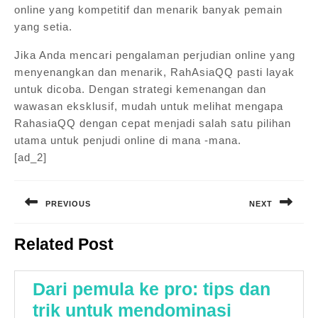
online yang kompetitif dan menarik banyak pemain
yang setia.
Jika Anda mencari pengalaman perjudian online yang
menyenangkan dan menarik, RahAsiaQQ pasti layak
untuk dicoba. Dengan strategi kemenangan dan
wawasan eksklusif, mudah untuk melihat mengapa
RahasiaQQ dengan cepat menjadi salah satu pilihan
utama untuk penjudi online di mana -mana.
[ad_2]
Post
navigation
PREVIOUS
NEXT
Previous
Next
Related Post
post:
post:
Dari pemula ke pro: tips dan
trik untuk mendominasi