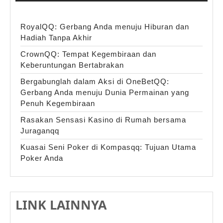
RoyalQQ: Gerbang Anda menuju Hiburan dan
Hadiah Tanpa Akhir
CrownQQ: Tempat Kegembiraan dan
Keberuntungan Bertabrakan
Bergabunglah dalam Aksi di OneBetQQ:
Gerbang Anda menuju Dunia Permainan yang
Penuh Kegembiraan
Rasakan Sensasi Kasino di Rumah bersama
Juraganqq
Kuasai Seni Poker di Kompasqq: Tujuan Utama
Poker Anda
LINK LAINNYA