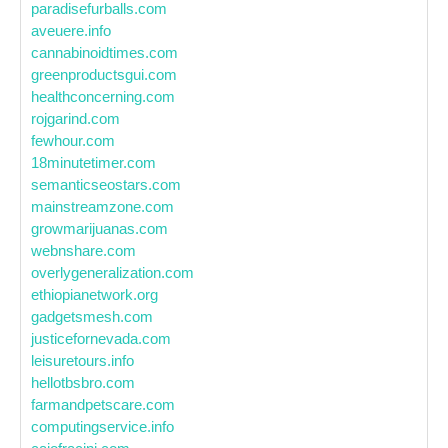
paradisefurballs.com
aveuere.info
cannabinoidtimes.com
greenproductsgui.com
healthconcerning.com
rojgarind.com
fewhour.com
18minutetimer.com
semanticseostars.com
mainstreamzone.com
growmarijuanas.com
webnshare.com
overlygeneralization.com
ethiopianetwork.org
gadgetsmesh.com
justicefornevada.com
leisuretours.info
hellotbsbro.com
farmandpetscare.com
computingservice.info