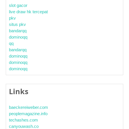
slot gacor
live draw hk tercepat
pkv
situs pkv
bandarqq
dominoqq
qq
bandarqq
dominoqq
dominoqq
dominoqq
Links
baeckereiweber.com
peoplemagazine.info
techashes.com
canyouwash.co