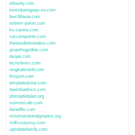
infounty.com
investparaguay-eu.com
bwc88asia.com
extrem-poker.com
ks-casino.com
carcarepoints.com
thedoodlebreeders.com
grupohugodias.com
deqair.com
techsilvers.com
ningkatinskill.com
fivsport.com
templatedzine.com
lawinfoadvice.com
phenqdietplan.org
sumnercafe.com
dunetflix.com
movimientoindignados.org
milfxxxpussy.com
uptodatefamily.com