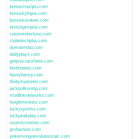
bonusmazijeu.com
bonuskyfojea.com
bonuskorokee.com
bonusgexipoy.com
casinorelaxluxe.com
clubetechplay.com
domdombd.com
dailyplayz.com
getprocrackhere.com
fastinnews.com
fannybanny.com
ifinitymarketer.com
jackpotkoning.com
modlinknetworks.com
longtimenewz.com
luckysportss.com
luckpeakplay.com
usamicronews.com
grofashion.com
pokemongoevolutioncalc.com