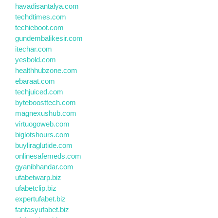
havadisantalya.com
techdtimes.com
techieboot.com
gundembalikesir.com
itechar.com
yesbold.com
healthhubzone.com
ebaraat.com
techjuiced.com
byteboosttech.com
magnexushub.com
virtuogoweb.com
biglotshours.com
buyliraglutide.com
onlinesafemeds.com
gyanibhandar.com
ufabetwarp.biz
ufabetclip.biz
expertufabet.biz
fantasyufabet.biz