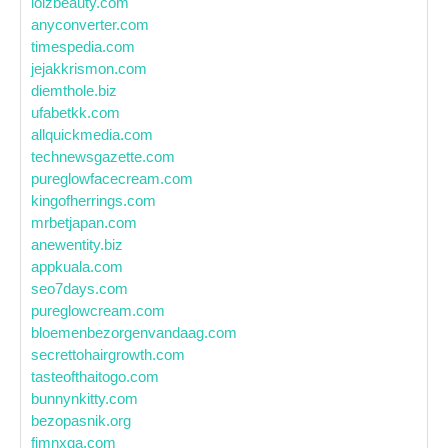
loizbeauty.com
anyconverter.com
timespedia.com
jejakkrismon.com
diemthole.biz
ufabetkk.com
allquickmedia.com
technewsgazette.com
pureglowfacecream.com
kingofherrings.com
mrbetjapan.com
anewentity.biz
appkuala.com
seo7days.com
pureglowcream.com
bloemenbezorgenvandaag.com
secrettohairgrowth.com
tasteofthaitogo.com
bunnynkitty.com
bezopasnik.org
fjmnxga.com