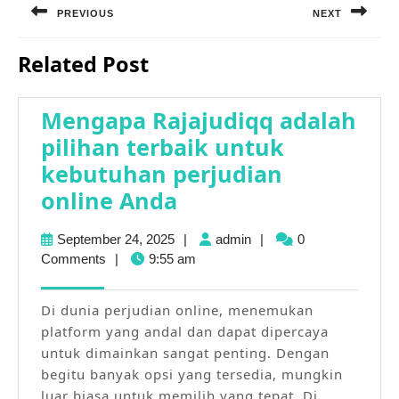
navigation
PREVIOUS
NEXT
Previous
Next
Related Post
post:
post:
Mengapa Rajajudiqq adalah
pilihan terbaik untuk
kebutuhan perjudian
Mengapa
online Anda
Rajajudiqq
September
admin
September 24, 2025
|
admin
|
0
adalah
24,
Comments
|
9:55 am
pilihan
2025
terbaik
Di dunia perjudian online, menemukan
untuk
platform yang andal dan dapat dipercaya
untuk dimainkan sangat penting. Dengan
kebutuhan
begitu banyak opsi yang tersedia, mungkin
perjudian
luar biasa untuk memilih yang tepat. Di