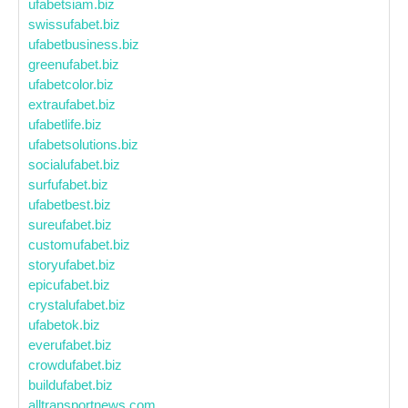
ufabetsiam.biz
swissufabet.biz
ufabetbusiness.biz
greenufabet.biz
ufabetcolor.biz
extraufabet.biz
ufabetlife.biz
ufabetsolutions.biz
socialufabet.biz
surfufabet.biz
ufabetbest.biz
sureufabet.biz
customufabet.biz
storyufabet.biz
epicufabet.biz
crystalufabet.biz
ufabetok.biz
everufabet.biz
crowdufabet.biz
buildufabet.biz
alltransportnews.com