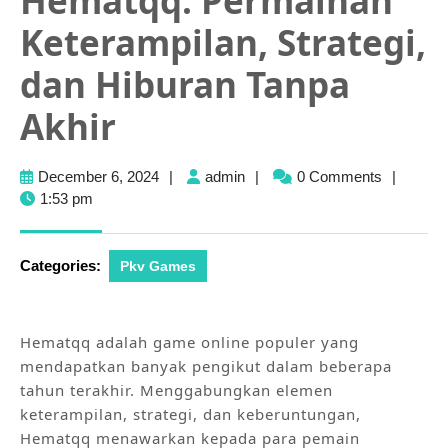
Hematqq: Permainan
Keterampilan, Strategi,
dan Hiburan Tanpa
Akhir
December
admin
December 6, 2024
|
admin
|
0 Comments
|
6,
1:53 pm
2024
Categories:
Pkv Games
Hematqq adalah game online populer yang
mendapatkan banyak pengikut dalam beberapa
tahun terakhir. Menggabungkan elemen
keterampilan, strategi, dan keberuntungan,
Hematqq menawarkan kepada para pemain