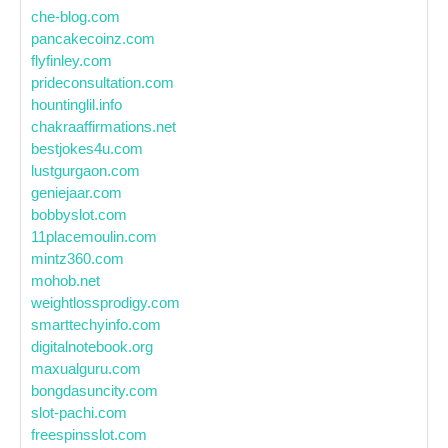
che-blog.com
pancakecoinz.com
flyfinley.com
prideconsultation.com
hountinglil.info
chakraaffirmations.net
bestjokes4u.com
lustgurgaon.com
geniejaar.com
bobbyslot.com
11placemoulin.com
mintz360.com
mohob.net
weightlossprodigy.com
smarttechyinfo.com
digitalnotebook.org
maxualguru.com
bongdasuncity.com
slot-pachi.com
freespinsslot.com