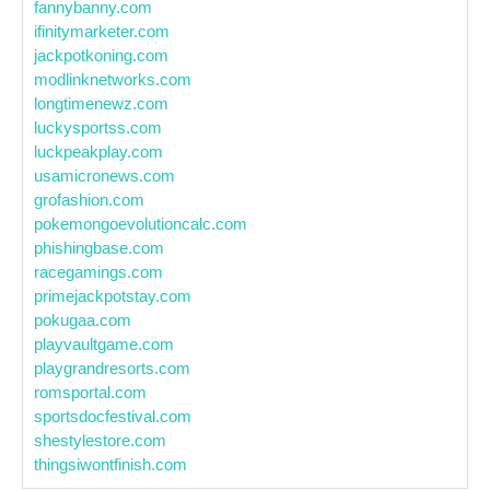
fannybanny.com
ifinitymarketer.com
jackpotkoning.com
modlinknetworks.com
longtimenewz.com
luckysportss.com
luckpeakplay.com
usamicronews.com
grofashion.com
pokemongoevolutioncalc.com
phishingbase.com
racegamings.com
primejackpotstay.com
pokugaa.com
playvaultgame.com
playgrandresorts.com
romsportal.com
sportsdocfestival.com
shestylestore.com
thingsiwontfinish.com