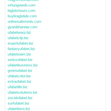
virtuogoweb.com
biglotshours.com
buyliraglutide.com
onlinesafemeds.com
gyanibhandar.com
ufabetwarp.biz
ufabetclip.biz
expertufabet.biz
fantasyufabet.biz
ufabetsiam.biz
swissufabet.biz
ufabetbusiness.biz
greenufabet.biz
ufabetcolor.biz
extraufabet.biz
ufabetlife.biz
ufabetsolutions.biz
socialufabet.biz
surfufabet.biz
ufabetbest.biz