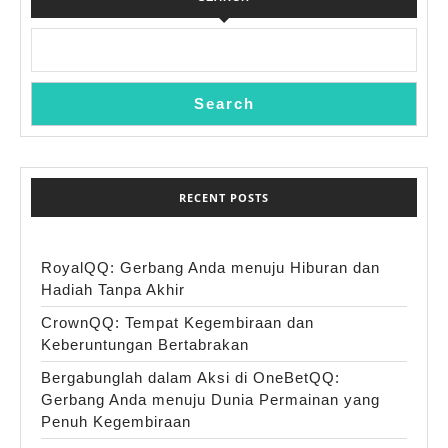
Search
RECENT POSTS
RoyalQQ: Gerbang Anda menuju Hiburan dan
Hadiah Tanpa Akhir
CrownQQ: Tempat Kegembiraan dan
Keberuntungan Bertabrakan
Bergabunglah dalam Aksi di OneBetQQ:
Gerbang Anda menuju Dunia Permainan yang
Penuh Kegembiraan