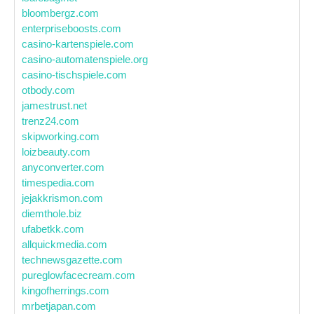
bloombergz.com
enterpriseboosts.com
casino-kartenspiele.com
casino-automatenspiele.org
casino-tischspiele.com
otbody.com
jamestrust.net
trenz24.com
skipworking.com
loizbeauty.com
anyconverter.com
timespedia.com
jejakkrismon.com
diemthole.biz
ufabetkk.com
allquickmedia.com
technewsgazette.com
pureglowfacecream.com
kingofherrings.com
mrbetjapan.com