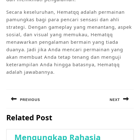
Secara keseluruhan, Hematqq adalah permainan
pamungkas bagi para pencari sensasi dan ahli
strategi. Dengan gameplay yang menantang, aspek
sosial, dan visual yang memukau, Hematqq
menawarkan pengalaman bermain yang tiada
duanya. Jadi jika Anda mencari permainan yang
akan membuat Anda tetap tenang dan menguji
keterampilan Anda hingga batasnya, Hematqq
adalah jawabannya.
Post
navigation
PREVIOUS
NEXT
Previous
Next
Related Post
post:
post:
Mengungkap Rahasia