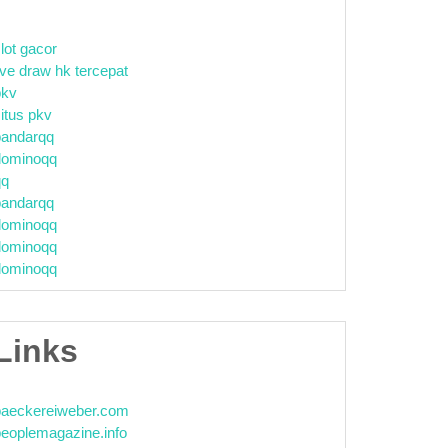
lot gacor
ive draw hk tercepat
pkv
itus pkv
bandarqq
dominoqq
qq
bandarqq
dominoqq
dominoqq
dominoqq
Links
baeckereiweber.com
peoplemagazine.info