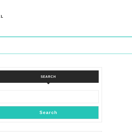
EL
SEARCH
Search