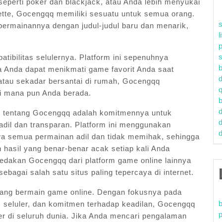
eperti poker dan blackjack, atau Anda lebih menyukai
lette, Gocengqq memiliki sesuatu untuk semua orang.
s
permainannya dengan judul-judul baru dan menarik,
l
s
atibilitas selulernya. Platform ini sepenuhnya
ga Anda dapat menikmati game favorit Anda saat
 atau sekadar bersantai di rumah, Gocengqq
 mana pun Anda berada.
 tentang Gocengqq adalah komitmennya untuk
il dan transparan. Platform ini menggunakan
a semua permainan adil dan tidak memihak, sehingga
asil yang benar-benar acak setiap kali Anda
bedakan Gocengqq dari platform game online lainnya
agai salah satu situs paling tepercaya di internet.
ang bermain game online. Dengan fokusnya pada
 seluler, dan komitmen terhadap keadilan, Gocengqq
er di seluruh dunia. Jika Anda mencari pengalaman