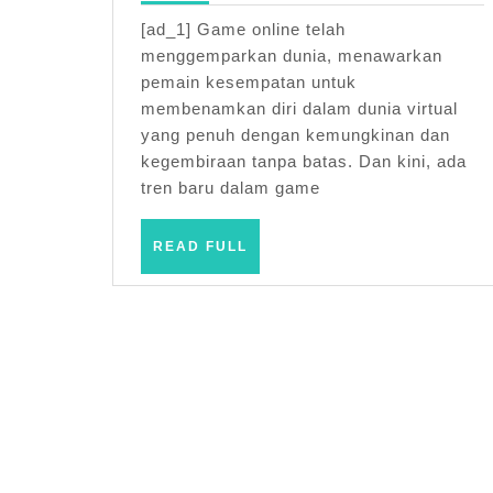
ya
[ad_1] Game online telah
Se
menggemparkan dunia, menawarkan
pemain kesempatan untuk
Tr
membenamkan diri dalam dunia virtual
Te
yang penuh dengan kemungkinan dan
kegembiraan tanpa batas. Dan kini, ada
Pe
tren baru dalam game
On
READ
READ FULL
FULL