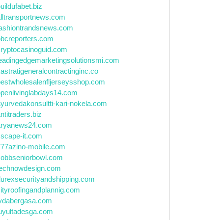
uildufabet.biz
lltransportnews.com
fashiontrandsnews.com
bbcreporters.com
cryptocasinoguid.com
leadingedgemarketingsolutionsmi.com
astratigeneralcontractinginc.co
bestwholesalenfljerseysshop.com
openlivinglabdays14.com
yurvedakonsultti-kari-nokela.com
ntitraders.biz
aryanews24.com
xscape-it.com
777azino-mobile.com
cobbseniorbowl.com
technowdesign.com
durexsecurityandshipping.com
ityroofingandplannig.com
ivdabergasa.com
juyultadesga.com