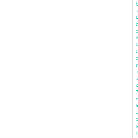
b
a
k
a
a
c