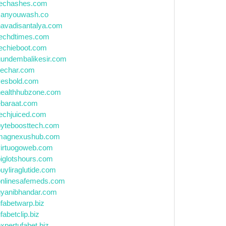
techashes.com
canyouwash.co
havadisantalya.com
techdtimes.com
techieboot.com
gundembalikesir.com
techar.com
yesbold.com
healthhubzone.com
ebaraat.com
techjuiced.com
byteboosttech.com
magnexushub.com
virtuogoweb.com
uan
iglotshours.com
uyliraglutide.com
ate
onlinesafemeds.com
k
gyanibhandar.com
fabetwarp.biz
ang
fabetclip.biz
xpertufabet.biz