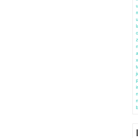
l
t
j
n
b