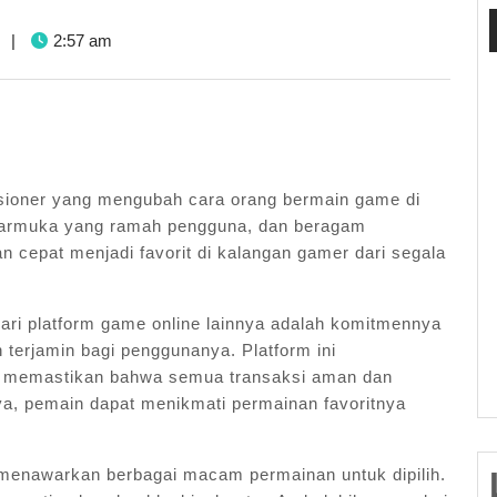
|
2:57 am
usioner yang mengubah cara orang bermain game di
ntarmuka yang ramah pengguna, dan beragam
n cepat menjadi favorit di kalangan gamer dari segala
ri platform game online lainnya adalah komitmennya
terjamin bagi penggunanya. Platform ini
uk memastikan bahwa semua transaksi aman dan
nya, pemain dapat menikmati permainan favoritnya
menawarkan berbagai macam permainan untuk dipilih.