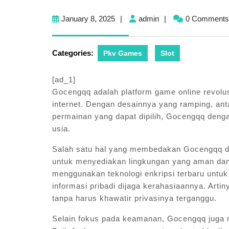
January
admin
January 8, 2025
|
admin
|
0 Comments
8,
2025
Categories:
Pkv Games
Slot
[ad_1]
Gocengqq adalah platform game online revol
internet. Dengan desainnya yang ramping, a
permainan yang dapat dipilih, Gocengqq denga
usia.
Salah satu hal yang membedakan Gocengqq da
untuk menyediakan lingkungan yang aman dan 
menggunakan teknologi enkripsi terbaru unt
informasi pribadi dijaga kerahasiaannya. Arti
tanpa harus khawatir privasinya terganggu.
Selain fokus pada keamanan, Gocengqq juga 