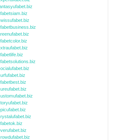
r
antasyufabet.biz
fabetsiam.biz
wissufabet.biz
judiqq
fabetbusiness.biz
reenufabet.biz
fabetcolor.biz
xtraufabet.biz
fabetlife.biz
fabetsolutions.biz
ocialufabet.biz
urfufabet.biz
fabetbest.biz
ureufabet.biz
ustomufabet.biz
toryufabet.biz
picufabet.biz
rystalufabet.biz
fabetok.biz
verufabet.biz
rowdufabet.biz