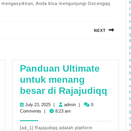
 mengasyikkan, Anda bisa mengunjungi Gocengqq.
NEXT
i
Next
post:
Panduan Ultimate
untuk menang
Pand
besar di Rajajudiqq
b
b
mukan
Ultim
July
admin
July 23, 2025
|
admin
|
0
nia
untu
23,
Comments
|
8:23 am
2025
u
oqq
men
u
[ad_1] Rajajudiqq adalah platform
e