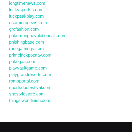
longtimenewz.com
luckysportss.com
luckpeakplay.com
usamicronews.com
grofashion.com
pokemongoevolutioncalc.com
phishingbase.com
racegamings.com
primejackpotstay.com
pokugaa.com
playvaultgame.com
playgrandresorts.com
romsportal.com
sportsdocfestival.com
shestylestore.com
thingsiwontfinish.com