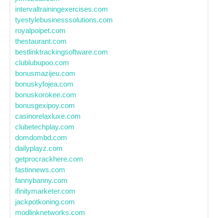
intervaltrainingexercises.com
tyestylebusinesssolutions.com
royalpoipet.com
thestaurant.com
bestlinktrackingsoftware.com
clublubupoo.com
bonusmazijeu.com
bonuskyfojea.com
bonuskorokee.com
bonusgexipoy.com
casinorelaxluxe.com
clubetechplay.com
domdombd.com
dailyplayz.com
getprocrackhere.com
fastinnews.com
fannybanny.com
ifinitymarketer.com
jackpotkoning.com
modlinknetworks.com