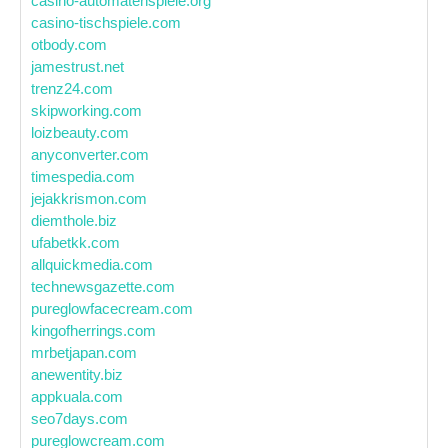
casino-automatenspiele.org
casino-tischspiele.com
otbody.com
jamestrust.net
trenz24.com
skipworking.com
loizbeauty.com
anyconverter.com
timespedia.com
jejakkrismon.com
diemthole.biz
ufabetkk.com
allquickmedia.com
technewsgazette.com
pureglowfacecream.com
kingofherrings.com
mrbetjapan.com
anewentity.biz
appkuala.com
seo7days.com
pureglowcream.com