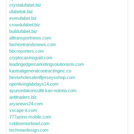
crystalufabet.biz
ufabetok.biz
everufabet.biz
crowdufabet.biz
buildufabet.biz
alltransportnews.com
fashiontrandsnews.com
bbcreporters.com
cryptocasinoguid.com
leadingedgemarketingsolutionsmi.com
kastratigeneralcontractinginc.co
bestwholesalenfljerseysshop.com
openlivinglabdays14.com
ayurvedakonsultti-kari-nokela.com
antitraders.biz
aryanews24.com
xscape-it.com
777azino-mobile.com
cobbseniorbowl.com
technowdesign.com