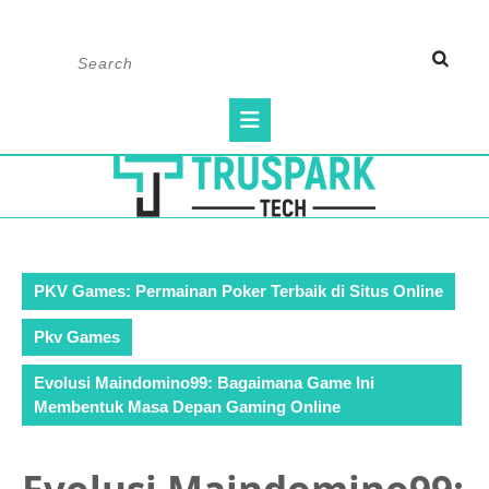
Skip
Search
to
for:
content
Open
Button
PKV Games: Permainan Poker Terbaik di Situs Online
Pkv Games
Evolusi Maindomino99: Bagaimana Game Ini
Membentuk Masa Depan Gaming Online