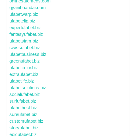
onlinesafemeds.com
gyanibhandar.com
ufabetwarp.biz
ufabetclip.biz
expertufabet.biz
fantasyufabet.biz
ufabetsiam.biz
swissufabet.biz
ufabetbusiness.biz
greenufabet.biz
ufabetcolor.biz
extraufabet.biz
ufabetlife.biz
ufabetsolutions.biz
socialufabet.biz
surfufabet.biz
ufabetbest.biz
sureufabet.biz
customufabet.biz
storyufabet.biz
epicufabet.biz