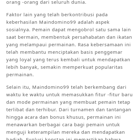
orang -orang dari seluruh dunia.
Faktor lain yang telah berkontribusi pada
keberhasilan Maindomino99 adalah aspek
sosialnya. Pemain dapat mengobrol satu sama lain
saat bermain, membentuk persahabatan dan ikatan
yang melampaui permainan. Rasa kebersamaan ini
telah membantu menciptakan basis penggemar
yang loyal yang terus kembali untuk mendapatkan
lebih banyak, semakin memperkuat popularitas
permainan.
Selain itu, Maindomino99 telah berkembang dari
waktu ke waktu untuk memasukkan fitur -fitur baru
dan mode permainan yang membuat pemain tetap
terlibat dan terhibur. Dari turnamen dan tantangan
hingga acara dan bonus khusus, permainan ini
menawarkan berbagai cara bagi pemain untuk
menguji keterampilan mereka dan mendapatkan
hadiah. Evolusi konstan ini memastikan bahwa