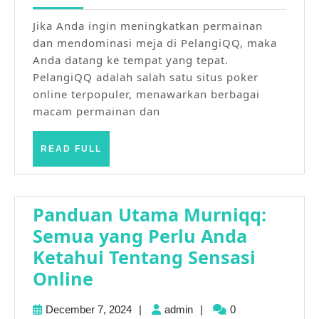
Tabel
di
Jika Anda ingin meningkatkan permainan
PelangiQQ:
dan mendominasi meja di PelangiQQ, maka
Anda datang ke tempat yang tepat.
Panduan
PelangiQQ adalah salah satu situs poker
Pemain
online terpopuler, menawarkan berbagai
macam permainan dan
READ
READ FULL
FULL
Panduan Utama Murniqq:
Semua yang Perlu Anda
Ketahui Tentang Sensasi
Panduan
Online
Utama
December
admin
December 7, 2024
|
admin
|
0