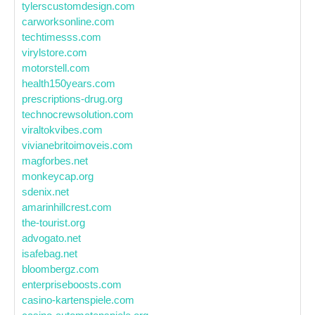
tylerscustomdesign.com
carworksonline.com
techtimesss.com
virylstore.com
motorstell.com
health150years.com
prescriptions-drug.org
technocrewsolution.com
viraltokvibes.com
vivianebritoimoveis.com
magforbes.net
monkeycap.org
sdenix.net
amarinhillcrest.com
the-tourist.org
advogato.net
isafebag.net
bloombergz.com
enterpriseboosts.com
casino-kartenspiele.com