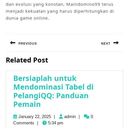
dan evolusi yang konstan, Maindomino99 terus
menjadi kekuatan yang harus diperhitungkan di
dunia game online.
Post
navigation
PREVIOUS
NEXT
Previous
Next
Related Post
post:
post:
Bersiaplah untuk
Mendominasi Tabel di
PelangiQQ: Panduan
Bersiaplah
Pemain
untuk
January
admin
January 22, 2025
|
admin
|
0
Mendominasi
22,
Comments
|
5:34 pm
2025