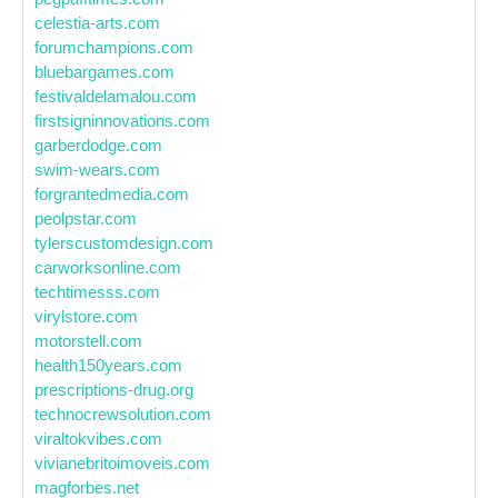
celestia-arts.com
forumchampions.com
bluebargames.com
festivaldelamalou.com
firstsigninnovations.com
garberdodge.com
swim-wears.com
forgrantedmedia.com
peolpstar.com
tylerscustomdesign.com
carworksonline.com
techtimesss.com
virylstore.com
motorstell.com
health150years.com
prescriptions-drug.org
technocrewsolution.com
viraltokvibes.com
vivianebritoimoveis.com
magforbes.net