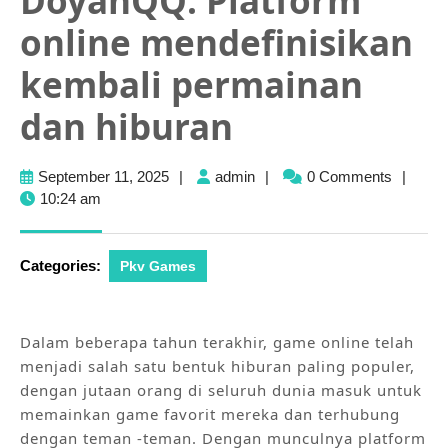
DoyanQQ: Platform
online mendefinisikan
kembali permainan
dan hiburan
September
admin
September 11, 2025
|
admin
|
0 Comments
|
11,
10:24 am
2025
Categories:
Pkv Games
Dalam beberapa tahun terakhir, game online telah
menjadi salah satu bentuk hiburan paling populer,
dengan jutaan orang di seluruh dunia masuk untuk
memainkan game favorit mereka dan terhubung
dengan teman -teman. Dengan munculnya platform