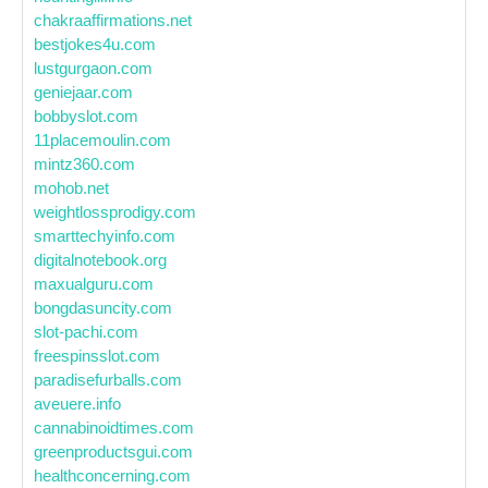
chakraaffirmations.net
bestjokes4u.com
lustgurgaon.com
geniejaar.com
bobbyslot.com
11placemoulin.com
mintz360.com
mohob.net
weightlossprodigy.com
smarttechyinfo.com
digitalnotebook.org
maxualguru.com
bongdasuncity.com
slot-pachi.com
freespinsslot.com
paradisefurballs.com
aveuere.info
cannabinoidtimes.com
greenproductsgui.com
healthconcerning.com