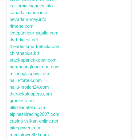
californiafinances.info
canadafinance.info
nevadamoney.info
rimene.com
ledepanneur-pigalle.com
dvd-digest.net
theartistsmarketnola.com
chiranaplus.biz
stackspancakebar.com
namheongfoodcourt.com
milanoglasgow.com
hallu-forte3.com
hallu-motion24.com
therockskippers.com
granfoss.net
allindiacafela.com
alpineskiracing2007.com
casino-vulkan-online.net
pitrepower.com
mediatown360.com