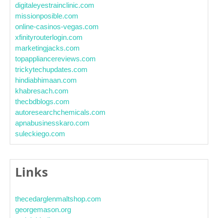
digitaleyestrainclinic.com
missionposible.com
online-casinos-vegas.com
xfinityrouterlogin.com
marketingjacks.com
topappliancereviews.com
trickytechupdates.com
hindiabhimaan.com
khabresach.com
thecbdblogs.com
autoresearchchemicals.com
apnabusinesskaro.com
suleckiego.com
Links
thecedarglenmaltshop.com
georgemason.org