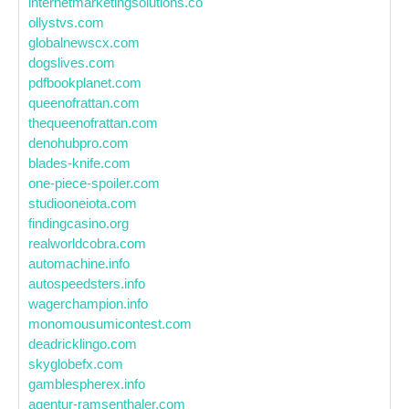
internetmarketingsolutions.co
ollystvs.com
globalnewscx.com
dogslives.com
pdfbookplanet.com
queenofrattan.com
thequeenofrattan.com
denohubpro.com
blades-knife.com
one-piece-spoiler.com
studiooneiota.com
findingcasino.org
realworldcobra.com
automachine.info
autospeedsters.info
wagerchampion.info
monomousumicontest.com
deadricklingo.com
skyglobefx.com
gamblespherex.info
agentur-ramsenthaler.com