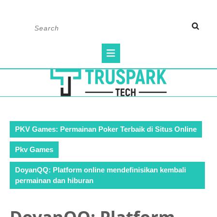
Skip
Search
to
for:
content
Open
Button
PKV Games: Permainan Poker Terbaik di Situs Online
Pkv Games
DoyanQQ: Platform online mendefinisikan kembali
permainan dan hiburan