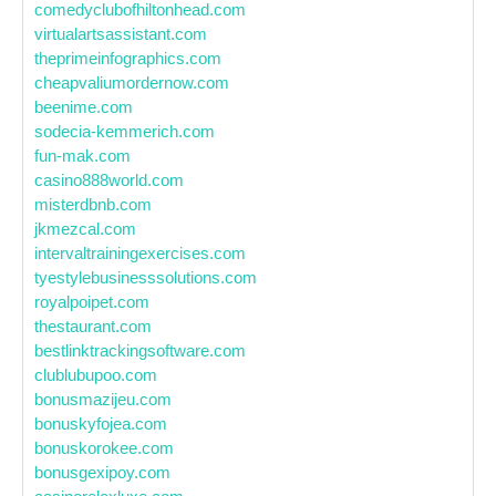
comedyclubofhiltonhead.com
virtualartsassistant.com
theprimeinfographics.com
cheapvaliumordernow.com
beenime.com
sodecia-kemmerich.com
fun-mak.com
casino888world.com
misterdbnb.com
jkmezcal.com
intervaltrainingexercises.com
tyestylebusinesssolutions.com
royalpoipet.com
thestaurant.com
bestlinktrackingsoftware.com
clublubupoo.com
bonusmazijeu.com
bonuskyfojea.com
bonuskorokee.com
bonusgexipoy.com