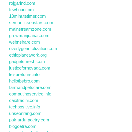
rojgarind.com
fewhour.com
18minutetimer.com
semanticseostars.com
mainstreamzone.com
growmarijuanas.com
webnshare.com
overlygeneralization.com
ethiopianetwork.org
gadgetsmesh.com
justicefornevada.com
leisuretours.info
hellotbsbro.com
farmandpetscare.com
computingservice.info
caiofracini.com
techpositive.info
unseonrang.com
pak-urdu-poetry.com
blogcetra.com