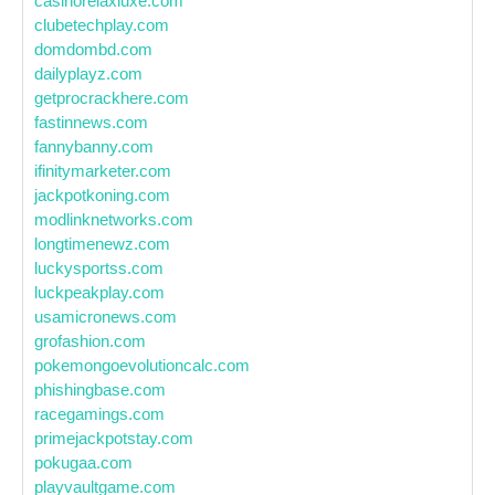
casinorelaxluxe.com
clubetechplay.com
domdombd.com
dailyplayz.com
getprocrackhere.com
fastinnews.com
fannybanny.com
ifinitymarketer.com
jackpotkoning.com
modlinknetworks.com
longtimenewz.com
luckysportss.com
luckpeakplay.com
usamicronews.com
grofashion.com
pokemongoevolutioncalc.com
phishingbase.com
racegamings.com
primejackpotstay.com
pokugaa.com
playvaultgame.com