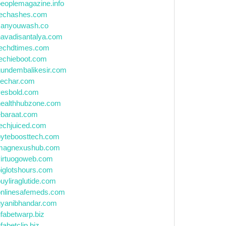
peoplemagazine.info
techashes.com
canyouwash.co
havadisantalya.com
techdtimes.com
techieboot.com
gundembalikesir.com
techar.com
yesbold.com
healthhubzone.com
ebaraat.com
techjuiced.com
byteboosttech.com
magnexushub.com
virtuogoweb.com
iglotshours.com
uyliraglutide.com
onlinesafemeds.com
gyanibhandar.com
fabetwarp.biz
fabetclip.biz