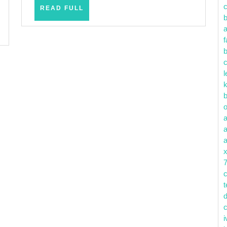
c
READ
READ FULL
ik
FULL
b
a
k
a
a
c