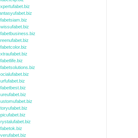
xpertufabet.biz
antasyufabet.biz
fabetsiam.biz
wissufabet.biz
fabetbusiness.biz
reenufabet.biz
fabetcolor.biz
xtraufabet.biz
fabetlife.biz
fabetsolutions.biz
ocialufabet.biz
urfufabet.biz
fabetbest.biz
ureufabet.biz
ustomufabet.biz
toryufabet.biz
picufabet.biz
rystalufabet.biz
fabetok.biz
verufabet.biz