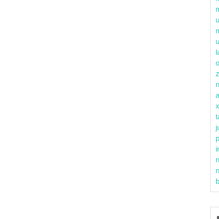
l
t
j
n
b