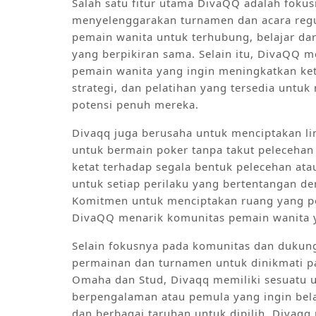
Salah satu fitur utama DivaQQ adalah foku
menyelenggarakan turnamen dan acara regu
pemain wanita untuk terhubung, belajar da
yang berpikiran sama. Selain itu, DivaQQ
pemain wanita yang ingin meningkatkan ket
strategi, dan pelatihan yang tersedia unt
potensi penuh mereka.
Divaqq juga berusaha untuk menciptakan l
untuk bermain poker tanpa takut pelecehan a
ketat terhadap segala bentuk pelecehan atau
untuk setiap perilaku yang bertentangan den
Komitmen untuk menciptakan ruang yang po
DivaQQ menarik komunitas pemain wanita y
Selain fokusnya pada komunitas dan duku
permainan dan turnamen untuk dinikmati pa
Omaha dan Stud, Divaqq memiliki sesuatu u
berpengalaman atau pemula yang ingin bel
dan berbagai taruhan untuk dipilih, Diva