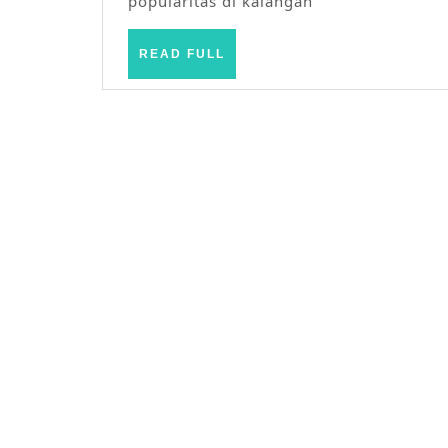
popularitas di kalangan
Terba
READ
READ FULL
FULL