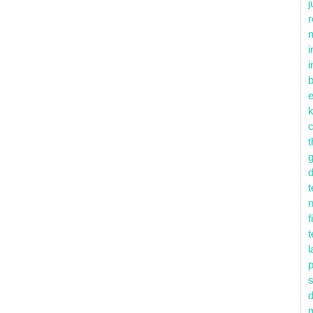
r
i
t
n
f
p
d