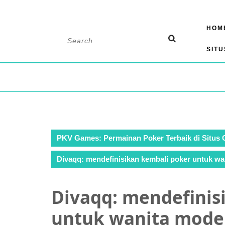
Skip
HOM
to
Search
content
for:
SITU
PKV Games: Permainan Poker Terbaik di Situs 
Divaqq: mendefinisikan kembali poker untuk w
Divaqq: mendefinis
untuk wanita mode