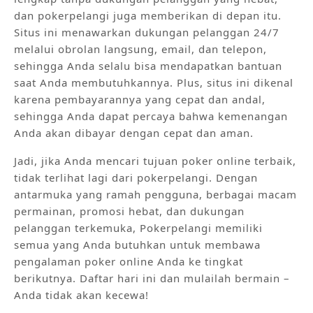
dan pokerpelangi juga memberikan di depan itu.
Situs ini menawarkan dukungan pelanggan 24/7
melalui obrolan langsung, email, dan telepon,
sehingga Anda selalu bisa mendapatkan bantuan
saat Anda membutuhkannya. Plus, situs ini dikenal
karena pembayarannya yang cepat dan andal,
sehingga Anda dapat percaya bahwa kemenangan
Anda akan dibayar dengan cepat dan aman.
Jadi, jika Anda mencari tujuan poker online terbaik,
tidak terlihat lagi dari pokerpelangi. Dengan
antarmuka yang ramah pengguna, berbagai macam
permainan, promosi hebat, dan dukungan
pelanggan terkemuka, Pokerpelangi memiliki
semua yang Anda butuhkan untuk membawa
pengalaman poker online Anda ke tingkat
berikutnya. Daftar hari ini dan mulailah bermain –
Anda tidak akan kecewa!