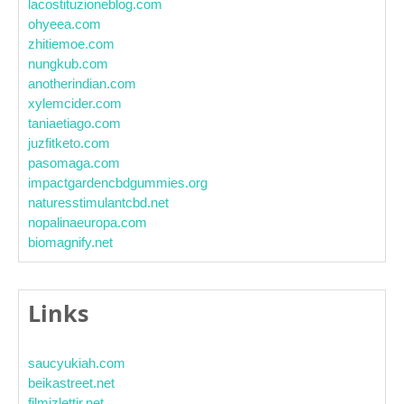
lacostituzioneblog.com
ohyeea.com
zhitiemoe.com
nungkub.com
anotherindian.com
xylemcider.com
taniaetiago.com
juzfitketo.com
pasomaga.com
impactgardencbdgummies.org
naturesstimulantcbd.net
nopalinaeuropa.com
biomagnify.net
Links
saucyukiah.com
beikastreet.net
filmizlettir.net