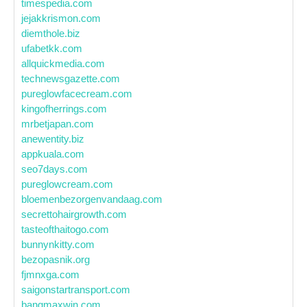
timespedia.com
jejakkrismon.com
diemthole.biz
ufabetkk.com
allquickmedia.com
technewsgazette.com
pureglowfacecream.com
kingofherrings.com
mrbetjapan.com
anewentity.biz
appkuala.com
seo7days.com
pureglowcream.com
bloemenbezorgenvandaag.com
secrettohairgrowth.com
tasteofthaitogo.com
bunnynkitty.com
bezopasnik.org
fjmnxga.com
saigonstartransport.com
bangmaxwin.com