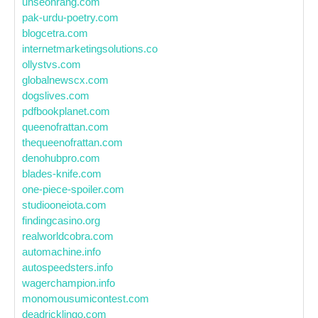
unseonrang.com
pak-urdu-poetry.com
blogcetra.com
internetmarketingsolutions.co
ollystvs.com
globalnewscx.com
dogslives.com
pdfbookplanet.com
queenofrattan.com
thequeenofrattan.com
denohubpro.com
blades-knife.com
one-piece-spoiler.com
studiooneiota.com
findingcasino.org
realworldcobra.com
automachine.info
autospeedsters.info
wagerchampion.info
monomousumicontest.com
deadricklingo.com