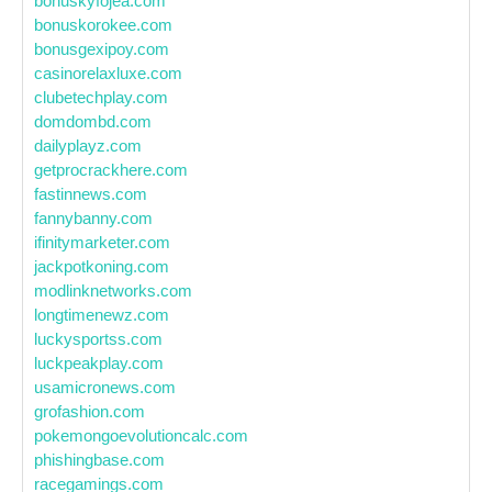
bonuskyfojea.com
bonuskorokee.com
bonusgexipoy.com
casinorelaxluxe.com
clubetechplay.com
domdombd.com
dailyplayz.com
getprocrackhere.com
fastinnews.com
fannybanny.com
ifinitymarketer.com
jackpotkoning.com
modlinknetworks.com
longtimenewz.com
luckysportss.com
luckpeakplay.com
usamicronews.com
grofashion.com
pokemongoevolutioncalc.com
phishingbase.com
racegamings.com