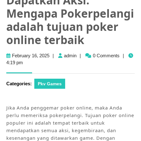
Dapatkan Aksi:
Mengapa Pokerpelangi
adalah tujuan poker
online terbaik
February
admin
February 16, 2025
|
admin
|
0 Comments
|
16,
4:19 pm
2025
Categories:
Pkv Games
Jika Anda penggemar poker online, maka Anda
perlu memeriksa pokerpelangi. Tujuan poker online
populer ini adalah tempat terbaik untuk
mendapatkan semua aksi, kegembiraan, dan
kesenangan yang ditawarkan game. Dengan