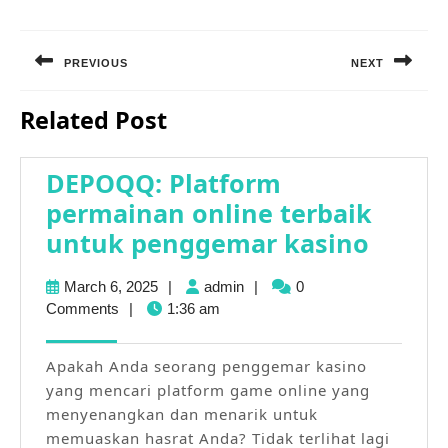
Post
navigation
PREVIOUS
NEXT
Previous
Next
Related Post
post:
post:
DEPOQQ: Platform
permainan online terbaik
DEPO
untuk penggemar kasino
Platf
March
admin
March 6, 2025
|
admin
|
0
perma
6,
Comments
|
1:36 am
onlin
2025
terbai
Apakah Anda seorang penggemar kasino
untuk
yang mencari platform game online yang
menyenangkan dan menarik untuk
peng
memuaskan hasrat Anda? Tidak terlihat lagi