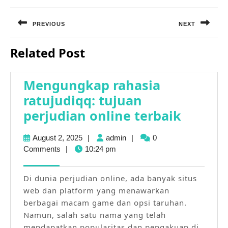
Post
navigation
PREVIOUS
NEXT
Previous
Next
Related Post
post:
post:
Mengungkap rahasia
ratujudiqq: tujuan
Mengu
perjudian online terbaik
rahasia
August
admin
August 2, 2025
|
admin
|
0
ratujud
2,
Comments
|
10:24 pm
tujuan
2025
perjud
Di dunia perjudian online, ada banyak situs
online
web dan platform yang menawarkan
berbagai macam game dan opsi taruhan.
terbaik
Namun, salah satu nama yang telah
mendapatkan popularitas dan pengakuan di