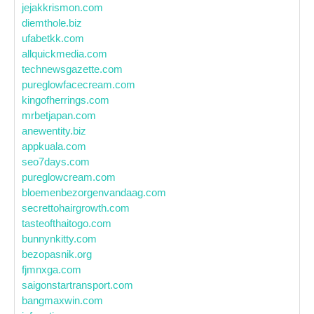
jejakkrismon.com
diemthole.biz
ufabetkk.com
allquickmedia.com
technewsgazette.com
pureglowfacecream.com
kingofherrings.com
mrbetjapan.com
anewentity.biz
appkuala.com
seo7days.com
pureglowcream.com
bloemenbezorgenvandaag.com
secrettohairgrowth.com
tasteofthaitogo.com
bunnynkitty.com
bezopasnik.org
fjmnxga.com
saigonstartransport.com
bangmaxwin.com