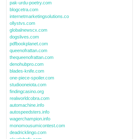
pak-urdu-poetry.com
blogcetra.com
internetmarketingsolutions.co
ollystvs.com
globalnewscx.com
dogslives.com
pdfbookplanet.com
queenofrattan.com
thequeenofrattan.com
denohubpro.com
blades-knife.com
one-piece-spoiler.com
studiooneiota.com
findingcasino.org
realworldcobra.com
automachine.info
autospeedsters.info
wagerchampion.info
monomousumicontest.com
deadricklingo.com