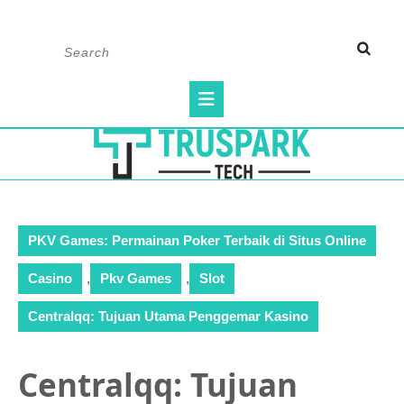
Skip
Search
to
for:
content
Open
Button
PKV Games: Permainan Poker Terbaik di Situs Online
Casino
,
Pkv Games
,
Slot
Centralqq: Tujuan Utama Penggemar Kasino
Centralqq: Tujuan