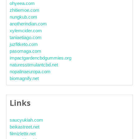
ohyeea.com
zhitiemoe.com
nungkub.com
anotherindian.com
xylemcider.com
taniaetiago.com
juzfitketo.com
pasomaga.com
impactgardencbdgummies.org
naturesstimulantcbd.net
nopalinaeuropa.com
biomagnify.net
Links
saucyukiah.com
beikastreet.net
filmizlettir.net