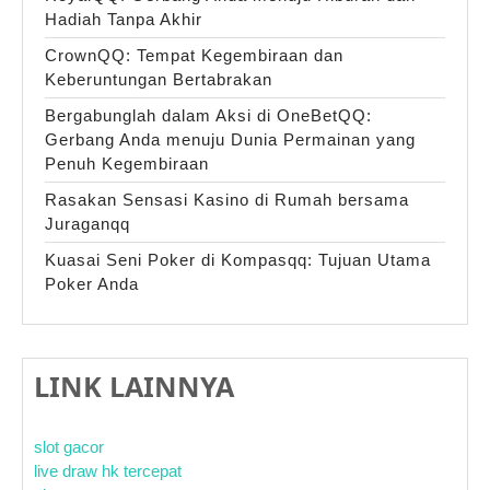
Hadiah Tanpa Akhir
CrownQQ: Tempat Kegembiraan dan
Keberuntungan Bertabrakan
Bergabunglah dalam Aksi di OneBetQQ:
Gerbang Anda menuju Dunia Permainan yang
Penuh Kegembiraan
Rasakan Sensasi Kasino di Rumah bersama
Juraganqq
Kuasai Seni Poker di Kompasqq: Tujuan Utama
Poker Anda
LINK LAINNYA
slot gacor
live draw hk tercepat