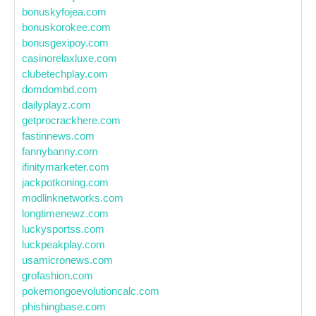
bonuskyfojea.com
bonuskorokee.com
bonusgexipoy.com
casinorelaxluxe.com
clubetechplay.com
domdombd.com
dailyplayz.com
getprocrackhere.com
fastinnews.com
fannybanny.com
ifinitymarketer.com
jackpotkoning.com
modlinknetworks.com
longtimenewz.com
luckysportss.com
luckpeakplay.com
usamicronews.com
grofashion.com
pokemongoevolutioncalc.com
phishingbase.com