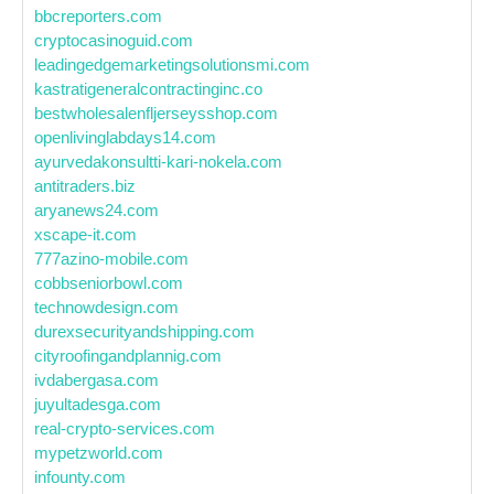
bbcreporters.com
cryptocasinoguid.com
leadingedgemarketingsolutionsmi.com
kastratigeneralcontractinginc.co
bestwholesalenfljerseysshop.com
openlivinglabdays14.com
ayurvedakonsultti-kari-nokela.com
antitraders.biz
aryanews24.com
xscape-it.com
777azino-mobile.com
cobbseniorbowl.com
technowdesign.com
durexsecurityandshipping.com
cityroofingandplannig.com
ivdabergasa.com
juyultadesga.com
real-crypto-services.com
mypetzworld.com
infounty.com