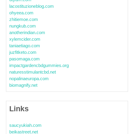
lacostituzioneblog.com
ohyeea.com
zhitiemoe.com
nungkub.com
anotherindian.com
xylemcider.com
taniaetiago.com
juzfitketo.com
pasomaga.com
impactgardencbdgummies.org
naturesstimulantcbd.net
nopalinaeuropa.com
biomagnify.net
Links
saucyukiah.com
beikastreet.net