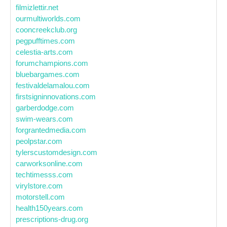
filmizlettir.net
ourmultiworlds.com
cooncreekclub.org
pegpufftimes.com
celestia-arts.com
forumchampions.com
bluebargames.com
festivaldelamalou.com
firstsigninnovations.com
garberdodge.com
swim-wears.com
forgrantedmedia.com
peolpstar.com
tylerscustomdesign.com
carworksonline.com
techtimesss.com
virylstore.com
motorstell.com
health150years.com
prescriptions-drug.org