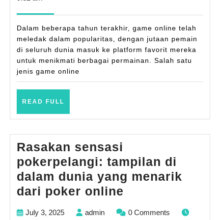
poker:
2025
Pendekata
Dalam beberapa tahun terakhir, game online telah
inovatif
meledak dalam popularitas, dengan jutaan pemain
di seluruh dunia masuk ke platform favorit mereka
IndoQQ
untuk menikmati berbagai permainan. Salah satu
untuk
jenis game online
bermain
game
READ
READ FULL
online
FULL
Rasakan sensasi
pokerpelangi: tampilan di
dalam dunia yang menarik
Rasakan
dari poker online
sensasi
July
admin
July 3, 2025
admin
0 Comments