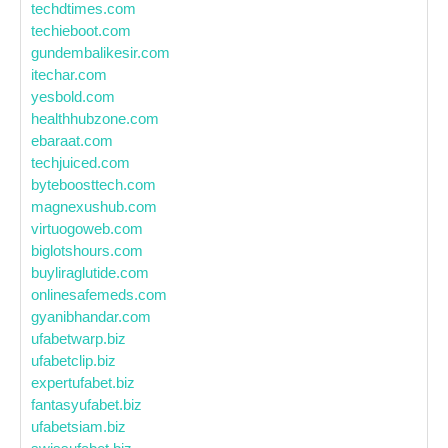
techdtimes.com
techieboot.com
gundembalikesir.com
itechar.com
yesbold.com
healthhubzone.com
ebaraat.com
techjuiced.com
byteboosttech.com
magnexushub.com
virtuogoweb.com
biglotshours.com
buyliraglutide.com
onlinesafemeds.com
gyanibhandar.com
ufabetwarp.biz
ufabetclip.biz
expertufabet.biz
fantasyufabet.biz
ufabetsiam.biz