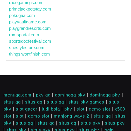
racegamings.com
primejackpotstay.com
pokugaa.com
playvaultgame.com
playgrandresorts.com
romsportal.com
sportsdocfestival.com
shestylestore.com
thingsiwontfinish.com
menuqq.com
|
pkv qq
|
dominoqq pkv
|
dominoqq pkv
|
situs qq
|
situs qq
|
situs qq
|
situs pkv games
|
situs
pkv
|
slot gacor
|
judi bola
|
pkv
|
slot
|
demo slot
|
x500
slot
|
slot
|
demo slot
|
mahjong ways 2
|
situs qq
|
situs
pkv
|
situs qq
|
situs qq
|
situs qq
|
situs pkv
|
situs pkv
|
situs pkv
|
situs pkv
|
situs pkv
|
situs pkv
|
login