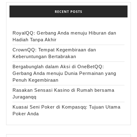
RECENT POSTS
RoyalQQ: Gerbang Anda menuju Hiburan dan
Hadiah Tanpa Akhir
CrownQQ: Tempat Kegembiraan dan
Keberuntungan Bertabrakan
Bergabunglah dalam Aksi di OneBetQQ:
Gerbang Anda menuju Dunia Permainan yang
Penuh Kegembiraan
Rasakan Sensasi Kasino di Rumah bersama
Juraganqq
Kuasai Seni Poker di Kompasqq: Tujuan Utama
Poker Anda