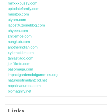
milfxxxpussy.com
uptodatefamily.com
musitop.com
utyam.com
lacostituzioneblog.com
ohyeea.com
zhitiemoe.com
nungkub.com
anotherindian.com
xylemcider.com
taniaetiago.com
juzfitketo.com
pasomaga.com
impactgardencbdgummies.org
naturesstimulantcbd.net
nopalinaeuropa.com
biomagnify.net
Links