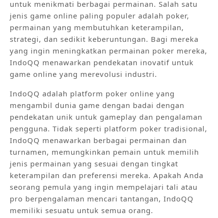
untuk menikmati berbagai permainan. Salah satu
jenis game online paling populer adalah poker,
permainan yang membutuhkan keterampilan,
strategi, dan sedikit keberuntungan. Bagi mereka
yang ingin meningkatkan permainan poker mereka,
IndoQQ menawarkan pendekatan inovatif untuk
game online yang merevolusi industri.
IndoQQ adalah platform poker online yang
mengambil dunia game dengan badai dengan
pendekatan unik untuk gameplay dan pengalaman
pengguna. Tidak seperti platform poker tradisional,
IndoQQ menawarkan berbagai permainan dan
turnamen, memungkinkan pemain untuk memilih
jenis permainan yang sesuai dengan tingkat
keterampilan dan preferensi mereka. Apakah Anda
seorang pemula yang ingin mempelajari tali atau
pro berpengalaman mencari tantangan, IndoQQ
memiliki sesuatu untuk semua orang.