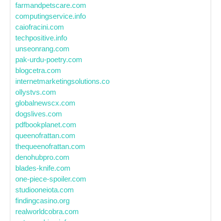
farmandpetscare.com
computingservice.info
caiofracini.com
techpositive.info
unseonrang.com
pak-urdu-poetry.com
blogcetra.com
internetmarketingsolutions.co
ollystvs.com
globalnewscx.com
dogslives.com
pdfbookplanet.com
queenofrattan.com
thequeenofrattan.com
denohubpro.com
blades-knife.com
one-piece-spoiler.com
studiooneiota.com
findingcasino.org
realworldcobra.com