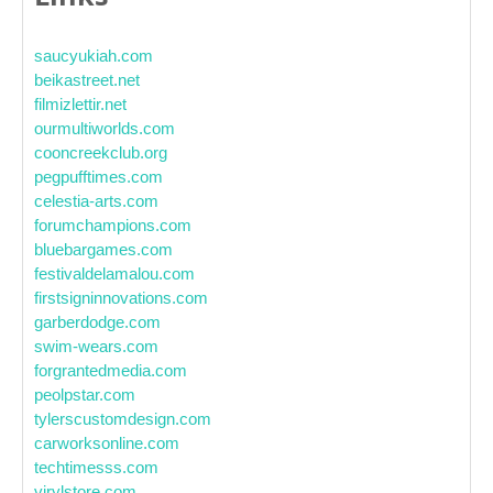
saucyukiah.com
beikastreet.net
filmizlettir.net
ourmultiworlds.com
cooncreekclub.org
pegpufftimes.com
celestia-arts.com
forumchampions.com
bluebargames.com
festivaldelamalou.com
firstsigninnovations.com
garberdodge.com
swim-wears.com
forgrantedmedia.com
peolpstar.com
tylerscustomdesign.com
carworksonline.com
techtimesss.com
virylstore.com