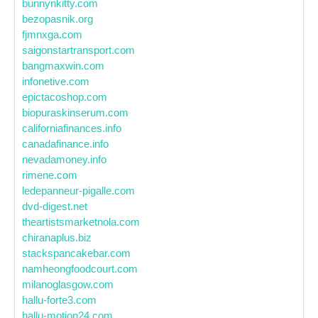
bunnynkitty.com
bezopasnik.org
fjmnxga.com
saigonstartransport.com
bangmaxwin.com
infonetive.com
epictacoshop.com
biopuraskinserum.com
californiafinances.info
canadafinance.info
nevadamoney.info
rimene.com
ledepanneur-pigalle.com
dvd-digest.net
theartistsmarketnola.com
chiranaplus.biz
stackspancakebar.com
namheongfoodcourt.com
milanoglasgow.com
hallu-forte3.com
hallu-motion24.com