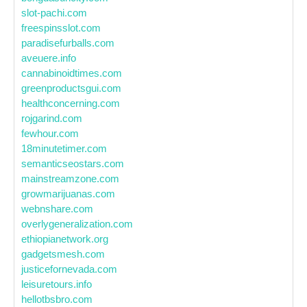
slot-pachi.com
freespinsslot.com
paradisefurballs.com
aveuere.info
cannabinoidtimes.com
greenproductsgui.com
healthconcerning.com
rojgarind.com
fewhour.com
18minutetimer.com
semanticseostars.com
mainstreamzone.com
growmarijuanas.com
webnshare.com
overlygeneralization.com
ethiopianetwork.org
gadgetsmesh.com
justicefornevada.com
leisuretours.info
hellotbsbro.com