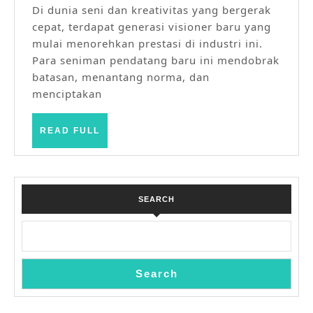
Generasi
Di dunia seni dan kreativitas yang bergerak
Visioner
cepat, terdapat generasi visioner baru yang
mulai menorehkan prestasi di industri ini.
Berikutnya
Para seniman pendatang baru ini mendobrak
Menorehkan
batasan, menantang norma, dan
Prestasinya
menciptakan
READ
READ FULL
FULL
SEARCH
Search