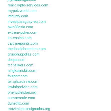
real-crypto-services.com
mypetzworld.com
infounty.com
investparaguay-eu.com
bwc88asia.com
extrem-poker.com
ks-casino.com
carcarepoints.com
thedoodlebreeders.com
grupohugodias.com
deqair.com
techsilvers.com
ningkatinskill.com
fivsport.com
templatedzine.com
lawinfoadvice.com
phenqdietplan.org
sumnercafe.com
dunetflix.com
movimientoindignados.org