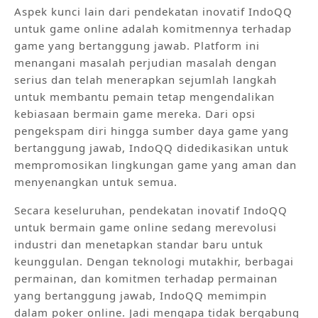
Aspek kunci lain dari pendekatan inovatif IndoQQ
untuk game online adalah komitmennya terhadap
game yang bertanggung jawab. Platform ini
menangani masalah perjudian masalah dengan
serius dan telah menerapkan sejumlah langkah
untuk membantu pemain tetap mengendalikan
kebiasaan bermain game mereka. Dari opsi
pengekspam diri hingga sumber daya game yang
bertanggung jawab, IndoQQ didedikasikan untuk
mempromosikan lingkungan game yang aman dan
menyenangkan untuk semua.
Secara keseluruhan, pendekatan inovatif IndoQQ
untuk bermain game online sedang merevolusi
industri dan menetapkan standar baru untuk
keunggulan. Dengan teknologi mutakhir, berbagai
permainan, dan komitmen terhadap permainan
yang bertanggung jawab, IndoQQ memimpin
dalam poker online. Jadi mengapa tidak bergabung