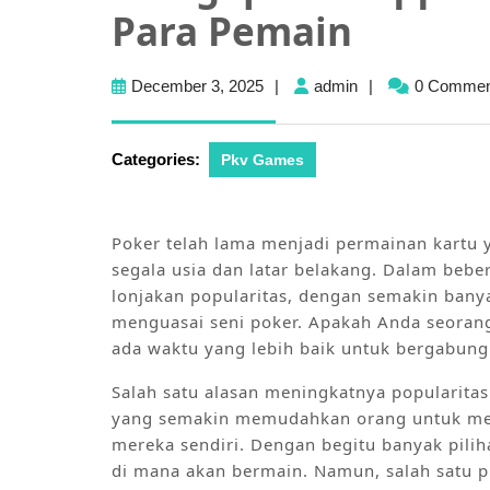
Para Pemain
December
admin
December 3, 2025
|
admin
|
0 Commen
3,
2025
Categories:
Pkv Games
Poker telah lama menjadi permainan kartu y
segala usia dan latar belakang. Dalam bebe
lonjakan popularitas, dengan semakin ban
menguasai seni poker. Apakah Anda seorang
ada waktu yang lebih baik untuk bergabung
Salah satu alasan meningkatnya popularita
yang semakin memudahkan orang untuk me
mereka sendiri. Dengan begitu banyak pilih
di mana akan bermain. Namun, salah satu p