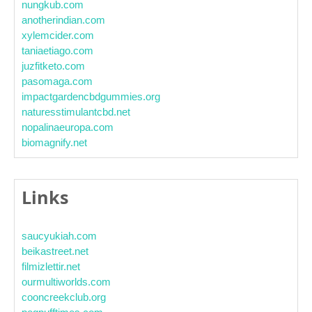
nungkub.com
anotherindian.com
xylemcider.com
taniaetiago.com
juzfitketo.com
pasomaga.com
impactgardencbdgummies.org
naturesstimulantcbd.net
nopalinaeuropa.com
biomagnify.net
Links
saucyukiah.com
beikastreet.net
filmizlettir.net
ourmultiworlds.com
cooncreekclub.org