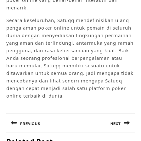
poker online yang benar-benar interaktif dan
menarik.
Secara keseluruhan, Satuqq mendefinisikan ulang
pengalaman poker online untuk pemain di seluruh
dunia dengan menyediakan lingkungan permainan
yang aman dan terlindungi, antarmuka yang ramah
pengguna, dan rasa kebersamaan yang kuat. Baik
Anda seorang profesional berpengalaman atau
baru memulai, Satuqq memiliki sesuatu untuk
ditawarkan untuk semua orang. Jadi mengapa tidak
mencobanya dan lihat sendiri mengapa Satuqq
dengan cepat menjadi salah satu platform poker
online terbaik di dunia.
Post
navigation
PREVIOUS
NEXT
Previous
Next