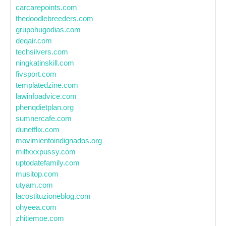
carcarepoints.com
thedoodlebreeders.com
grupohugodias.com
deqair.com
techsilvers.com
ningkatinskill.com
fivsport.com
templatedzine.com
lawinfoadvice.com
phenqdietplan.org
sumnercafe.com
dunetflix.com
movimientoindignados.org
milfxxxpussy.com
uptodatefamily.com
musitop.com
utyam.com
lacostituzioneblog.com
ohyeea.com
zhitiemoe.com