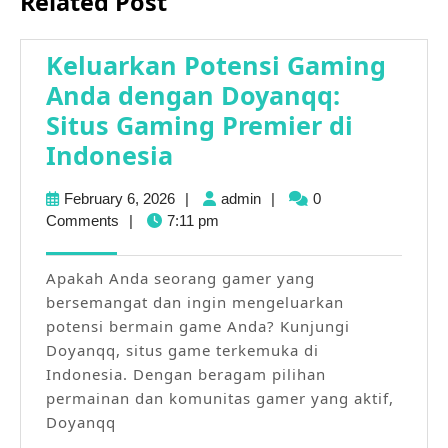
Related Post
post:
post:
Keluarkan Potensi Gaming
Anda dengan Doyanqq:
Situs Gaming Premier di
Keluarkan
Indonesia
Potensi
February
admin
February 6, 2026
|
admin
|
0
Gaming
6,
Comments
|
7:11 pm
Anda
2026
dengan
Apakah Anda seorang gamer yang
Doyanqq:
bersemangat dan ingin mengeluarkan
potensi bermain game Anda? Kunjungi
Situs
Doyanqq, situs game terkemuka di
Gaming
Indonesia. Dengan beragam pilihan
Premier
permainan dan komunitas gamer yang aktif,
di
Doyanqq