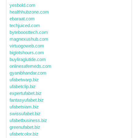
yesbold.com
healthhubzone.com
ebaraat.com
techjuiced.com
byteboosttech.com
magnexushub.com
virtuogoweb.com
biglotshours.com
buyliraglutide.com
onlinesafemeds.com
gyanibhandar.com
ufabetwarp.biz
ufabetclip.biz
expertufabet.biz
fantasyufabet.biz
ufabetsiam.biz
swissufabet.biz
ufabetbusiness.biz
greenufabet.biz
ufabetcolor.biz