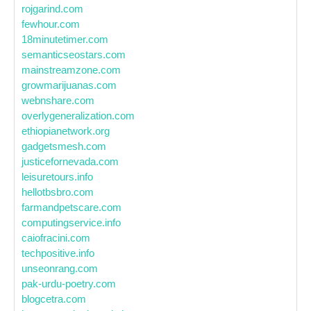
rojgarind.com
fewhour.com
18minutetimer.com
semanticseostars.com
mainstreamzone.com
growmarijuanas.com
webnshare.com
overlygeneralization.com
ethiopianetwork.org
gadgetsmesh.com
justicefornevada.com
leisuretours.info
hellotbsbro.com
farmandpetscare.com
computingservice.info
caiofracini.com
techpositive.info
unseonrang.com
pak-urdu-poetry.com
blogcetra.com