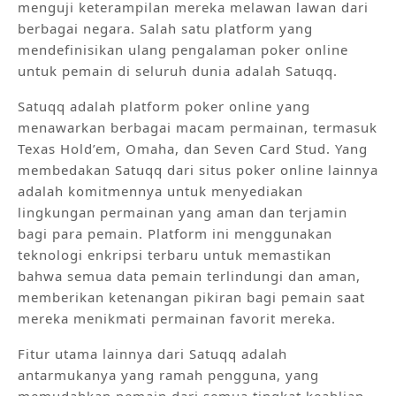
menguji keterampilan mereka melawan lawan dari
berbagai negara. Salah satu platform yang
mendefinisikan ulang pengalaman poker online
untuk pemain di seluruh dunia adalah Satuqq.
Satuqq adalah platform poker online yang
menawarkan berbagai macam permainan, termasuk
Texas Hold’em, Omaha, dan Seven Card Stud. Yang
membedakan Satuqq dari situs poker online lainnya
adalah komitmennya untuk menyediakan
lingkungan permainan yang aman dan terjamin
bagi para pemain. Platform ini menggunakan
teknologi enkripsi terbaru untuk memastikan
bahwa semua data pemain terlindungi dan aman,
memberikan ketenangan pikiran bagi pemain saat
mereka menikmati permainan favorit mereka.
Fitur utama lainnya dari Satuqq adalah
antarmukanya yang ramah pengguna, yang