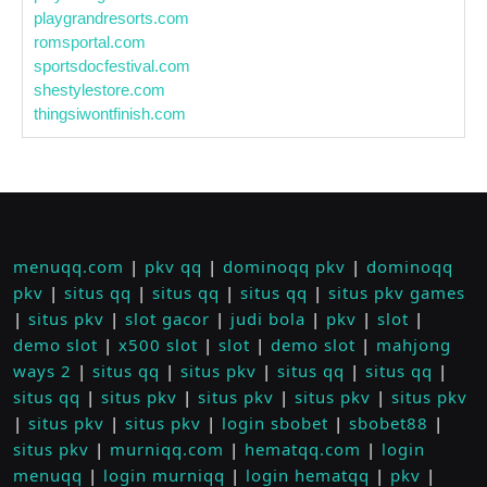
playgrandresorts.com
romsportal.com
sportsdocfestival.com
shestylestore.com
thingsiwontfinish.com
menuqq.com
|
pkv qq
|
dominoqq pkv
|
dominoqq
pkv
|
situs qq
|
situs qq
|
situs qq
|
situs pkv games
|
situs pkv
|
slot gacor
|
judi bola
|
pkv
|
slot
|
demo slot
|
x500 slot
|
slot
|
demo slot
|
mahjong
ways 2
|
situs qq
|
situs pkv
|
situs qq
|
situs qq
|
situs qq
|
situs pkv
|
situs pkv
|
situs pkv
|
situs pkv
|
situs pkv
|
situs pkv
|
login sbobet
|
sbobet88
|
situs pkv
|
murniqq.com
|
hematqq.com
|
login
menuqq
|
login murniqq
|
login hematqq
|
pkv
|