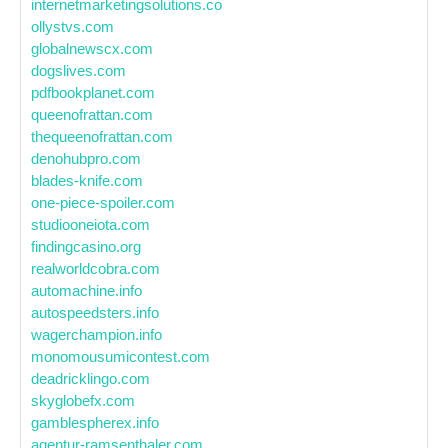
internetmarketingsolutions.co
ollystvs.com
globalnewscx.com
dogslives.com
pdfbookplanet.com
queenofrattan.com
thequeenofrattan.com
denohubpro.com
blades-knife.com
one-piece-spoiler.com
studiooneiota.com
findingcasino.org
realworldcobra.com
automachine.info
autospeedsters.info
wagerchampion.info
monomousumicontest.com
deadricklingo.com
skyglobefx.com
gamblespherex.info
agentur-ramsenthaler.com