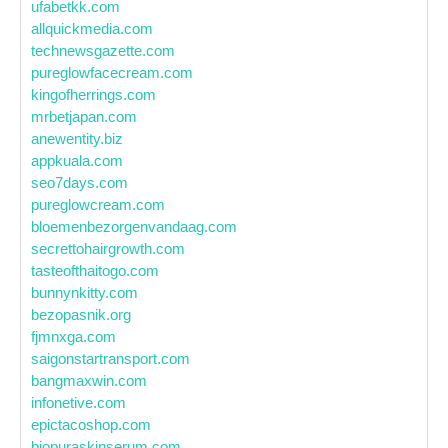
ufabetkk.com
allquickmedia.com
technewsgazette.com
pureglowfacecream.com
kingofherrings.com
mrbetjapan.com
anewentity.biz
appkuala.com
seo7days.com
pureglowcream.com
bloemenbezorgenvandaag.com
secrettohairgrowth.com
tasteofthaitogo.com
bunnynkitty.com
bezopasnik.org
fjmnxga.com
saigonstartransport.com
bangmaxwin.com
infonetive.com
epictacoshop.com
biopuraskinserum.com