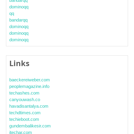
bandarqq
dominoqq
qq
bandarqq
dominoqq
dominoqq
dominoqq
Links
baeckereiweber.com
peoplemagazine.info
techashes.com
canyouwash.co
havadisantalya.com
techdtimes.com
techieboot.com
gundembalikesir.com
itechar.com